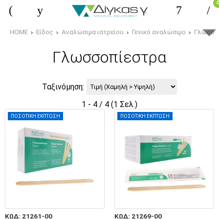
HOME
Είδος
Αναλώσιμα ιατρείου
Γενικό αναλώσιμο
Γλωσσο
Γλωσσοπίεστρα
Ταξινόμηση:
1 - 4 / 4 (1 Σελ.)
ΠΟΣΟΤΙΚΗ ΕΚΠΤΩΣΗ
ΠΟΣΟΤΙΚΗ ΕΚΠΤΩΣΗ
ΚΩΔ: 21261-00
ΚΩΔ: 21269-00