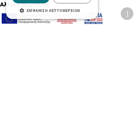
Αλλαγή Μεγέθους
ΕΜΦΆΝΙΣΗ ΛΕΠΤΟΜΕΡΕΙΏΝ
A-
A+
A
Αλλαγή Γραμματοσειράς
Αλλαγή Χρώματος