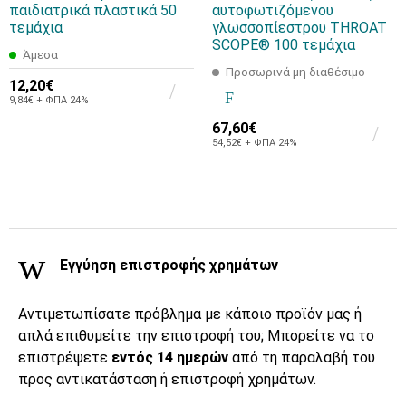
παιδιατρικά πλαστικά 50
αυτοφωτιζόμενου
τεμάχια
γλωσσοπίεστρου THROAT
SCOPE® 100 τεμάχια
Άμεσα
Προσωρινά μη διαθέσιμο
12,20€
9,84€ + ΦΠΑ 24%
67,60€
54,52€ + ΦΠΑ 24%
Εγγύηση επιστροφής χρημάτων
Αντιμετωπίσατε πρόβλημα με κάποιο προϊόν μας ή
απλά επιθυμείτε την επιστροφή του; Μπορείτε να το
επιστρέψετε
εντός 14 ημερών
από τη παραλαβή του
προς αντικατάσταση ή επιστροφή χρημάτων.