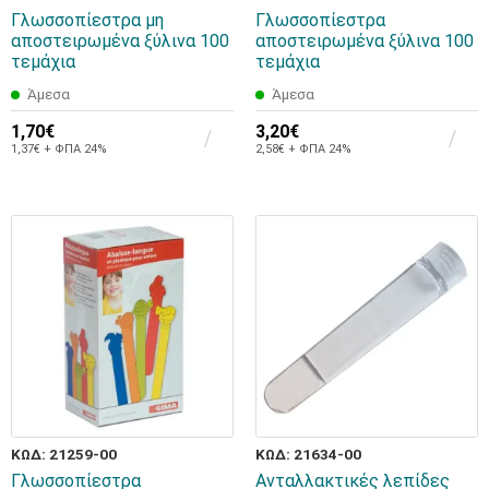
Γλωσσοπίεστρα μη
Γλωσσοπίεστρα
αποστειρωμένα ξύλινα 100
αποστειρωμένα ξύλινα 100
τεμάχια
τεμάχια
Άμεσα
Άμεσα
1,70€
3,20€
1,37€ + ΦΠΑ 24%
2,58€ + ΦΠΑ 24%
ΚΩΔ: 21259-00
ΚΩΔ: 21634-00
Γλωσσοπίεστρα
Aνταλλακτικές λεπίδες