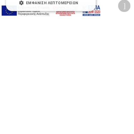
ΕΜΦΆΝΙΣΗ ΛΕΠΤΟΜΕΡΕΙΏΝ
A-
A+
A
Αλλαγή Γραμματοσειράς
Αλλαγή Χρώματος