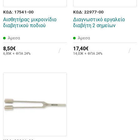
ΚΩΔ: 17541-00
ΚΩΔ: 22977-00
Αισθητήρας μικροινίδιο
Διαγνωστικό εργαλείο
διαβητικού ποδιού
διαβήτη 2 σημείων
Άμεσα
Άμεσα
8,50€
17,40€
6,85€ + ΦΠΑ 24%
14,03€ + ΦΠΑ 24%