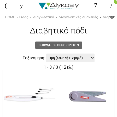
HOME
Είδος
Διαγνωστικά
Διαγνωστικές συσκευές
Διαβητικ
Διαβητικό πόδι
SHOW/HIDE DESCRIPTION
Ταξινόμηση:
1 - 3 / 3 (1 Σελ.)