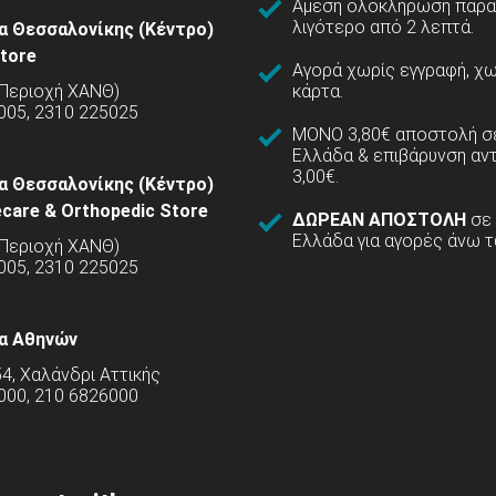
Άμεση ολοκλήρωση παρα
λιγότερο από 2 λεπτά.
α Θεσσαλονίκης (Κέντρο)
tore
Αγορά χωρίς εγγραφή, χω
(Περιοχή ΧΑΝΘ)
κάρτα.
005, 2310 225025
ΜΟΝΟ 3,80€ αποστολή σε
Ελλάδα & επιβάρυνση αν
3,00€.
α Θεσσαλονίκης (Κέντρο)
care & Orthopedic Store
ΔΩΡΕΑΝ ΑΠΟΣΤΟΛΗ
σε
Ελλάδα για αγορές άνω τ
(Περιοχή ΧΑΝΘ)
5005, 2310 225025
α Αθηνών
54, Χαλάνδρι Αττικής
000, 210 6826000