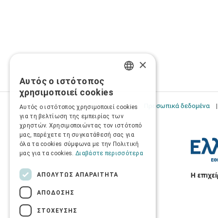
×
Αυτός ο ιστότοπος
GREEK
χρησιμοποιεί cookies
ENGLISH
Προσωπικά δεδομένα
Αυτός ο ιστότοπος χρησιμοποιεί cookies
για τη βελτίωση της εμπειρίας των
χρηστών. Χρησιμοποιώντας τον ιστότοπό
μας, παρέχετε τη συγκατάθεσή σας για
όλα τα cookies σύμφωνα με την Πολιτική
μας για τα cookies.
Διαβάστε περισσότερα
ΑΠΟΛΎΤΩΣ ΑΠΑΡΑΊΤΗΤΑ
ΑΠΌΔΟΣΗΣ
ΣΤΌΧΕΥΣΗΣ