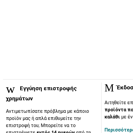
Έκδοσ
Εγγύηση επιστροφής
χρημάτων
Αιτηθείτε επ
προϊόντα πο
Αντιμετωπίσατε πρόβλημα με κάποιο
καλάθι
με έν
προϊόν μας ή απλά επιθυμείτε την
επιστροφή του; Μπορείτε να το
Περισσότερα
επιστρέψετε
εντός 14 ημερών
από τη