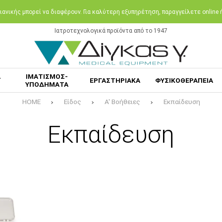
ανικής μπορεί να διαφέρουν. Για καλύτερη εξυπηρέτηση, παραγγείλετε online
Ιατροτεχνολογικά προϊόντα από το 1947
Α
ΙΜΑΤΙΣΜΟΣ-
ΕΡΓΑΣΤΗΡΙΑΚΑ
ΦΥΣΙΚΟΘΕΡΑΠΕΙΑ
ΥΠΟΔΗΜΑΤΑ
HOME
Είδος
Α' Βοήθειες
Εκπαίδευση
Εκπαίδευση