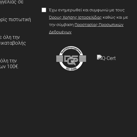
γγελίας σε
Έχω ενημερωθεί και συμφωνώ με τους
Όρους Χρήσης Ιστοσελίδας
καθώς και με
ρίς πιστωτική
την σύμβαση
Προστασίας Προσωπικών
Δεδομένων
 όλη την
τικαταβολής
 όλη την
ων 100€.