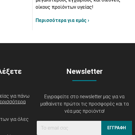
οίκους προϊόντων υγείας!
Περισσότερα για εμάς ›
ιλέξετε
Newsletter
είας για πάνω
Εγγραφείτε στο newsletter μας για να
ερισσότερα
μαθαίνετε πρώτοι τις προσφορές και τα
νέα μας προϊόντα!
ντων για όλες
ΕΓΓΡΑΦΗ