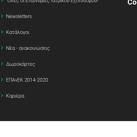
΄Όλες οι Επωνυμίες Ιατρικού Εξοπλισμού!
Co
Newsletters
Κατάλογοι
Νέα - ανακοινώσεις
Δωροκάρτες
ΕΠΑνΕΚ 2014-2020
Καριέρα