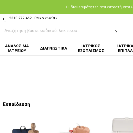
Oι διαθεσιμότητες στα καταστήματα λι
2310.272.462
|
Επικοινωνία ›
ΑΝΑΛΩΣΙΜΑ
ΙΑΤΡΙΚΟΣ
ΙΑΤΡΙΚ
ΔΙΑΓΝΩΣΤΙΚΑ
ΙΑΤΡΕΙΟΥ
ΕΞΟΠΛΙΣΜΟΣ
ΕΠΙΠΛΑ
Εκπαίδευση