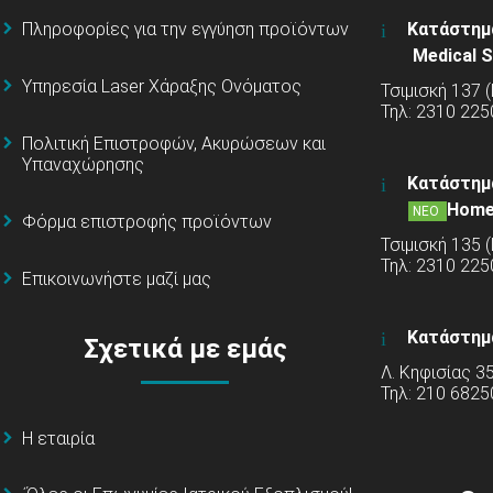
Πληροφορίες για την εγγύηση προϊόντων
Κατάστημ
Medical S
Υπηρεσία Laser Χάραξης Ονόματος
Τσιμισκή 137 
Τηλ: 2310 225
Πολιτική Επιστροφών, Ακυρώσεων και
Υπαναχώρησης
Κατάστημ
Home
ΝΕΟ
Φόρμα επιστροφής προϊόντων
Τσιμισκή 135 
Τηλ: 2310 22
Επικοινωνήστε μαζί μας
Κατάστημ
Σχετικά με εμάς
Λ. Κηφισίας 3
Τηλ: 210 6825
Η εταιρία