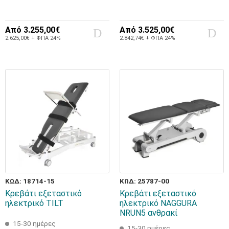
Από
3.255,00€
Από
3.525,00€
2.625,00€ + ΦΠΑ 24%
2.842,74€ + ΦΠΑ 24%
ΚΩΔ: 18714-15
ΚΩΔ: 25787-00
Κρεβάτι εξεταστικό
Κρεβάτι εξεταστικό
ηλεκτρικό TILT
ηλεκτρικό NAGGURA
NRUN5 ανθρακί
15-30 ημέρες
15-30 ημέρες