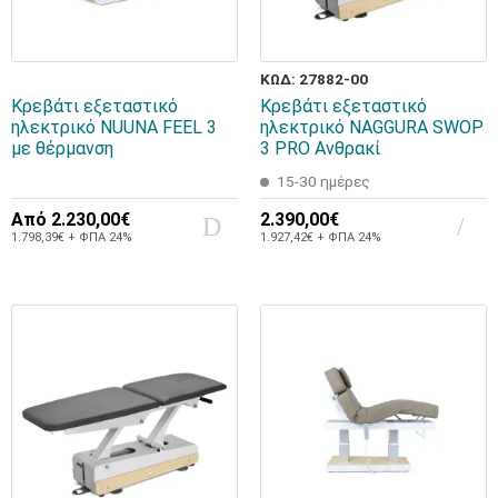
ΚΩΔ: 27882-00
Κρεβάτι εξεταστικό
Κρεβάτι εξεταστικό
ηλεκτρικό NUUNA FEEL 3
ηλεκτρικό NAGGURA SWOP
με θέρμανση
3 PRO Ανθρακί
15-30 ημέρες
Από
2.230,00€
2.390,00€
1.798,39€ + ΦΠΑ 24%
1.927,42€ + ΦΠΑ 24%