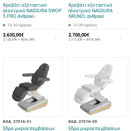
Κρεβάτι εξεταστικό
Κρεβάτι εξεταστικό
ηλεκτρικό NAGGURA SWOP
ηλεκτρικό NAGGURA
5 PRO Ανθρακί
NRUN2L ανθρακί
15-30 ημέρες
15-30 ημέρες
2.630,00€
2.700,00€
2.120,97€ + ΦΠΑ 24%
2.177,42€ + ΦΠΑ 24%
ΚΩΔ: 27316-31
ΚΩΔ: 27316-30
Έδρα μικροεπεμβάσεων
Έδρα μικροεπεμβάσεων