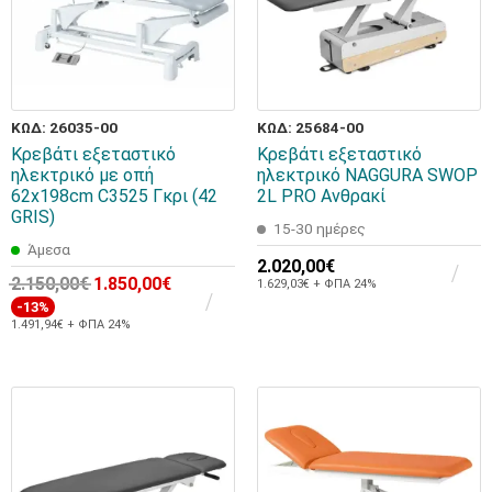
ΚΩΔ: 26035-00
ΚΩΔ: 25684-00
Κρεβάτι εξεταστικό
Κρεβάτι εξεταστικό
ηλεκτρικό με οπή
ηλεκτρικό NAGGURA SWOP
62x198cm C3525 Γκρι (42
2L PRO Ανθρακί
GRIS)
15-30 ημέρες
Άμεσα
2.020,00€
2.150,00€
1.850,00€
1.629,03€ + ΦΠΑ 24%
-13%
1.491,94€ + ΦΠΑ 24%