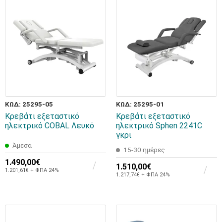
ΚΩΔ: 25295-05
ΚΩΔ: 25295-01
Κρεβάτι εξεταστικό
Κρεβάτι εξεταστικό
ηλεκτρικό COBAL Λευκό
ηλεκτρικό Sphen 2241C
γκρι
Άμεσα
15-30 ημέρες
1.490,00€
1.510,00€
1.201,61€ + ΦΠΑ 24%
1.217,74€ + ΦΠΑ 24%