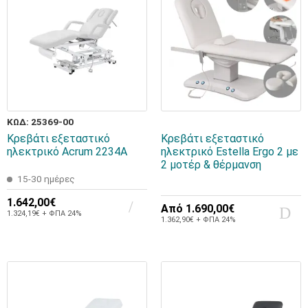
ΚΩΔ: 25369-00
Κρεβάτι εξεταστικό
Κρεβάτι εξεταστικό
ηλεκτρικό Acrum 2234A
ηλεκτρικό Estella Ergo 2 με
2 μοτέρ & θέρμανση
15-30 ημέρες
1.642,00€
Από
1.690,00€
1.324,19€ + ΦΠΑ 24%
1.362,90€ + ΦΠΑ 24%