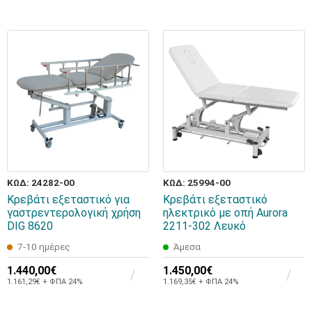
ΚΩΔ: 24282-00
ΚΩΔ: 25994-00
Κρεβάτι εξεταστικό για
Κρεβάτι εξεταστικό
γαστρεντερολογική χρήση
ηλεκτρικό με οπή Aurora
DIG 8620
2211-302 Λευκό
7-10 ημέρες
Άμεσα
1.440,00€
1.450,00€
1.161,29€ + ΦΠΑ 24%
1.169,35€ + ΦΠΑ 24%