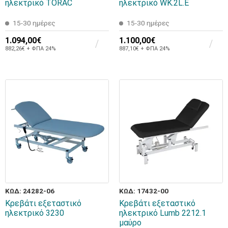
ηλεκτρικό TORAC
ηλεκτρικό WK.2L.E
15-30 ημέρες
15-30 ημέρες
1.094,00€
1.100,00€
882,26€ + ΦΠΑ 24%
887,10€ + ΦΠΑ 24%
ΚΩΔ: 24282-06
ΚΩΔ: 17432-00
Κρεβάτι εξεταστικό
Κρεβάτι εξεταστικό
ηλεκτρικό 3230
ηλεκτρικό Lumb 2212.1
μαύρο