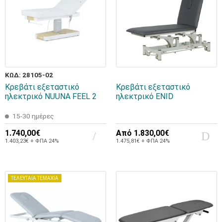
ΚΩΔ: 28105-02
Κρεβάτι εξεταστικό
Κρεβάτι εξεταστικό
ηλεκτρικό NUUNA FEEL 2
ηλεκτρικό ENID
15-30 ημέρες
1.740,00€
Από
1.830,00€
1.403,23€ + ΦΠΑ 24%
1.475,81€ + ΦΠΑ 24%
ΤΕΛΕΥΤΑΙΑ ΤΕΜΑΧΙΑ