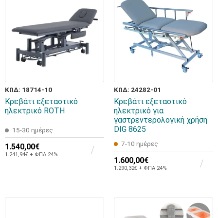
ΚΩΔ: 18714-10
ΚΩΔ: 24282-01
Κρεβάτι εξεταστικό
Κρεβάτι εξεταστικό
ηλεκτρικό ROTH
ηλεκτρικό για
γαστρεντερολογική χρήση
DIG 8625
15-30 ημέρες
7-10 ημέρες
1.540,00€
1.241,94€ + ΦΠΑ 24%
1.600,00€
1.290,32€ + ΦΠΑ 24%