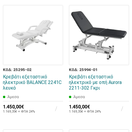
ΚΩΔ: 25295-02
ΚΩΔ: 25994-01
Κρεβάτι εξεταστικό
Κρεβάτι εξεταστικό
ηλεκτρικό BALANCE 2241C
ηλεκτρικό με οπή Aurora
λευκό
2211-302 Γκρι
Άμεσα
Άμεσα
1.450,00€
1.450,00€
1.169,35€ + ΦΠΑ 24%
1.169,35€ + ΦΠΑ 24%