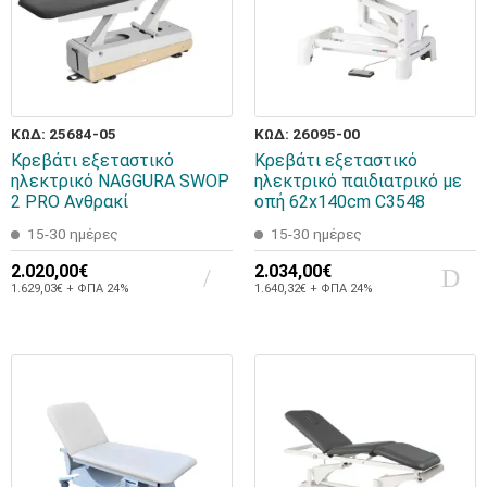
ΚΩΔ: 25684-05
ΚΩΔ: 26095-00
Κρεβάτι εξεταστικό
Κρεβάτι εξεταστικό
ηλεκτρικό NAGGURA SWOP
ηλεκτρικό παιδιατρικό με
2 PRO Ανθρακί
οπή 62x140cm C3548
15-30 ημέρες
15-30 ημέρες
2.020,00€
2.034,00€
1.629,03€ + ΦΠΑ 24%
1.640,32€ + ΦΠΑ 24%