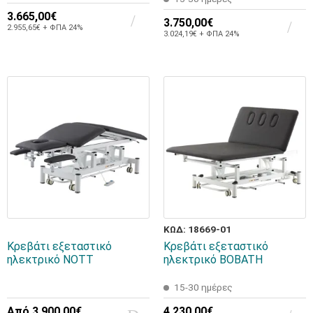
3.665,00€
3.750,00€
2.955,65€ + ΦΠΑ 24%
3.024,19€ + ΦΠΑ 24%
ΚΩΔ: 18669-01
Κρεβάτι εξεταστικό
Κρεβάτι εξεταστικό
ηλεκτρικό NOTT
ηλεκτρικό BOBATH
15-30 ημέρες
Από
3.900,00€
4.230,00€