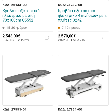
ΚΩΔ: 26133-00
ΚΩΔ: 24282-08
Κρεβάτι εξεταστικό
Κρεβάτι εξεταστικό
ηλεκτρικό με οπή
ηλεκτρικό 4 κινήσεων με 2
70x188cm C5552
πλάτες 3242
15-30 ημέρες
7-10 ημέρες
2.543,00€
2.570,00€
2.050,81€ + ΦΠΑ 24%
2.072,58€ + ΦΠΑ 24%
ΚΩΔ: 27881-01
ΚΩΔ: 27354-00