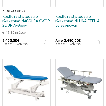
ΚΩΔ: 25684-08
Κρεβάτι εξεταστικό
Κρεβάτι εξεταστικό
ηλεκτρικό NAGGURA SWOP
ηλεκτρικό NUUNA FEEL 4
2L UP Ανθρακί
με θέρμανση
15-30 ημέρες
2.450,00€
Από
2.490,00€
1.975,81€ + ΦΠΑ 24%
2.008,06€ + ΦΠΑ 24%