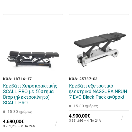
ΚΩΔ: 18714-17
ΚΩΔ: 25787-03
Κρεβάτι Χειροπρακτικής
Κρεβάτι εξεταστικό
SCALL PRO με Σύστημα
ηλεκτρικό NAGGURA NRUN
Drop (ηλεκτροκίνητο)
7 EVO Black Pack ανθρακί
SCALL PRO
15-30 ημέρες
15-30 ημέρες
4.900,00€
4.690,00€
3.951,61€ + ΦΠΑ 24%
3.782,26€ + ΦΠΑ 24%