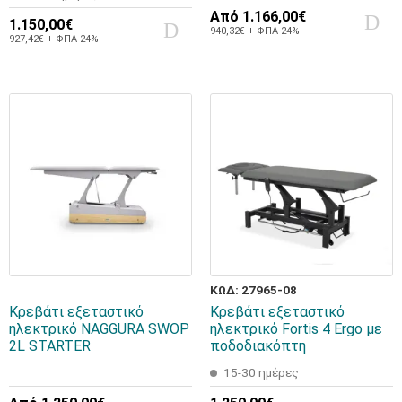
Από
1.166,00€
1.150,00€
940,32€ + ΦΠΑ 24%
927,42€ + ΦΠΑ 24%
ΚΩΔ: 27965-08
Κρεβάτι εξεταστικό
Κρεβάτι εξεταστικό
ηλεκτρικό NAGGURA SWOP
ηλεκτρικό Fortis 4 Ergo με
2L STARTER
ποδοδιακόπτη
15-30 ημέρες