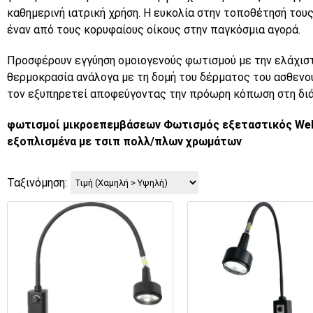
καθημερινή ιατρική χρήση. Η ευκολία στην τοποθέτησή τους 
έναν από τους κορυφαίους οίκους στην παγκόσμια αγορά.
Προσφέρουν εγγύηση ομοιογενούς φωτισμού με την ελάχιστ
θερμοκρασία ανάλογα με τη δομή του δέρματος του ασθενού
τον εξυπηρετεί αποφεύγοντας την πρόωρη κόπωση στη διά
φωτισμοί μικροεπεμβάσεων Φωτισμός εξεταστικός Welch
εξοπλισμένα με τσιπ πολλ/πλων χρωμάτων
Ταξινόμηση: