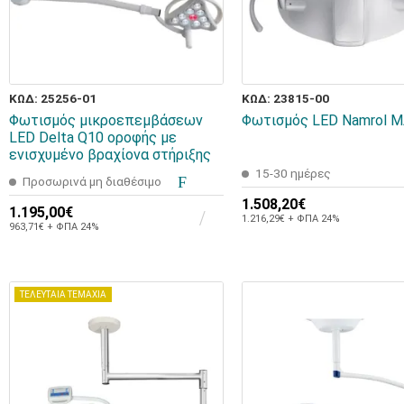
ΚΩΔ: 25256-01
ΚΩΔ: 23815-00
Φωτισμός μικροεπεμβάσεων
Φωτισμός LED Namrol M
LED Delta Q10 οροφής με
ενισχυμένο βραχίονα στήριξης
15-30 ημέρες
Προσωρινά μη διαθέσιμο
1.508,20€
1.195,00€
1.216,29€ + ΦΠΑ 24%
963,71€ + ΦΠΑ 24%
ΤΕΛΕΥΤΑΙΑ ΤΕΜΑΧΙΑ