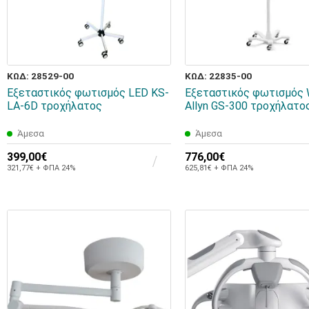
ΚΩΔ: 28529-00
ΚΩΔ: 22835-00
Εξεταστικός φωτισμός LED KS-
Εξεταστικός φωτισμός 
LA-6D τροχήλατος
Allyn GS-300 τροχήλατο
Άμεσα
Άμεσα
399,00€
776,00€
321,77€ + ΦΠΑ 24%
625,81€ + ΦΠΑ 24%