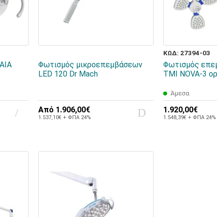
ΚΩΔ: 27394-03
AIA
Φωτισμός μικροεπεμβάσεων
Φωτισμός επε
LED 120 Dr Mach
TMI NOVA-3 ο
Άμεσα
Από
1.906,00€
1.920,00€
1.537,10€ + ΦΠΑ 24%
1.548,39€ + ΦΠΑ 24%