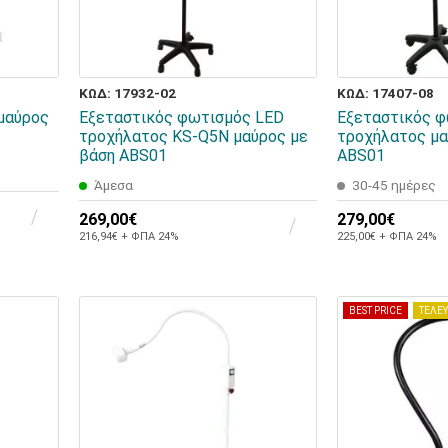
ΚΩΔ: 17932-02
ΚΩΔ: 17407-08
μαύρος
Εξεταστικός φωτισμός LED
Εξεταστικός φ
τροχήλατος KS-Q5N μαύρος με
τροχήλατος μα
βάση ABS01
ABS01
Άμεσα
30-45 ημέρες
269,00€
279,00€
216,94€ + ΦΠΑ 24%
225,00€ + ΦΠΑ 24%
BEST PRICE
ΤΕΛΕΥ