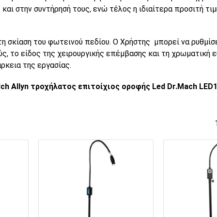
και στην συντήρησή τους, ενώ τέλος η ιδιαίτερα προσιτή τιμ
η σκίαση του φωτεινού πεδίου. Ο Χρήστης μπορεί να ρυθμίσ
ς, το είδος της χειρουργικής επέμβασης και τη χρωματική ε
ρκεια της εργασίας.
 Allyn τροχήλατος επιτοίχιος οροφής Led Dr.Mach LED1