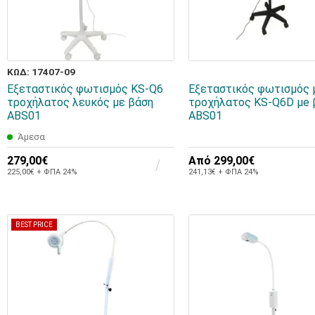
ΚΩΔ: 17407-09
Εξεταστικός φωτισμός KS-Q6
Εξεταστικός φωτισμός 
τροχήλατος λευκός με βάση
τροχήλατος KS-Q6D μe 
ABS01
ABS01
Άμεσα
279,00€
Από
299,00€
225,00€ + ΦΠΑ 24%
241,13€ + ΦΠΑ 24%
BEST PRICE