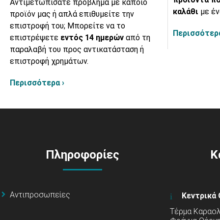
Αντιμετωπίσατε πρόβλημα με κάποιο
καλάθι
με έν
προϊόν μας ή απλά επιθυμείτε την
επιστροφή του; Μπορείτε να το
Περισσότερα
επιστρέψετε
εντός 14 ημερών
από τη
παραλαβή του προς αντικατάσταση ή
επιστροφή χρημάτων.
Περισσότερα ›
Πληροφορίες
Κ
Αντιπροσωπείες
Κεντρικά 
Τέρμα Καραολή