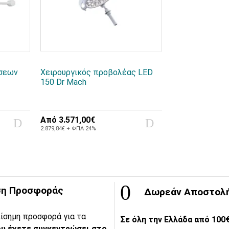
σεων
Χειρουργικός προβολέας LED
150 Dr Mach
Από
3.571,00€
2.879,84€ + ΦΠΑ 24%
η Προσφοράς
Δωρεάν Αποστολ
ίσημη προσφορά για τα
Σε όλη την Ελλάδα από 100€
υ έχετε συγκεντρώσει στο