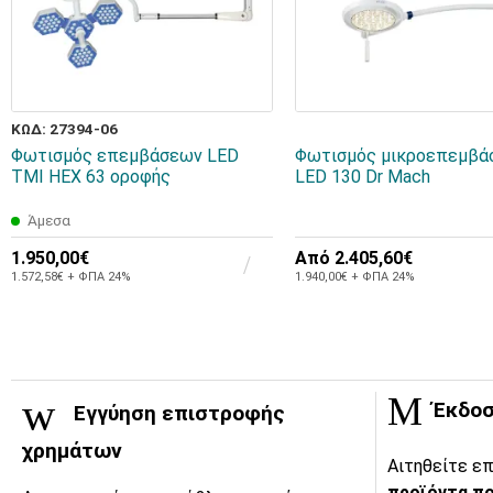
ΚΩΔ: 27394-06
Φωτισμός επεμβάσεων LED
Φωτισμός μικροεπεμβά
TMI HEX 63 οροφής
LED 130 Dr Mach
Άμεσα
1.950,00€
Από
2.405,60€
1.572,58€ + ΦΠΑ 24%
1.940,00€ + ΦΠΑ 24%
Έκδοσ
Εγγύηση επιστροφής
χρημάτων
Αιτηθείτε επ
προϊόντα πο