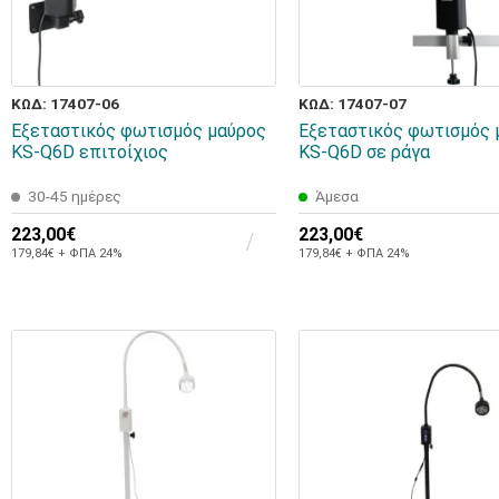
ΚΩΔ: 17407-06
ΚΩΔ: 17407-07
Εξεταστικός φωτισμός μαύρος
Εξεταστικός φωτισμός 
KS-Q6D επιτοίχιος
KS-Q6D σε ράγα
30-45 ημέρες
Άμεσα
223,00€
223,00€
179,84€ + ΦΠΑ 24%
179,84€ + ΦΠΑ 24%