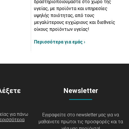
δραστηριοποιούμαστε στο χώρο της
υγείας, με προϊόντα και υπηρεσίες
υψηλής ποιότητας, από τους
μεγαλύτερους εγχώριους και διεθνείς
οίκους προϊόντων υγείας!
Περισσότερα για εμάς ›
ιλέξετε
Newsletter
είας για πάνω
Εγγραφείτε στο newsletter μας για να
ερισσότερα
μαθαίνετε πρώτοι τις προσφορές και τα
νέα μας προϊόντα!