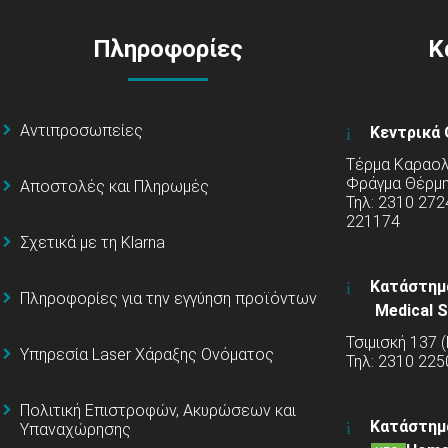
Πληροφορίες
Κ
Αντιπροσωπείες
Κεντρικά 
Τέρμα Καραολή
Φράγμα Θέρμ
Αποστολές και Πληρωμές
Τηλ: 2310 272
221174
Σχετικά με τη Klarna
Κατάστημ
Πληροφορίες για την εγγύηση προϊόντων
Medical S
Τσιμισκή 137 
Υπηρεσία Laser Χάραξης Ονόματος
Τηλ: 2310 225
Πολιτική Επιστροφών, Ακυρώσεων και
Κατάστημ
Υπαναχώρησης