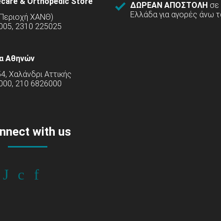
care & Orthopedic Store
ΔΩΡΕΑΝ ΑΠΟΣΤΟΛΗ
σε
Ελλάδα για αγορές άνω τ
(Περιοχή ΧΑΝΘ)
5005, 2310 225025
α Αθηνών
54, Χαλάνδρι Αττικής
000, 210 6826000
nnect with us