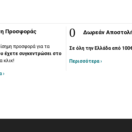
η Προσφοράς
Δωρεάν Αποστολ
ίσημη προσφορά για τα
Σε όλη την Ελλάδα από 100€
υ έχετε συγκεντρώσει στο
α κλικ!
Περισσότερα ›
 ›