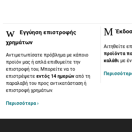
Έκδοσ
Εγγύηση επιστροφής
χρημάτων
Αιτηθείτε επ
προϊόντα πο
Αντιμετωπίσατε πρόβλημα με κάποιο
καλάθι
με έν
προϊόν μας ή απλά επιθυμείτε την
επιστροφή του; Μπορείτε να το
Περισσότερα
επιστρέψετε
εντός 14 ημερών
από τη
παραλαβή του προς αντικατάσταση ή
επιστροφή χρημάτων.
Περισσότερα ›