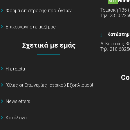
Home
ΝΕΟ
Τσιμισκή 135 
Φόρμα επιστροφής προϊόντων
Τηλ: 2310 22
Επικοινωνήστε μαζί μας
Κατάστημ
Λ. Κηφισίας 3
Σχετικά με εμάς
Τηλ: 210 6825
Η εταιρία
Co
΄Όλες οι Επωνυμίες Ιατρικού Εξοπλισμού!
Newsletters
Κατάλογοι