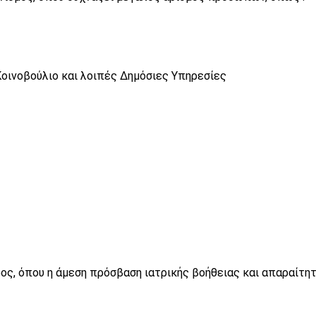
Κοινοβούλιο και λοιπές Δημόσιες Υπηρεσίες
ος, όπου η άμεση πρόσβαση ιατρικής βοήθειας και απαραίτη