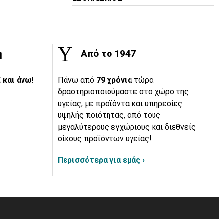
ή
Από το 1947
 και άνω!
Πάνω από
79 χρόνια
τώρα
δραστηριοποιούμαστε στο χώρο της
υγείας, με προϊόντα και υπηρεσίες
υψηλής ποιότητας, από τους
μεγαλύτερους εγχώριους και διεθνείς
οίκους προϊόντων υγείας!
Περισσότερα για εμάς ›