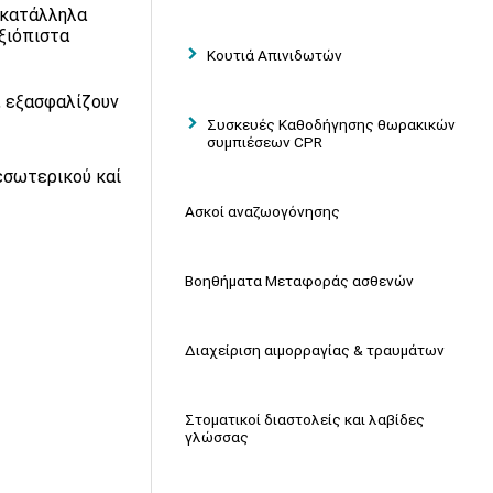
 κατάλληλα
ξιόπιστα
Κουτιά Απινιδωτών
, εξασφαλίζουν
Συσκευές Καθοδήγησης θωρακικών
συμπιέσεων CPR
εσωτερικού καί
Ασκοί αναζωογόνησης
Βοηθήματα Μεταφοράς ασθενών
Διαχείριση αιμορραγίας & τραυμάτων
Στοματικοί διαστολείς και λαβίδες
γλώσσας