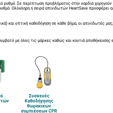
κό ρυθμό. Σε περίπτωση προβλήματος στην καρδιά χορηγούν
ρυθμό. Ολόκληρη η σειρά απινιδωτών HeartSave προσφέρει α
ικά) και οπτική καθοδήγηση σε κάθε βήμα, οι απινιδωτές μας
υμβατό με όλες τις μάρκες καθώς και κουτιά αποθήκευσης 
ιά
Συσκευές
ωτών
Καθοδήγησης
θωρακικών
συμπιέσεων CPR