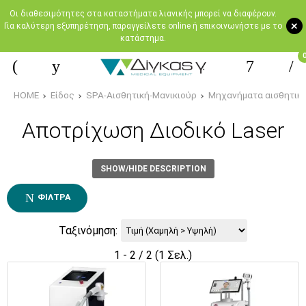
Oι διαθεσιμότητες στα καταστήματα λιανικής μπορεί να διαφέρουν.
+
Για καλύτερη εξυπηρέτηση, παραγγείλετε online ή επικοινωνήστε με το
κατάστημα.
HOME
Είδος
SPA-Αισθητική-Μανικιούρ
Μηχανήματα αισθητικ
Αποτρίχωση Διοδικό Laser
SHOW/HIDE DESCRIPTION
ΦΊΛΤΡΑ
Ταξινόμηση:
1 - 2 / 2 (1 Σελ.)