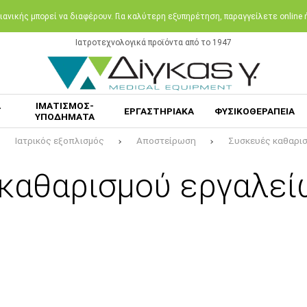
ανικής μπορεί να διαφέρουν. Για καλύτερη εξυπηρέτηση, παραγγείλετε online
Ιατροτεχνολογικά προϊόντα από το 1947
Α
ΙΜΑΤΙΣΜΟΣ-
ΕΡΓΑΣΤΗΡΙΑΚΑ
ΦΥΣΙΚΟΘΕΡΑΠΕΙΑ
ΥΠΟΔΗΜΑΤΑ
Ιατρικός εξοπλισμός
Αποστείρωση
Συσκευές καθαρισ
καθαρισμού εργαλεί