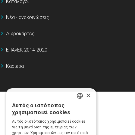
Κατάλογοι
Νέα - ανακοινώσεις
Δωροκάρτες
ΕΠΑνΕΚ 2014-2020
Καριέρα
×
Αυτός ο ιστότοπος
GREEK
χρησιμοποιεί cookies
ENGLISH
Αυτός ο ιστότοπος χρησιμοποιεί cookies
για τη βελτίωση της εμπειρίας των
χρηστών. Χρησιμοποιώντας τον ιστότοπό