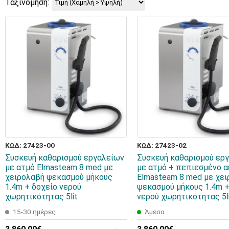
Ταξινόμηση:
ΚΩΔ: 27423-00
ΚΩΔ: 27423-02
Συσκευή καθαρισμού εργαλείων
Συσκευή καθαρισμού ερ
με ατμό Elmasteam 8 med με
με ατμό + πεπιεσμένο 
χειρολαβή ψεκασμού μήκους
Elmasteam 8 med με χε
1.4m + δοχείο νερού
ψεκασμού μήκους 1.4m +
χωρητικότητας 5lit
νερού χωρητικότητας 5l
15-30 ημέρες
Άμεσα