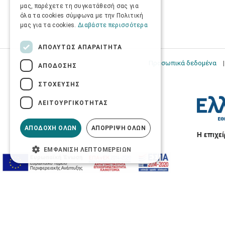
μας, παρέχετε τη συγκατάθεσή σας για
όλα τα cookies σύμφωνα με την Πολιτική
μας για τα cookies.
Διαβάστε περισσότερα
ΑΠΟΛΎΤΩΣ ΑΠΑΡΑΊΤΗΤΑ
Προσωπικά δεδομένα
ΑΠΌΔΟΣΗΣ
ΣΤΌΧΕΥΣΗΣ
ΛΕΙΤΟΥΡΓΙΚΌΤΗΤΑΣ
ΑΠΟΔΟΧΉ ΌΛΩΝ
ΑΠΌΡΡΙΨΗ ΌΛΩΝ
ΕΜΦΆΝΙΣΗ ΛΕΠΤΟΜΕΡΕΙΏΝ
Προσβασιμότητα