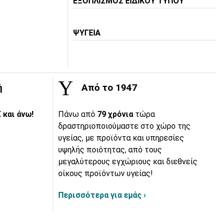
ΕΞΟΠΛΙΣΜΟΣ ΕΙΔΙΚΟΥ ΤΥΠΟΥ
ΨΥΓΕΙΑ
ή
Από το 1947
 και άνω!
Πάνω από
79 χρόνια
τώρα
δραστηριοποιούμαστε στο χώρο της
υγείας, με προϊόντα και υπηρεσίες
υψηλής ποιότητας, από τους
μεγαλύτερους εγχώριους και διεθνείς
οίκους προϊόντων υγείας!
Περισσότερα για εμάς ›