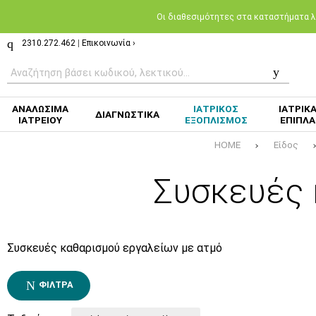
Oι διαθεσιμότητες στα καταστήματα λι
2310.272.462
|
Επικοινωνία ›
ΑΝΑΛΩΣΙΜΑ
ΙΑΤΡΙΚΟΣ
ΙΑΤΡΙΚ
ΔΙΑΓΝΩΣΤΙΚΑ
ΙΑΤΡΕΙΟΥ
ΕΞΟΠΛΙΣΜΟΣ
ΕΠΙΠΛΑ
HOME
Είδος
Συσκευές 
Συσκευές καθαρισμού εργαλείων με ατμό
ΦΊΛΤΡΑ