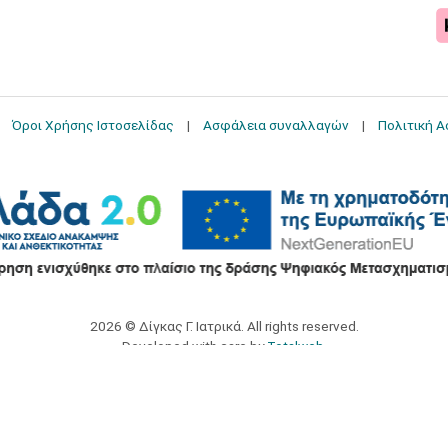
Όροι Χρήσης Ιστοσελίδας
Ασφάλεια συναλλαγών
Πολιτική 
2026 © Δίγκας Γ. Ιατρικά. All rights reserved.
Developed with care by
Totalweb
.