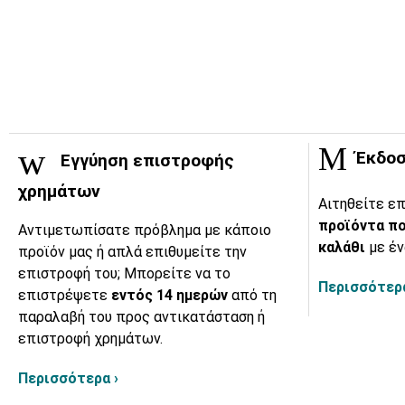
Έκδοσ
Εγγύηση επιστροφής
χρημάτων
Αιτηθείτε επ
προϊόντα πο
Αντιμετωπίσατε πρόβλημα με κάποιο
καλάθι
με έν
προϊόν μας ή απλά επιθυμείτε την
επιστροφή του; Μπορείτε να το
Περισσότερα
επιστρέψετε
εντός 14 ημερών
από τη
παραλαβή του προς αντικατάσταση ή
επιστροφή χρημάτων.
Περισσότερα ›