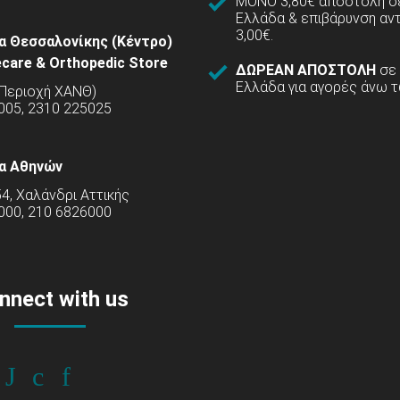
ΜΟΝΟ 3,80€ αποστολή σε
Ελλάδα & επιβάρυνση αν
3,00€.
α Θεσσαλονίκης (Κέντρο)
care & Orthopedic Store
ΔΩΡΕΑΝ ΑΠΟΣΤΟΛΗ
σε
Ελλάδα για αγορές άνω τ
(Περιοχή ΧΑΝΘ)
5005, 2310 225025
α Αθηνών
54, Χαλάνδρι Αττικής
000, 210 6826000
nnect with us