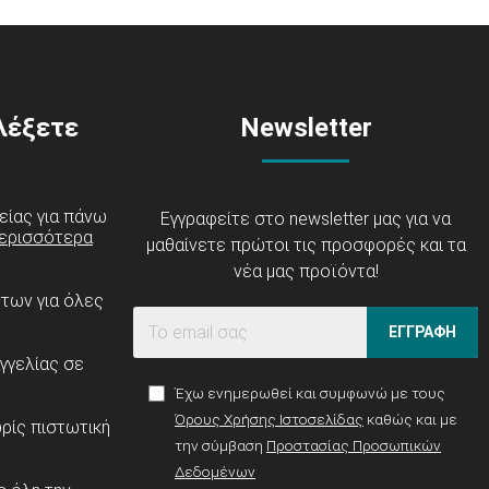
ιλέξετε
Newsletter
είας για πάνω
Εγγραφείτε στο newsletter μας για να
ερισσότερα
μαθαίνετε πρώτοι τις προσφορές και τα
νέα μας προϊόντα!
ντων για όλες
ΕΓΓΡΑΦΗ
γγελίας σε
Έχω ενημερωθεί και συμφωνώ με τους
Όρους Χρήσης Ιστοσελίδας
καθώς και με
ρίς πιστωτική
την σύμβαση
Προστασίας Προσωπικών
Δεδομένων