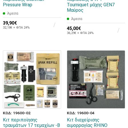
Pressure Wrap
Tourniquet μάχης GEN7
Μαύρος
Άμεσα
Άμεσα
39,90€
32,18€ + ΦΠΑ 24%
45,00€
36,29€ + ΦΠΑ 24%
ΚΩΔ: 19600-02
ΚΩΔ: 19600-04
Κιτ περιποίησης
Κιτ διαχείρισης
τραυμάτων 17 τεμαχίων -B
αιμορραγίας RHINO