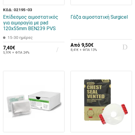
ΚΩΔ: 02195-03
Επίδεσμος αιμοστατικός
Γάζα αιμοστατική Surgicel
για αιμοραγία με pad
120x55mm BEN239 PVS
15-30 ημέρες
Από
9,50€
7,40€
8,41€ + ΦΠΑ 13%
5,97€ + ΦΠΑ 24%