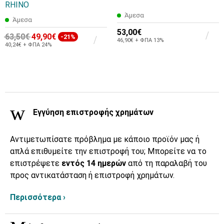
RHINO
Άμεσα
Άμεσα
53,00€
63,50€
49,90€
-21%
46,90€ + ΦΠΑ 13%
40,24€ + ΦΠΑ 24%
Εγγύηση επιστροφής χρημάτων
Αντιμετωπίσατε πρόβλημα με κάποιο προϊόν μας ή
απλά επιθυμείτε την επιστροφή του; Μπορείτε να το
επιστρέψετε
εντός 14 ημερών
από τη παραλαβή του
προς αντικατάσταση ή επιστροφή χρημάτων.
Περισσότερα ›