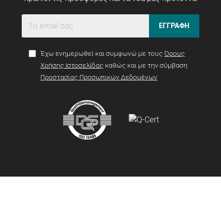
ΕΓΓΡΑΦΗ
Έχω ενημερωθεί και συμφωνώ με τους
Όρους
Χρήσης Ιστοσελίδας
καθώς και με την σύμβαση
Προστασίας Προσωπικών Δεδομένων