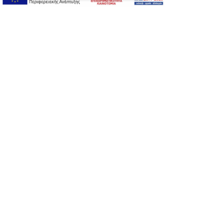
Αλλαγή Μεγέθους
A-
A+
A
Αλλαγή Γραμματοσειράς
Αλλαγή Χρώματος