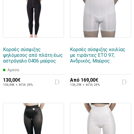
Κορσές σύσφιξης
Κορσές σύσφιξης κοιλίας
ψηλόμεσος από πλάτη έως
με τιράντες ETO 97,
αστράγαλο 0406 μαύρος
Aνδρικός, Mαύρος
Άμεσα
130,00€
Από
169,00€
104,84€ + ΦΠΑ 24%
136,29€ + ΦΠΑ 24%