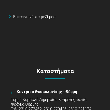
Επικοινωνήστε μαζί μας
Καταστήματα
Κεντρικά Θεσσαλονίκης - Θέρμη
Τέρμα Καραολή Δημητρίου & Ειρήνης γωνία,
Φράγμα Θέρμης
Τηλ: 2310 272462, 2310 270425, 2310 221174