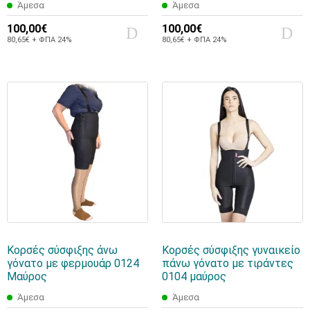
Άμεσα
Άμεσα
100,00€
100,00€
80,65€ + ΦΠΑ 24%
80,65€ + ΦΠΑ 24%
Κορσές σύσφιξης άνω
Κορσές σύσφιξης γυναικείο
γόνατο με φερμουάρ 0124
πάνω γόνατο με τιράντες
Μαύρος
0104 μαύρος
Άμεσα
Άμεσα