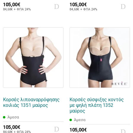
105,00€
105,00€
84,68€ + ΦΠΑ 24%
84,68€ + ΦΠΑ 24%
Κορσές λιποαναρρόφησης
Κορσές σύσφιξης κοντός
κοιλιάς 1351 μαύρος
με ψηλή πλάτη 1352
μαύρος
Άμεσα
Άμεσα
105,00€
105,00€
84,68€ + ΦΠΑ 24%