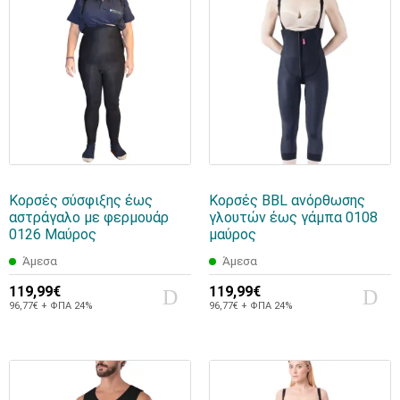
Κορσές σύσφιξης έως
Κορσές BBL ανόρθωσης
αστράγαλο με φερμουάρ
γλουτών έως γάμπα 0108
0126 Μαύρος
μαύρος
Άμεσα
Άμεσα
119,99€
119,99€
96,77€ + ΦΠΑ 24%
96,77€ + ΦΠΑ 24%