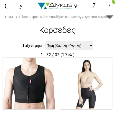
HOME
Είδος
Ιματισμός-Υποδήματα
Μετεγχειρητικά συμπιεστι
Κορσέδες
Ταξινόμηση:
1 - 32 / 32 (1 Σελ.)