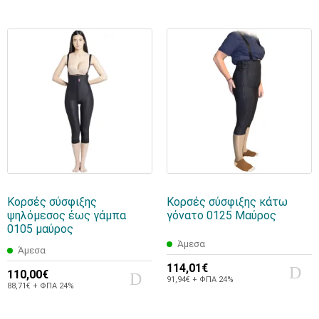
Κορσές σύσφιξης
Κορσές σύσφιξης κάτω
ψηλόμεσος έως γάμπα
γόνατο 0125 Μαύρος
0105 μαύρος
Άμεσα
Άμεσα
114,01€
110,00€
91,94€ + ΦΠΑ 24%
88,71€ + ΦΠΑ 24%