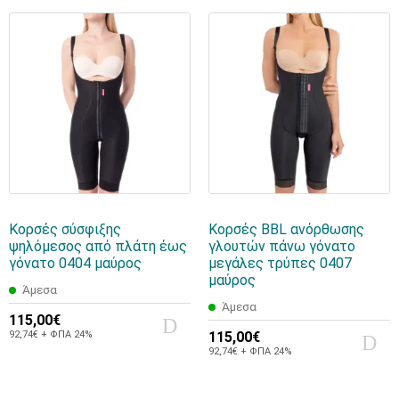
Κορσές σύσφιξης
Κορσές BBL ανόρθωσης
ψηλόμεσος από πλάτη έως
γλουτών πάνω γόνατο
γόνατο 0404 μαύρος
μεγάλες τρύπες 0407
μαύρος
Άμεσα
Άμεσα
115,00€
92,74€ + ΦΠΑ 24%
115,00€
92,74€ + ΦΠΑ 24%