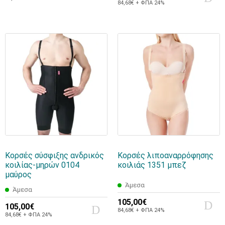
84,68€ + ΦΠΑ 24%
Κορσές σύσφιξης ανδρικός
Κορσές λιποαναρρόφησης
κοιλίας-μηρών 0104
κοιλιάς 1351 μπεζ
μαύρος
Άμεσα
Άμεσα
105,00€
105,00€
84,68€ + ΦΠΑ 24%
84,68€ + ΦΠΑ 24%