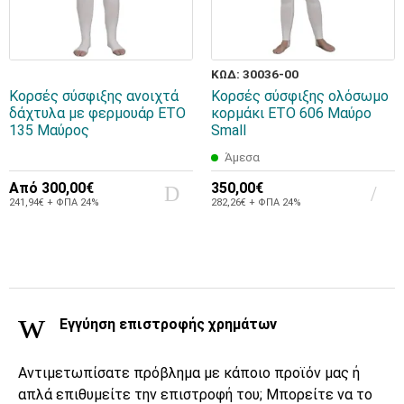
ΚΩΔ: 30036-00
Κορσές σύσφιξης ανοιχτά
Κορσές σύσφιξης ολόσωμο
δάχτυλα με φερμουάρ ETO
κορμάκι ETO 606 Μαύρο
135 Μαύρος
Small
Άμεσα
Από
300,00€
350,00€
241,94€ + ΦΠΑ 24%
282,26€ + ΦΠΑ 24%
Εγγύηση επιστροφής χρημάτων
Αντιμετωπίσατε πρόβλημα με κάποιο προϊόν μας ή
απλά επιθυμείτε την επιστροφή του; Μπορείτε να το