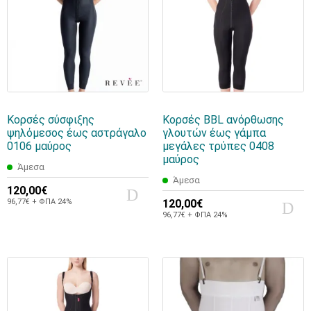
Κορσές σύσφιξης
Κορσές BBL ανόρθωσης
ψηλόμεσος έως αστράγαλο
γλουτών έως γάμπα
0106 μαύρος
μεγάλες τρύπες 0408
μαύρος
Άμεσα
Άμεσα
120,00€
96,77€ + ΦΠΑ 24%
120,00€
96,77€ + ΦΠΑ 24%