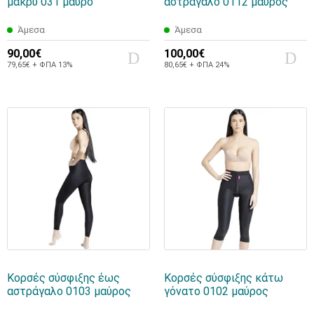
μακρύ 031 μαύρο
αστράγαλο 0112 μαύρος
Άμεσα
Άμεσα
90,00€
100,00€
79,65€ + ΦΠΑ 13%
80,65€ + ΦΠΑ 24%
Κορσές σύσφιξης έως
Κορσές σύσφιξης κάτω
αστράγαλο 0103 μαύρος
γόνατο 0102 μαύρος