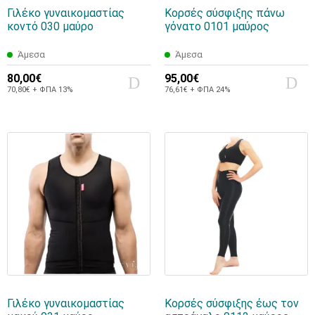
Γιλέκο γυναικομαστίας
Κορσές σύσφιξης πάνω
κοντό 030 μαύρο
γόνατο 0101 μαύρος
Άμεσα
Άμεσα
80,00€
95,00€
70,80€ + ΦΠΑ 13%
76,61€ + ΦΠΑ 24%
Γιλέκο γυναικομαστίας
Κορσές σύσφιξης έως τον