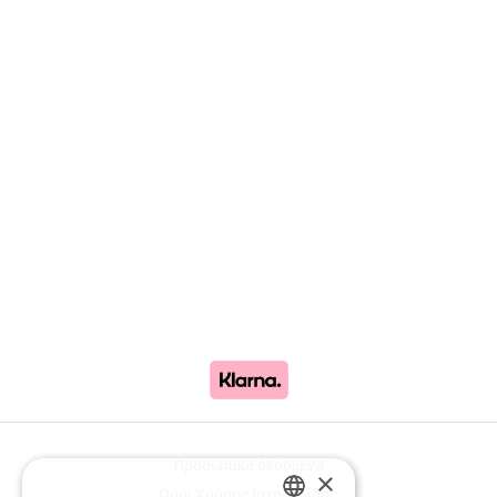
Προσωπικά δεδομένα
×
Όροι Χρήσης Ιστοσελίδας