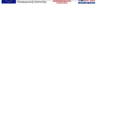
A-
A+
A
Αλλαγή Γραμματοσειράς
Αλλαγή Χρώματος
Υπογράμμιση συνδέσμων