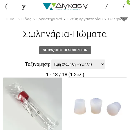
HOME
Είδος
Εργαστηριακά
Σκεύη εργαστηρίου
Σωληνάρια
Σωληνάρια-Πώματα
SHOW/HIDE DESCRIPTION
Ταξινόμηση:
1 - 18 / 18 (1 Σελ.)