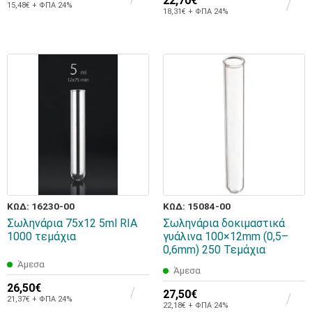
22,70€
15,48€ + ΦΠΑ 24%
18,31€ + ΦΠΑ 24%
ΚΩΔ: 16230-00
ΚΩΔ: 15084-00
Σωληνάρια 75x12 5ml RIA
Σωληνάρια δοκιμαστικά
1000 τεμάχια
γυάλινα 100×12mm (0,5–
0,6mm) 250 Τεμάχια
Άμεσα
Άμεσα
26,50€
27,50€
21,37€ + ΦΠΑ 24%
22,18€ + ΦΠΑ 24%