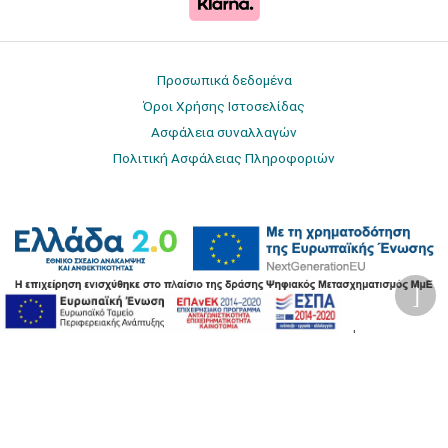
Προσωπικά δεδομένα
Όροι Χρήσης Ιστοσελίδας
Ασφάλεια συναλλαγών
Πολιτική Ασφάλειας Πληροφοριών
2026 © Δίγκας Γ. Ιατρικά. All rights reserved.
Developed with care by
Totalweb
.
Προσβασιμότητα