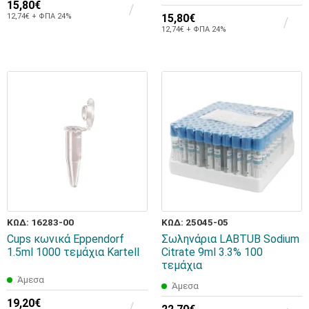
15,80€
12,74€ + ΦΠΑ 24%
15,80€
12,74€ + ΦΠΑ 24%
ΚΩΔ: 16283-00
ΚΩΔ: 25045-05
Cups κωνικά Eppendorf
Σωληνάρια LABTUB Sodium
1.5ml 1000 τεμάχια Kartell
Citrate 9ml 3.3% 100
τεμάχια
Άμεσα
Άμεσα
19,20€