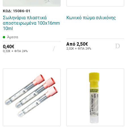
ΚΩΔ: 15086-01
Σωληνάρια πλαστικά
Κωνικό πώμα σιλικόνης
αποστειρωμένα 100x16mm
10ml
Άμεσα
Από
2,50€
0,40€
2,02€ + ΦΠΑ 24%
0,32€ + ΦΠΑ 24%