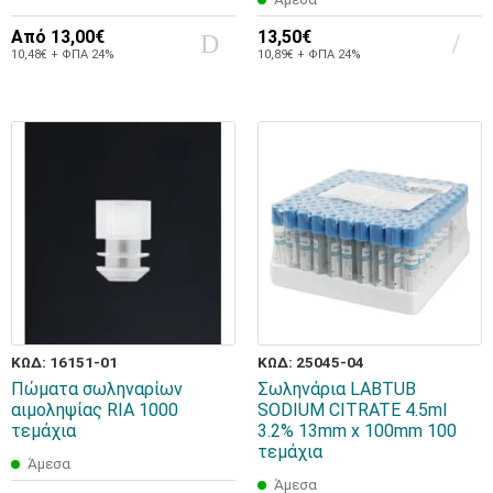
Από
13,00€
13,50€
10,48€ + ΦΠΑ 24%
10,89€ + ΦΠΑ 24%
ΚΩΔ: 16151-01
ΚΩΔ: 25045-04
Πώματα σωληναρίων
Σωληνάρια LABTUB
αιμοληψίας RIA 1000
SODIUM CITRATE 4.5ml
τεμάχια
3.2% 13mm x 100mm 100
τεμάχια
Άμεσα
Άμεσα