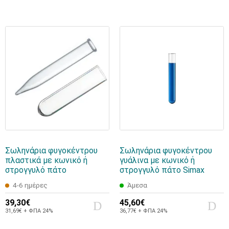
Σωληνάρια φυγοκέντρου
Σωληνάρια φυγοκέντρου
πλαστικά με κωνικό ή
γυάλινα με κωνικό ή
στρογγυλό πάτο
στρογγυλό πάτο Simax
4-6 ημέρες
Άμεσα
39,30€
45,60€
31,69€ + ΦΠΑ 24%
36,77€ + ΦΠΑ 24%