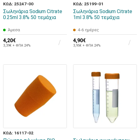
ΚΩΔ: 25247-00
ΚΩΔ: 25199-01
Σωληνάρια Sodium Citrate
Σωληνάρια Sodium Citrate
0.25ml 3.8% 50 τεμάχια
1ml 3.8% 50 τεμάχια
Άμεσα
4-6 ημέρες
4,20€
4,90€
3,39€ + ΦΠΑ 24%
3,95€ + ΦΠΑ 24%
ΚΩΔ: 16117-02