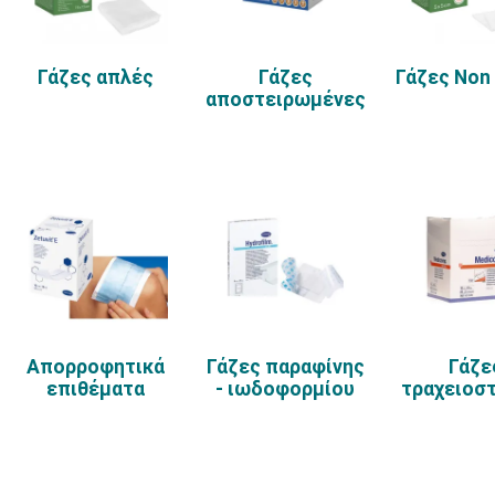
Γάζες απλές
Γάζες
Γάζες Non
αποστειρωμένες
Απορροφητικά
Γάζες παραφίνης
Γάζε
επιθέματα
- ιωδοφορμίου
τραχειοσ