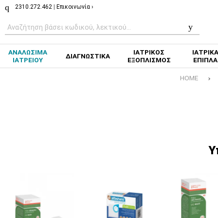
2310.272.462
|
Επικοινωνία ›
ΑΝΑΛΩΣΙΜΑ
ΙΑΤΡΙΚΟΣ
ΙΑΤΡΙΚ
ΔΙΑΓΝΩΣΤΙΚΑ
ΙΑΤΡΕΙΟΥ
ΕΞΟΠΛΙΣΜΟΣ
ΕΠΙΠΛΑ
HOME
Υ