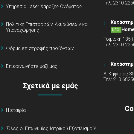
Τηλ: 2310 225
Υπηρεσία Laser Χάραξης Ονόματος
Κατάστημ
Πολιτική Επιστροφών, Ακυρώσεων και
Home
Υπαναχώρησης
ΝΕΟ
Τσιμισκή 135 
Τηλ: 2310 22
Φόρμα επιστροφής προϊόντων
Κατάστημ
Επικοινωνήστε μαζί μας
Λ. Κηφισίας 3
Τηλ: 210 6825
Σχετικά με εμάς
Co
Η εταιρία
΄Όλες οι Επωνυμίες Ιατρικού Εξοπλισμού!