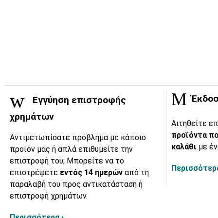
Έκδοσ
Εγγύηση επιστροφής
χρημάτων
Αιτηθείτε επ
προϊόντα πο
Αντιμετωπίσατε πρόβλημα με κάποιο
καλάθι
με έν
προϊόν μας ή απλά επιθυμείτε την
επιστροφή του; Μπορείτε να το
Περισσότερα
επιστρέψετε
εντός 14 ημερών
από τη
παραλαβή του προς αντικατάσταση ή
επιστροφή χρημάτων.
Περισσότερα ›