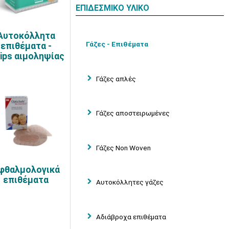
ΕΠΙΔΕΣΜΙΚΟ ΥΛΙΚΟ
Αυτοκόλλητα
Γάζες - Επιθέματα
επιθέματα -
rips αιμοληψίας
Γάζες απλές
Γάζες αποστειρωμένες
Γάζες Non Woven
φθαλμολογικά
επιθέματα
Αυτοκόλλητες γάζες
Αδιάβροχα επιθέματα