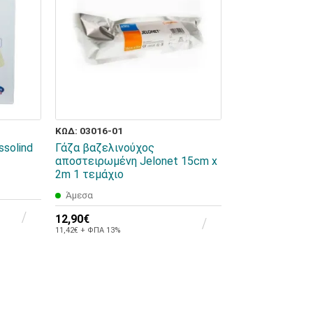
ΚΩΔ: 03016-01
ssolind
Γάζα βαζελινούχος
αποστειρωμένη Jelonet 15cm x
2m 1 τεμάχιο
Άμεσα
12,90€
11,42€ + ΦΠΑ 13%