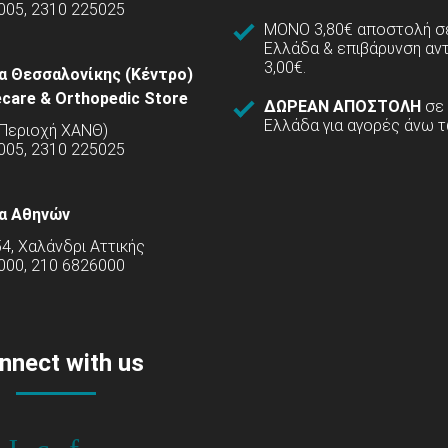
005, 2310 225025
ΜΟΝΟ 3,80€ αποστολή σε
Ελλάδα & επιβάρυνση αν
3,00€.
α Θεσσαλονίκης (Κέντρο)
care & Orthopedic Store
ΔΩΡΕΑΝ ΑΠΟΣΤΟΛΗ
σε
Ελλάδα για αγορές άνω τ
(Περιοχή ΧΑΝΘ)
5005, 2310 225025
α Αθηνών
54, Χαλάνδρι Αττικής
000, 210 6826000
nnect with us