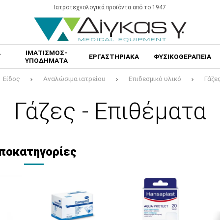
Ιατροτεχνολογικά προϊόντα από το 1947
Α
ΙΜΑΤΙΣΜΟΣ-
ΕΡΓΑΣΤΗΡΙΑΚΑ
ΦΥΣΙΚΟΘΕΡΑΠΕΙΑ
ΥΠΟΔΗΜΑΤΑ
Είδος
Αναλώσιμα ιατρείου
Επιδεσμικό υλικό
Γάζε
Γάζες - Επιθέματα
ποκατηγορίες