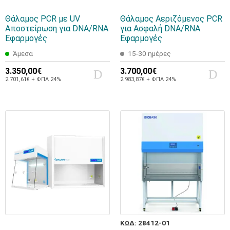
Θάλαμος PCR με UV
Θάλαμος Αεριζόμενος PCR
Αποστείρωση για DNA/RNA
για Ασφαλή DNA/RNA
Εφαρμογές
Εφαρμογές
Άμεσα
15-30 ημέρες
3.350,00€
3.700,00€
2.701,61€ + ΦΠΑ 24%
2.983,87€ + ΦΠΑ 24%
ΚΩΔ: 28412-01