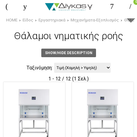
HOME
Είδος
Εργαστηριακά
Μηχανήματα-Εξοπλισμός
Θάλαμ
Θάλαμοι νηματικής ροής
SHOW/HIDE DESCRIPTION
Ταξινόμηση:
1 - 12 / 12 (1 Σελ.)