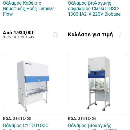
Θάλαμος Καθέτης
Θάλαμος βιολογικής
Νηματικής Ροής Laminar
ασφάλειας Classi II BSC-
Flow
1300IIA2-X 220V Biobase
Από
4.930,00€
Καλέστε για τιμή
3.975,81€ + ΦΠΑ 24%
ΚΩΔ: 28412-03
ΚΩΔ: 28412-04
Θάλαμος CYTOTOXIC
Θάλαμος βιολογικής