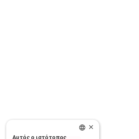
×
Αυτός ο ιστότοπος