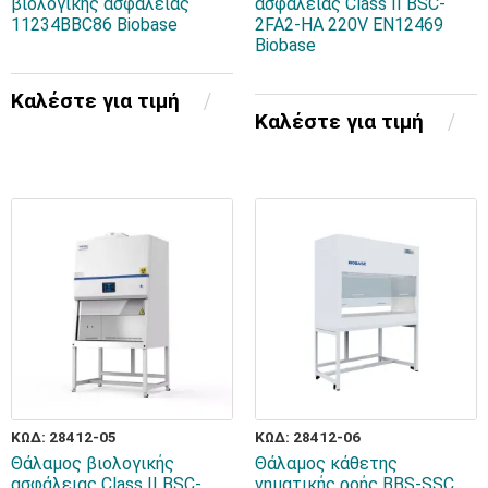
βιολογικής ασφάλειας
ασφάλειας Class II BSC-
11234BBC86 Biobase
2FA2-HA 220V EN12469
Biobase
Καλέστε για τιμή
Καλέστε για τιμή
ΚΩΔ: 28412-05
ΚΩΔ: 28412-06
Θάλαμος βιολογικής
Θάλαμος κάθετης
ασφάλειας Class II BSC-
νηματικής ροής BBS-SSC