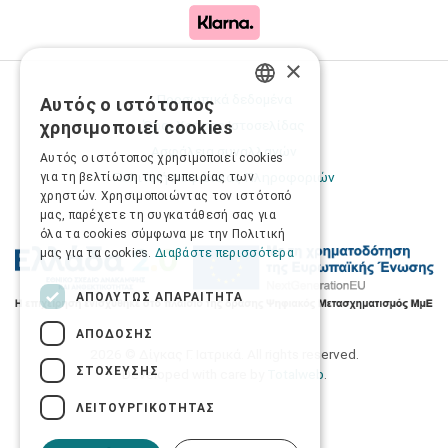
×
Προσωπικά δεδομένα
Αυτός ο ιστότοπος
GREEK
Όροι Χρήσης Ιστοσελίδας
χρησιμοποιεί cookies
ENGLISH
Ασφάλεια συναλλαγών
Αυτός ο ιστότοπος χρησιμοποιεί cookies
Πολιτική Ασφάλειας Πληροφοριών
για τη βελτίωση της εμπειρίας των
χρηστών. Χρησιμοποιώντας τον ιστότοπό
μας, παρέχετε τη συγκατάθεσή σας για
όλα τα cookies σύμφωνα με την Πολιτική
μας για τα cookies.
Διαβάστε περισσότερα
ΑΠΟΛΎΤΩΣ ΑΠΑΡΑΊΤΗΤΑ
ΑΠΌΔΟΣΗΣ
2026 © Δίγκας Γ. Ιατρικά. All rights reserved.
ΣΤΌΧΕΥΣΗΣ
Developed with care by
Totalweb
.
ΛΕΙΤΟΥΡΓΙΚΌΤΗΤΑΣ