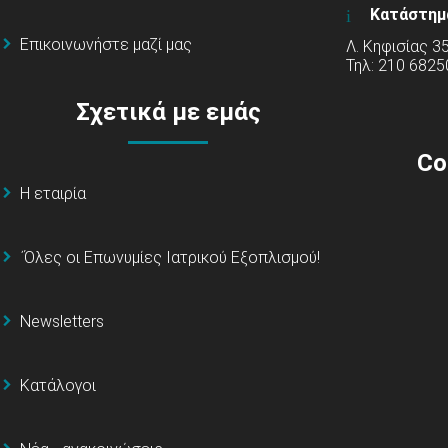
Κατάστημ
Επικοινωνήστε μαζί μας
Λ. Κηφισίας 3
Τηλ: 210 6825
Σχετικά με εμάς
Co
Η εταιρία
΄Όλες οι Επωνυμίες Ιατρικού Εξοπλισμού!
Newsletters
Κατάλογοι