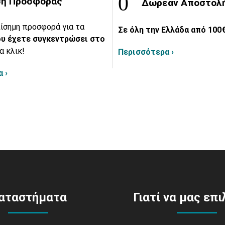
η Προσφοράς
Δωρεάν Αποστολ
ίσημη προσφορά για τα
Σε όλη την Ελλάδα από 100€
υ έχετε συγκεντρώσει στο
α κλικ!
Περισσότερα ›
 ›
αταστήματα
Γιατί να μας επ