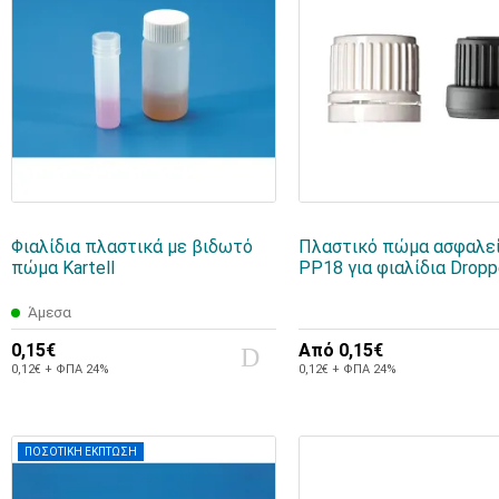
Φιαλίδια πλαστικά με βιδωτό
Πλαστικό πώμα ασφαλε
πώμα Kartell
PP18 για φιαλίδια Dropp
Άμεσα
0,15€
Από
0,15€
0,12€ + ΦΠΑ 24%
0,12€ + ΦΠΑ 24%
ΠΟΣΟΤΙΚΗ ΕΚΠΤΩΣΗ