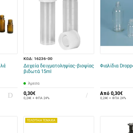
ΚΩΔ: 16236-00
ελέ
Δοχεία δειγματοληψίας-βιοψίας
Φιαλίδια Dropp
βιδωτά 15ml
Άμεσα
0,30€
Από
0,30€
0,24€ + ΦΠΑ 24%
0,24€ + ΦΠΑ 24%
ΤΕΛΕΥΤΑΙΑ ΤΕΜΑΧΙΑ