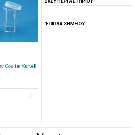
ΣΚΕΥΗ ΕΡΓΑΣΤΗΡΙΟΥ
'ΕΠΙΠΛΑ ΧΗΜΕΙΟΥ
ς Coulter Κartell