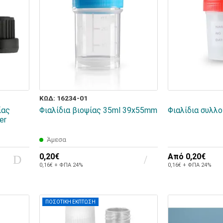
ΚΩΔ: 16234-01
ίας
Φιαλίδια βιοψίας 35ml 39x55mm
Φιαλίδια συλλ
er
Άμεσα
0,20€
Από
0,20€
0,16€ + ΦΠΑ 24%
0,16€ + ΦΠΑ 24%
ΠΟΣΟΤΙΚΗ ΕΚΠΤΩΣΗ