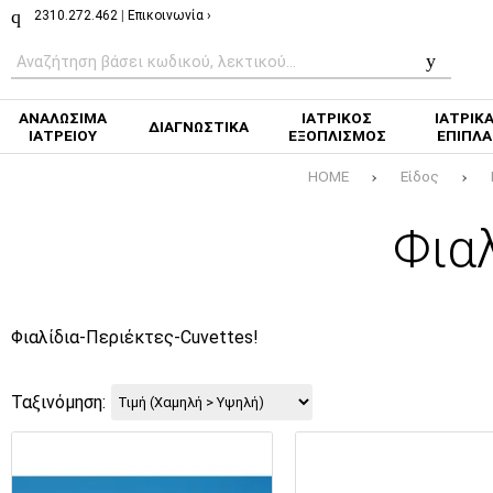
2310.272.462
|
Επικοινωνία ›
ΑΝΑΛΩΣΙΜΑ
ΙΑΤΡΙΚΟΣ
ΙΑΤΡΙΚ
ΔΙΑΓΝΩΣΤΙΚΑ
ΙΑΤΡΕΙΟΥ
ΕΞΟΠΛΙΣΜΟΣ
ΕΠΙΠΛΑ
HOME
Είδος
Φια
Φιαλίδια-Περιέκτες-Cuvettes!
Ταξινόμηση: