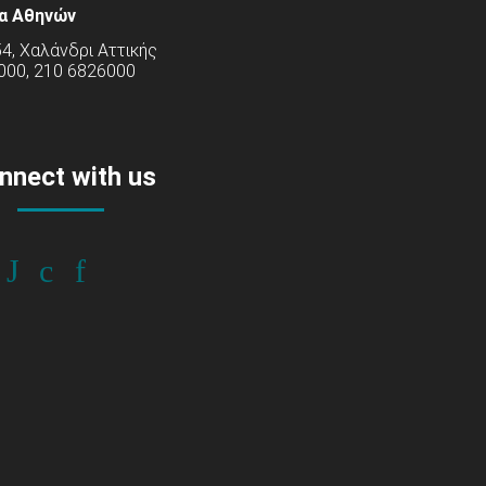
α Αθηνών
54, Χαλάνδρι Αττικής
000, 210 6826000
nnect with us