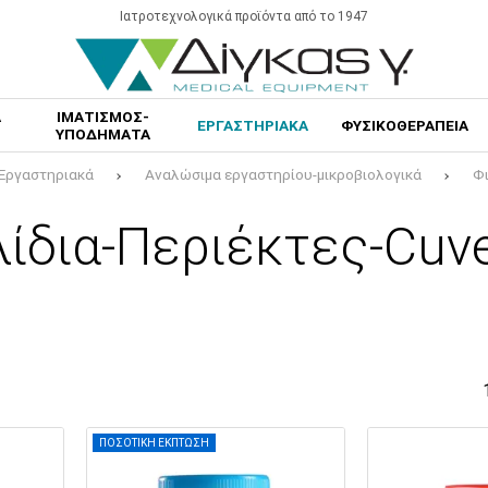
Ιατροτεχνολογικά προϊόντα από το 1947
Α
ΙΜΑΤΙΣΜΟΣ-
ΕΡΓΑΣΤΗΡΙΑΚΑ
ΦΥΣΙΚΟΘΕΡΑΠΕΙΑ
ΥΠΟΔΗΜΑΤΑ
Εργαστηριακά
Αναλώσιμα εργαστηρίου-μικροβιολογικά
Φι
λίδια-Περιέκτες-Cuve
ΠΟΣΟΤΙΚΗ ΕΚΠΤΩΣΗ