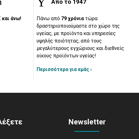
ή
Από το 1947
 και άνω!
Πάνω από
79 χρόνια
τώρα
δραστηριοποιούμαστε στο χώρο της
υγείας, με προϊόντα και υπηρεσίες
υψηλής ποιότητας, από τους
μεγαλύτερους εγχώριους και διεθνείς
οίκους προϊόντων υγείας!
Περισσότερα για εμάς ›
ιλέξετε
Newsletter