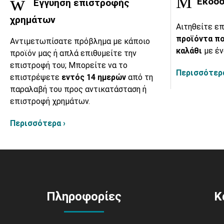
Έκδοσ
Εγγύηση επιστροφής
χρημάτων
Αιτηθείτε επ
προϊόντα πο
Αντιμετωπίσατε πρόβλημα με κάποιο
καλάθι
με έν
προϊόν μας ή απλά επιθυμείτε την
επιστροφή του; Μπορείτε να το
Περισσότερα
επιστρέψετε
εντός 14 ημερών
από τη
παραλαβή του προς αντικατάσταση ή
επιστροφή χρημάτων.
Περισσότερα ›
Πληροφορίες
Κ