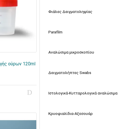
Φιάλες Δειγματοληψίας
Parafilm
Αναλώσιμα μικροσκοπίου
ογής ούρων 120ml
Δειγματολήπτες Swabs
Ιστολογικά-Κυτταρολογικά αναλώσιμα
Κρυοφιαλίδια-Αξεσουάρ