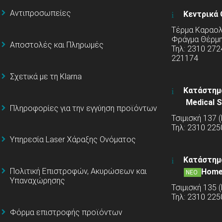
Αντιπροσωπείες
Κεντρικά 
Τέρμα Καραολή
Φράγμα Θέρμ
Αποστολές και Πληρωμές
Τηλ: 2310 272
221174
Σχετικά με τη Klarna
Κατάστημ
Medical S
Πληροφορίες για την εγγύηση προϊόντων
Τσιμισκή 137 
Τηλ: 2310 225
Υπηρεσία Laser Χάραξης Ονόματος
Κατάστημ
Πολιτική Επιστροφών, Ακυρώσεων και
Home
ΝΕΟ
Υπαναχώρησης
Τσιμισκή 135 
Τηλ: 2310 22
Φόρμα επιστροφής προϊόντων