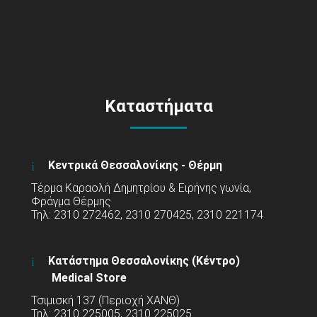
Καταστήματα
Κεντρικά Θεσσαλονίκης - Θέρμη
Τέρμα Καραολή Δημητρίου & Ειρήνης γωνία,
Φράγμα Θέρμης
Τηλ: 2310 272462, 2310 270425, 2310 221174
Κατάστημα Θεσσαλονίκης (Κέντρο)
Medical Store
Τσιμισκή 137 (Περιοχή ΧΑΝΘ)
Τηλ: 2310 225005, 2310 225025