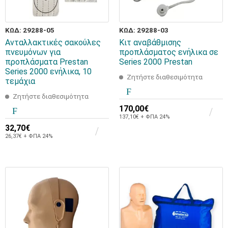
ΚΩΔ: 29288-05
ΚΩΔ: 29288-03
Ανταλλακτικές σακούλες
Κιτ αναβάθμισης
πνευμόνων για
προπλάσματος ενήλικα σε
προπλάσματα Prestan
Series 2000 Prestan
Series 2000 ενήλικα, 10
Ζητήστε διαθεσιμότητα
τεμάχια
Ζητήστε διαθεσιμότητα
170,00€
137,10€ + ΦΠΑ 24%
32,70€
26,37€ + ΦΠΑ 24%