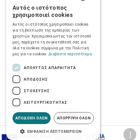
Αυτός ο ιστότοπος
GREEK
χρησιμοποιεί cookies
ENGLISH
Αυτός ο ιστότοπος χρησιμοποιεί cookies
για τη βελτίωση της εμπειρίας των
χρηστών. Χρησιμοποιώντας τον ιστότοπό
μας, παρέχετε τη συγκατάθεσή σας για
όλα τα cookies σύμφωνα με την Πολιτική
μας για τα cookies.
Διαβάστε περισσότερα
ΑΠΟΛΎΤΩΣ ΑΠΑΡΑΊΤΗΤΑ
ΑΠΌΔΟΣΗΣ
ΣΤΌΧΕΥΣΗΣ
ΛΕΙΤΟΥΡΓΙΚΌΤΗΤΑΣ
ΑΠΟΔΟΧΉ ΌΛΩΝ
ΑΠΌΡΡΙΨΗ ΌΛΩΝ
ΕΜΦΆΝΙΣΗ ΛΕΠΤΟΜΕΡΕΙΏΝ
Προσωπικά δεδομένα