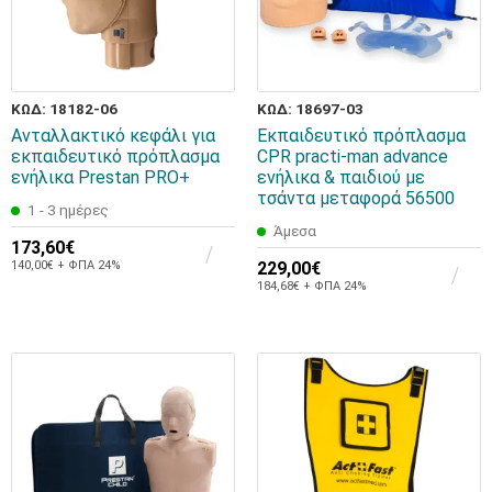
ΚΩΔ: 18182-06
ΚΩΔ: 18697-03
Ανταλλακτικό κεφάλι για
Εκπαιδευτικό πρόπλασμα
εκπαιδευτικό πρόπλασμα
CPR practi-man advance
ενήλικα Prestan PRO+
ενήλικα & παιδιού με
τσάντα μεταφορά 56500
1 - 3 ημέρες
Άμεσα
173,60€
140,00€ + ΦΠΑ 24%
229,00€
184,68€ + ΦΠΑ 24%