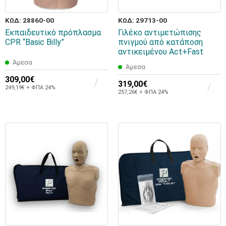
ΚΩΔ: 28860-00
ΚΩΔ: 29713-00
Εκπαιδευτικό πρόπλασμα
Γιλέκο αντιμετώπισης
CPR “Basic Billy”
πνιγμού από κατάποση
αντικειμένου Act+Fast
Άμεσα
Άμεσα
309,00€
319,00€
249,19€ + ΦΠΑ 24%
257,26€ + ΦΠΑ 24%