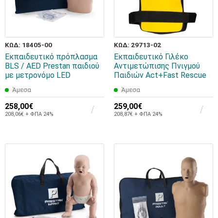
ΚΩΔ: 18405-00
ΚΩΔ: 29713-02
Εκπαιδευτικό πρόπλασμα
Εκπαιδευτικό Γιλέκο
BLS / AED Prestan παιδιού
Αντιμετώπισης Πνιγμού
με μετρονόμο LED
Παιδιών Act+Fast Rescue
Άμεσα
Άμεσα
258,00€
259,00€
208,06€ + ΦΠΑ 24%
208,87€ + ΦΠΑ 24%