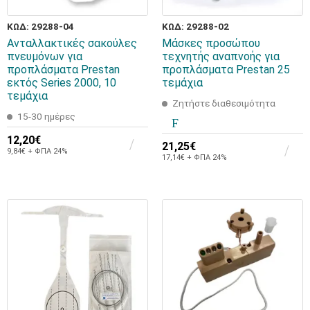
ΚΩΔ: 29288-04
ΚΩΔ: 29288-02
Ανταλλακτικές σακούλες
Μάσκες προσώπου
πνευμόνων για
τεχνητής αναπνοής για
προπλάσματα Prestan
προπλάσματα Prestan 25
εκτός Series 2000, 10
τεμάχια
τεμάχια
Ζητήστε διαθεσιμότητα
15-30 ημέρες
12,20€
21,25€
9,84€ + ΦΠΑ 24%
17,14€ + ΦΠΑ 24%