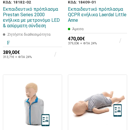
ΚΩΔ: 18182-02
ΚΩΔ: 18409-01
Εκπαιδευτικό πρόπλασμα
Εκπαιδευτικό πρόπλασμα
Prestan Series 2000
QCPR ενήλικα Laerdal Little
ενήλικα με μετρονόμο LED
Anne
& ασύρματη σύνδεση
Άμεσα
Ζητήστε διαθεσιμότητα
470,00€
379,03€ + ΦΠΑ 24%
389,00€
313,71€ + ΦΠΑ 24%