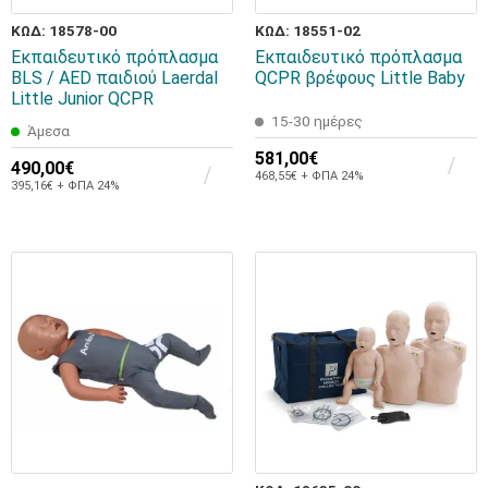
ΚΩΔ: 18578-00
ΚΩΔ: 18551-02
Εκπαιδευτικό πρόπλασμα
Εκπαιδευτικό πρόπλασμα
BLS / AED παιδιού Laerdal
QCPR βρέφους Little Baby
Little Junior QCPR
15-30 ημέρες
Άμεσα
581,00€
490,00€
468,55€ + ΦΠΑ 24%
395,16€ + ΦΠΑ 24%