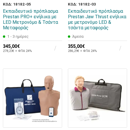
ΚΩΔ: 18182-05
ΚΩΔ: 18182-03
Εκπαιδευτικό πρόπλασμα
Εκπαιδευτικό πρόπλασμα
Prestan PRO+ ενήλικα με
Prestan Jaw Thrust ενήλικα
LED Μετρονόμο & Τσάντα
με μετρονόμο LED &
Μεταφοράς
τσάντα μεταφοράς
1 - 3 ημέρες
Άμεσα
345,00€
355,00€
278,23€ + ΦΠΑ 24%
286,29€ + ΦΠΑ 24%