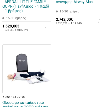
LAERDAL LITTLE FAMILY
ανάνηψης Airway Man
QCPR (1 ενήλικας - 1 παιδί
- 1 βρέφος)
15-30 ημέρες
15-30 ημέρες
2.742,00€
2.211,29€ + ΦΠΑ 24%
1.529,00€
1.233,06€ + ΦΠΑ 24%
ΚΩΔ: 18409-03
Ολόσωμο εκπαιδευτικό