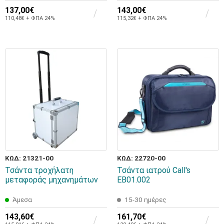
137,00€
143,00€
110,48€ + ΦΠΑ 24%
115,32€ + ΦΠΑ 24%
ΚΩΔ: 21321-00
ΚΩΔ: 22720-00
Τσάντα τροχήλατη
Τσάντα ιατρού Call's
μεταφοράς μηχανημάτων
ΕΒ01.002
Άμεσα
15-30 ημέρες
143,60€
161,70€