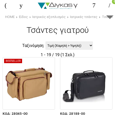
HOME
Είδος
Ιατρικός εξοπλισμός
Ιατρικές τσάντες
Τσάντες
Τσάντες γιατρού
Ταξινόμηση:
1 - 19 / 19 (1 Σελ.)
BESTSELLER
ΚΩΔ: 28045-00
ΚΩΔ: 28188-00