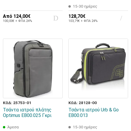
15-30 ημέρες
Από
124,00€
128,70€
100,00€ + ΦΠΑ 24%
103,79€ + ΦΠΑ 24%
ΚΩΔ: 25753-01
ΚΩΔ: 28128-00
Τσάντα ιατρού πλάτης
Τσάντα ιατρού Urb & Go
Optimus EB00.025 Γκρι
ΕΒ00.013
Άμεσα
15-30 ημέρες