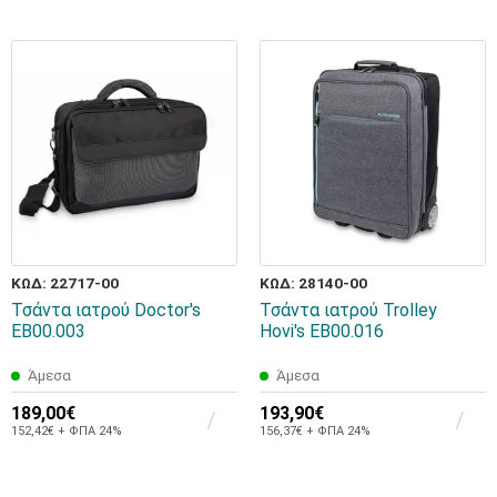
ΚΩΔ: 22717-00
ΚΩΔ: 28140-00
Τσάντα ιατρού Doctor's
Τσάντα ιατρού Trolley
EB00.003
Hovi's EB00.016
Άμεσα
Άμεσα
189,00€
193,90€
152,42€ + ΦΠΑ 24%
156,37€ + ΦΠΑ 24%