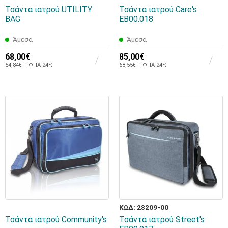
Τσάντα ιατρού UTILITY
Τσάντα ιατρού Care's
BAG
EB00.018
Άμεσα
Άμεσα
68,00€
85,00€
54,84€ + ΦΠΑ 24%
68,55€ + ΦΠΑ 24%
ΚΩΔ: 28209-00
Τσάντα ιατρού Community's
Τσάντα ιατρού Street's