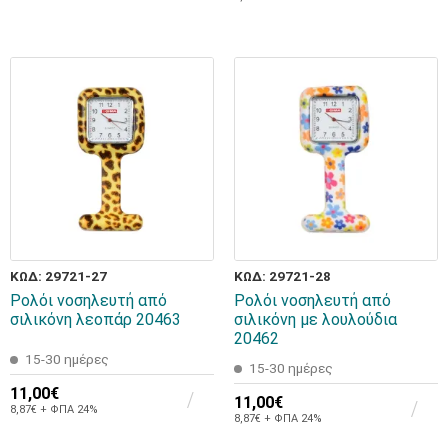
ΚΩΔ: 29721-27
ΚΩΔ: 29721-28
Ρολόι νοσηλευτή από
Ρολόι νοσηλευτή από
σιλικόνη λεοπάρ 20463
σιλικόνη με λουλούδια
20462
15-30 ημέρες
15-30 ημέρες
11,00€
11,00€
8,87€ + ΦΠΑ 24%
8,87€ + ΦΠΑ 24%