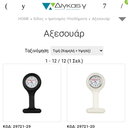
HOME
Είδος
Ιματισμός-Υποδήματα
Αξεσουάρ
Αξεσουάρ
Ταξινόμηση:
1 - 12 / 12 (1 Σελ.)
ΚΩΔ: 29721-29
ΚΩΔ: 29721-20