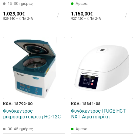
15-30 ημέρες
Άμεσα
1.029,00€
1.150,00€
829,84€ + ΦΠΑ 24%
927,42€ + ΦΠΑ 24%
ΚΩΔ: 18792-00
ΚΩΔ: 18841-08
Φυγόκεντρος
Φυγόκεντρος IFUGE HCT
μικροαιματοκρίτη HC-12C
NXT Αιματοκρίτη
30-45 ημέρες
Άμεσα