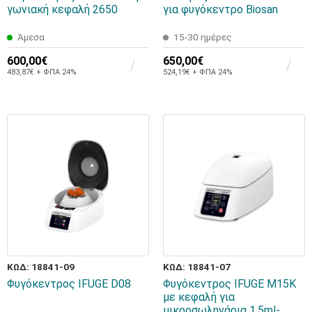
γωνιακή κεφαλή 2650
για φυγόκεντρο Biosan
Άμεσα
15-30 ημέρες
600,00€
650,00€
483,87€ + ΦΠΑ 24%
524,19€ + ΦΠΑ 24%
ΚΩΔ: 18841-09
ΚΩΔ: 18841-07
Φυγόκεντρος IFUGE D08
Φυγόκεντρος IFUGE M15K
με κεφαλή για
μικροσωληνάρια 1.5ml-