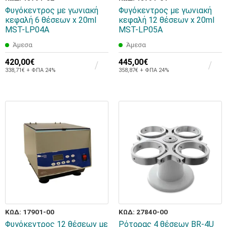
Φυγόκεντρος με γωνιακή
Φυγόκεντρος με γωνιακή
κεφαλή 6 θέσεων x 20ml
κεφαλή 12 θέσεων x 20ml
MST-LP04A
MST-LP05A
Άμεσα
Άμεσα
420,00€
445,00€
338,71€ + ΦΠΑ 24%
358,87€ + ΦΠΑ 24%
ΚΩΔ: 17901-00
ΚΩΔ: 27840-00
Φυγόκεντρος 12 θέσεων με
Ρότορας 4 θέσεων BR-4U