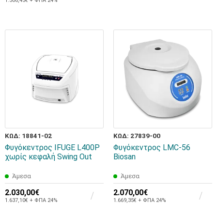
1.306,45€ + ΦΠΑ 24%
ΚΩΔ: 18841-02
ΚΩΔ: 27839-00
Φυγόκεντρος IFUGE L400P
Φυγόκεντρος LMC-56
χωρίς κεφαλή Swing Out
Biosan
Άμεσα
Άμεσα
2.030,00€
2.070,00€
1.637,10€ + ΦΠΑ 24%
1.669,35€ + ΦΠΑ 24%