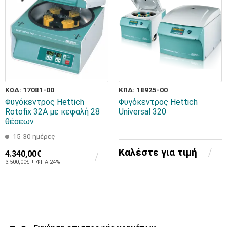
ΚΩΔ: 17081-00
ΚΩΔ: 18925-00
Φυγόκεντρος Hettich
Φυγόκεντρος Hettich
Rotofix 32A με κεφαλή 28
Universal 320
θέσεων
15-30 ημέρες
Καλέστε για τιμή
4.340,00€
3.500,00€ + ΦΠΑ 24%