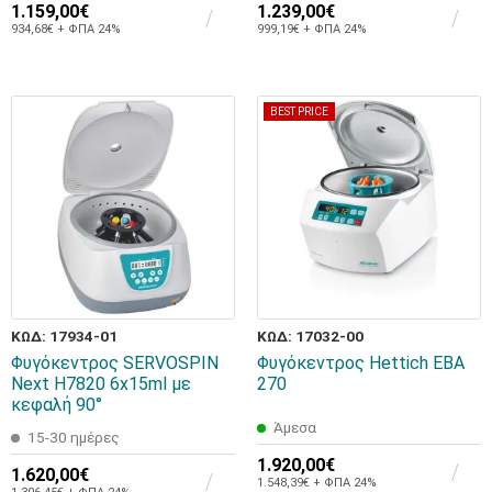
1.159,00€
1.239,00€
934,68€ + ΦΠΑ 24%
999,19€ + ΦΠΑ 24%
BEST PRICE
ΚΩΔ: 17934-01
ΚΩΔ: 17032-00
Φυγόκεντρος SERVOSPIN
Φυγόκεντρος Hettich EBA
Next H7820 6x15ml με
270
κεφαλή 90°
Άμεσα
15-30 ημέρες
1.920,00€
1.620,00€
1.548,39€ + ΦΠΑ 24%