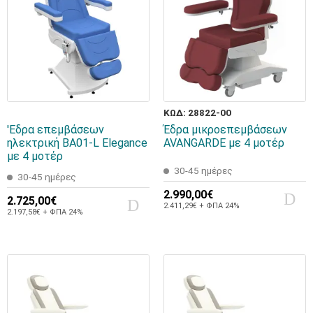
ΚΩΔ: 28822-00
'Εδρα επεμβάσεων
Έδρα μικροεπεμβάσεων
ηλεκτρική BA01-L Elegance
AVANGARDE με 4 μοτέρ
με 4 μοτέρ
30-45 ημέρες
30-45 ημέρες
2.990,00€
2.725,00€
2.411,29€ + ΦΠΑ 24%
2.197,58€ + ΦΠΑ 24%