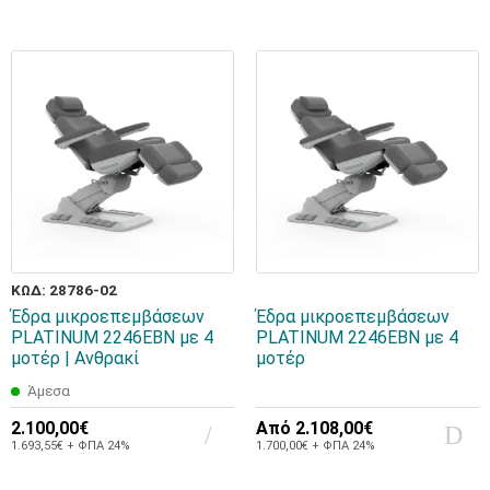
ΚΩΔ: 28786-02
Έδρα μικροεπεμβάσεων
Έδρα μικροεπεμβάσεων
PLATINUM 2246EBN με 4
PLATINUM 2246EBN με 4
μοτέρ | Ανθρακί
μοτέρ
Άμεσα
2.100,00€
Από
2.108,00€
1.693,55€ + ΦΠΑ 24%
1.700,00€ + ΦΠΑ 24%