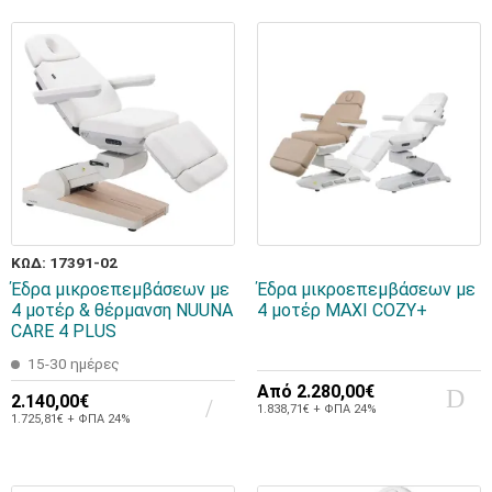
ΚΩΔ: 17391-02
Έδρα μικροεπεμβάσεων με
Έδρα μικροεπεμβάσεων με
4 μοτέρ & θέρμανση NUUNA
4 μοτέρ MAXI COZY+
CARE 4 PLUS
15-30 ημέρες
Από
2.280,00€
2.140,00€
1.838,71€ + ΦΠΑ 24%
1.725,81€ + ΦΠΑ 24%