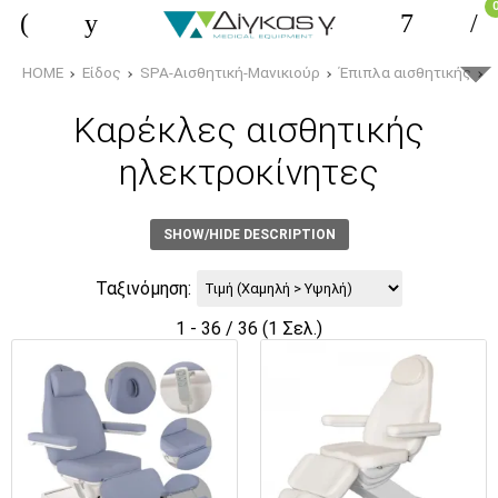
HOME
Είδος
SPA-Αισθητική-Μανικιούρ
Έπιπλα αισθητικής
Κ
Καρέκλες αισθητικής
ηλεκτροκίνητες
SHOW/HIDE DESCRIPTION
Ταξινόμηση:
1 - 36 / 36 (1 Σελ.)