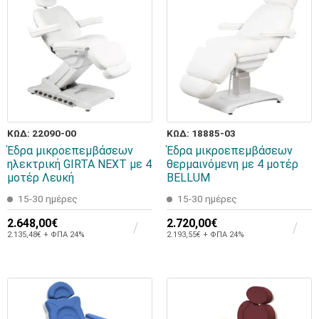
ΚΩΔ: 22090-00
ΚΩΔ: 18885-03
Έδρα μικροεπεμβάσεων
Έδρα μικροεπεμβάσεων
ηλεκτρική GIRTA NEXT με 4
θερμαινόμενη με 4 μοτέρ
μοτέρ Λευκή
BELLUM
15-30 ημέρες
15-30 ημέρες
2.648,00€
2.720,00€
2.135,48€ + ΦΠΑ 24%
2.193,55€ + ΦΠΑ 24%