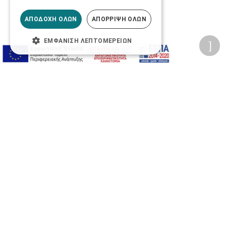
ΑΠΟΔΟΧΉ ΌΛΩΝ
ΑΠΌΡΡΙΨΗ ΌΛΩΝ
ΕΜΦΆΝΙΣΗ ΛΕΠΤΟΜΕΡΕΙΏΝ
Προσωπικά δεδομένα
Όροι Χρήσης Ιστοσελίδας
Ασφάλεια συναλλαγών
Πολιτική Ασφάλειας Πληροφοριών
2026 © Δίγκας Γ. Ιατρικά. All rights reserved.