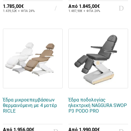
1.785,00€
Από
1.845,00€
1.439,52€ + ΦΠΑ 24%
1.487,90€ + ΦΠΑ 24%
Έδρα μικροεπεμβάσεων
Έδρα ποδολογίας
θερμαινόμενη με 4 μοτέρ
ηλεκτρική NAGGURA SWOP
RICLE
P3 PODO PRO
Από
1.956,00€
Από
1.990,00€