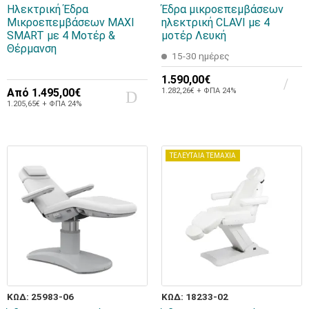
Ηλεκτρική Έδρα
Έδρα μικροεπεμβάσεων
Μικροεπεμβάσεων MAXI
ηλεκτρική CLAVI με 4
SMART με 4 Μοτέρ &
μοτέρ Λευκή
Θέρμανση
15-30 ημέρες
1.590,00€
Από
1.495,00€
1.282,26€ + ΦΠΑ 24%
1.205,65€ + ΦΠΑ 24%
ΤΕΛΕΥΤΑΙΑ ΤΕΜΑΧΙΑ
ΚΩΔ: 25983-06
ΚΩΔ: 18233-02