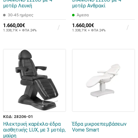
μοτέρ Λευκή
μοτέρ Ανθρακί
30-45 ημέρες
Άμεσα
1.660,00€
1.660,00€
1.338,71€ + ΦΠΑ 24%
1.338,71€ + ΦΠΑ 24%
ΚΩΔ: 28206-01
Ηλεκτρική καρέκλα-έδρα
Έδρα μικροεπεμβάσεων
αισθητικής LUX, με 3 μοτέρ,
Vome Smart
μαύρη