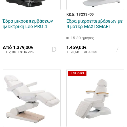
ΚΩΔ: 18233-05
Έδρα μικροεπεμβάσεων
Έδρα μικροεπεμβάσεων με
ηλεκτρική Leo PRO 4
4 μοτέρ MAXI SMART
15-30 ημέρες
Από
1.379,00€
1.459,00€
1.112,10€ + ΦΠΑ 24%
1.176,61€ + ΦΠΑ 24%
BEST PRICE