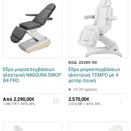
ΚΩΔ: 25285-00
Έδρα μικροεπεμβάσεων
Έδρα μικροεπεμβάσεων
ηλεκτρική NAGGURA SWOP
ηλεκτρική TEMPO με 4
B4 PRO
μοτέρ Λευκή
15-30 ημέρες
Από
2.290,00€
2.570,00€
1.846,77€ + ΦΠΑ 24%
2.072,58€ + ΦΠΑ 24%