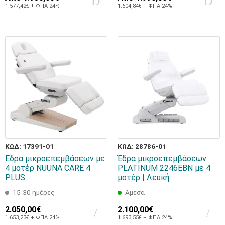
1.577,42€ + ΦΠΑ 24%
1.604,84€ + ΦΠΑ 24%
ΚΩΔ: 17391-01
ΚΩΔ: 28786-01
Έδρα μικροεπεμβάσεων με
Έδρα μικροεπεμβάσεων
4 μοτέρ NUUNA CARE 4
PLATINUM 2246EBN με 4
PLUS
μοτέρ | Λευκή
15-30 ημέρες
Άμεσα
2.050,00€
2.100,00€
1.653,23€ + ΦΠΑ 24%
1.693,55€ + ΦΠΑ 24%