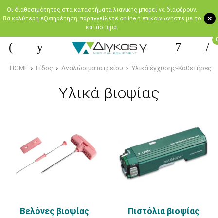
Oι διαθεσιμότητες στα καταστήματα λιανικής μπορεί να διαφέρουν.
+
Για καλύτερη εξυπηρέτηση, παραγγείλετε online ή επικοινωνήστε με το
κατάστημα.
HOME
Είδος
Αναλώσιμα ιατρείου
Υλικά έγχυσης-Καθετήρες
Yλικά βιοψίας
Βελόνες βιοψίας
Πιστόλια βιοψίας