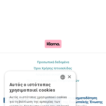
Προσωπικά δεδομένα
Όροι Χρήσης Ιστοσελίδας
Ασφάλεια συναλλαγών
×
Πολιτική Ασφάλειας Πληροφοριών
Αυτός ο ιστότοπος
GREEK
χρησιμοποιεί cookies
ENGLISH
Αυτός ο ιστότοπος χρησιμοποιεί cookies
για τη βελτίωση της εμπειρίας των