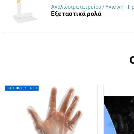
Αναλώσιμα ιατρείου / Υγιεινή - Π
Εξεταστικά ρολά
ΠΟΣΟΤΙΚΗ ΕΚΠΤΩΣΗ