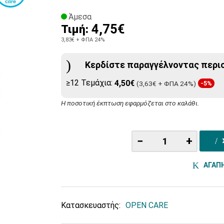
Άμεσα
4,75€
Τιμή:
3,83€
+ ΦΠΑ 24%
Κερδίστε παραγγέλνοντας περι
≥12 Τεμάχια:
4,50€
(3,63€ + ΦΠΑ 24%)
-5%
Η ποσοτική έκπτωση εφαρμόζεται στο καλάθι.
−
+
ΑΓΑΠ
Κατασκευαστής:
OPEN CARE