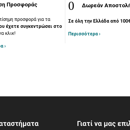
ση Προσφοράς
Δωρεάν Αποστολ
πίσημη προσφορά για τα
Σε όλη την Ελλάδα από 100€
ου έχετε συγκεντρώσει στο
να κλικ!
Περισσότερα ›
α ›
αταστήματα
Γιατί να μας επ