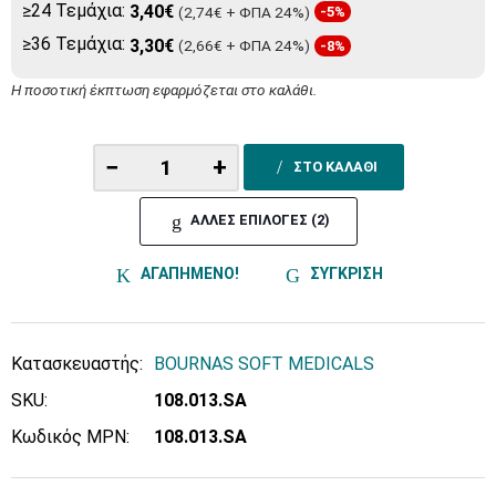
≥24 Τεμάχια:
3,40€
(2,74€ + ΦΠΑ 24%)
-5%
≥36 Τεμάχια:
3,30€
(2,66€ + ΦΠΑ 24%)
-8%
Η ποσοτική έκπτωση εφαρμόζεται στο καλάθι.
−
+
ΣΤΟ ΚΑΛΑΘΙ
ΑΛΛΕΣ ΕΠΙΛΟΓΕΣ (2)
ΑΓΑΠΗΜΕΝΟ!
ΣΥΓΚΡΙΣΗ
Κατασκευαστής:
BOURNAS SOFT MEDICALS
SKU:
108.013.SA
Κωδικός MPN:
108.013.SA