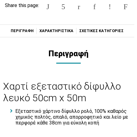
Share this page:
ΠΕΡΙΓΡΑΦΗ
ΧΑΡΑΚΤΗΡΙΣΤΙΚΑ
ΣΧΕΤΙΚΕΣ ΚΑΤΗΓΟΡΙΕΣ
Περιγραφή
Χαρτί εξεταστικό δίφυλλο
λευκό 50cm x 50m
Εξεταστικό χάρτινο δίφυλλο ρολό, 100% καθαρός
χημικός πολτός, απαλό, απορροφητικό και λείο με
περφορέ κάθε 38cm για εύκολη κοπή