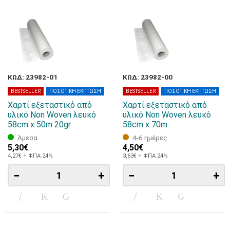
ΚΩΔ: 23982-01
ΚΩΔ: 23982-00
BESTSELLER
ΠΟΣΟΤΙΚΗ ΕΚΠΤΩΣΗ
BESTSELLER
ΠΟΣΟΤΙΚΗ ΕΚΠΤΩΣΗ
Χαρτί εξεταστικό από
Χαρτί εξεταστικό από
υλικό Non Woven λευκό
υλικό Non Woven λευκό
58cm x 50m 20gr
58cm x 70m
Άμεσα
4-6 ημέρες
5,30€
4,50€
4,27€ + ΦΠΑ 24%
3,63€ + ΦΠΑ 24%
−
+
−
+