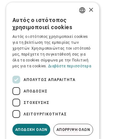
×
Αυτός ο ιστότοπος
GREEK
χρησιμοποιεί cookies
ENGLISH
Αυτός ο ιστότοπος χρησιμοποιεί cookies
για τη βελτίωση της εμπειρίας των
χρηστών. Χρησιμοποιώντας τον ιστότοπό
μας, παρέχετε τη συγκατάθεσή σας για
όλα τα cookies σύμφωνα με την Πολιτική
μας για τα cookies.
Διαβάστε περισσότερα
ΑΠΟΛΎΤΩΣ ΑΠΑΡΑΊΤΗΤΑ
ΑΠΌΔΟΣΗΣ
ΣΤΌΧΕΥΣΗΣ
ΛΕΙΤΟΥΡΓΙΚΌΤΗΤΑΣ
ΑΠΟΔΟΧΉ ΌΛΩΝ
ΑΠΌΡΡΙΨΗ ΌΛΩΝ