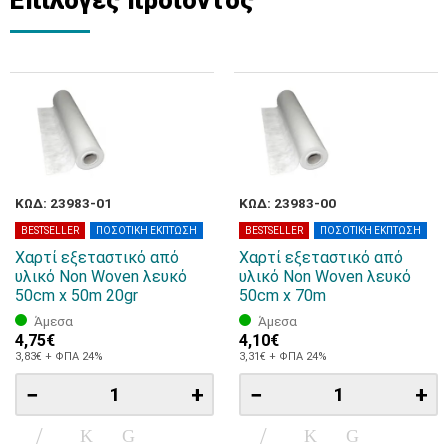
ΚΩΔ: 23983-01
ΚΩΔ: 23983-00
BESTSELLER
ΠΟΣΟΤΙΚΗ ΕΚΠΤΩΣΗ
BESTSELLER
ΠΟΣΟΤΙΚΗ ΕΚΠΤΩΣΗ
Χαρτί εξεταστικό από
Χαρτί εξεταστικό από
υλικό Non Woven λευκό
υλικό Non Woven λευκό
50cm x 50m 20gr
50cm x 70m
Άμεσα
Άμεσα
4,75€
4,10€
3,83€ + ΦΠΑ 24%
3,31€ + ΦΠΑ 24%
−
+
−
+