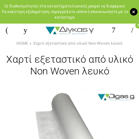
Oι διαθεσιμότητες στα καταστήματα λιανικής μπορεί να διαφέρουν.
+
Για καλύτερη εξυπηρέτηση, παραγγείλετε online ή επικοινωνήστε με το
κατάστημα.
HOME
Χαρτί εξεταστικό από υλικό Non Woven λευκό
Χαρτί εξεταστικό από υλικό
Non Woven λευκό