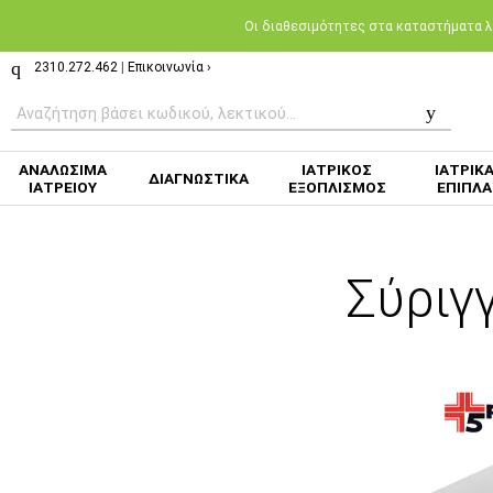
Oι διαθεσιμότητες στα καταστήματα λι
2310.272.462
|
Επικοινωνία ›
ΑΝΑΛΩΣΙΜΑ
ΙΑΤΡΙΚΟΣ
ΙΑΤΡΙΚ
ΔΙΑΓΝΩΣΤΙΚΑ
ΙΑΤΡΕΙΟΥ
ΕΞΟΠΛΙΣΜΟΣ
ΕΠΙΠΛΑ
Σύριγ