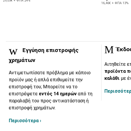
29,03€ + ΦΠΑ 24%
16,46€ + ΦΠΑ 13%
Έκδο
Εγγύηση επιστροφής
χρημάτων
Αιτηθείτε ε
προϊόντα π
Αντιμετωπίσατε πρόβλημα με κάποιο
καλάθι
με έ
προϊόν μας ή απλά επιθυμείτε την
επιστροφή του; Μπορείτε να το
Περισσότερ
επιστρέψετε
εντός 14 ημερών
από τη
παραλαβή του προς αντικατάσταση ή
επιστροφή χρημάτων.
Περισσότερα ›