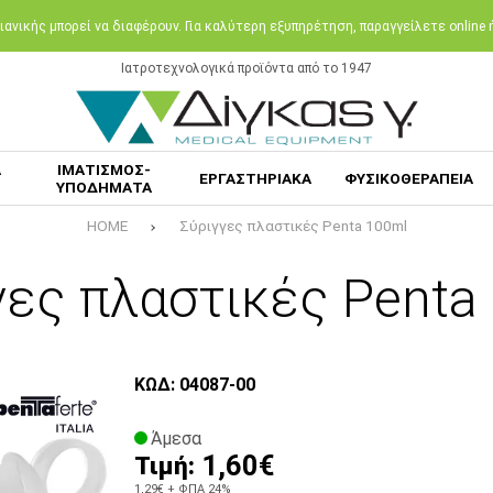
ανικής μπορεί να διαφέρουν. Για καλύτερη εξυπηρέτηση, παραγγείλετε online
Ιατροτεχνολογικά προϊόντα από το 1947
Α
ΙΜΑΤΙΣΜΟΣ-
ΕΡΓΑΣΤΗΡΙΑΚΑ
ΦΥΣΙΚΟΘΕΡΑΠΕΙΑ
ΥΠΟΔΗΜΑΤΑ
HOME
Σύριγγες πλαστικές Penta 100ml
γες πλαστικές Penta
ΚΩΔ: 04087-00
Άμεσα
1,60€
Τιμή:
1,29€
+ ΦΠΑ 24%