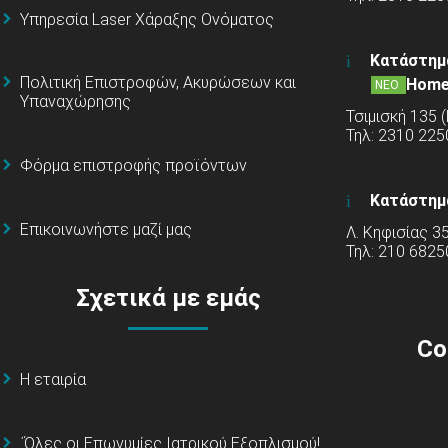
Υπηρεσία Laser Χάραξης Ονόματος
Κατάστημ
Πολιτική Επιστροφών, Ακυρώσεων και
Home
ΝΕΟ
Υπαναχώρησης
Τσιμισκή 135 
Τηλ: 2310 22
Φόρμα επιστροφής προϊόντων
Κατάστημ
Επικοινωνήστε μαζί μας
Λ. Κηφισίας 3
Τηλ: 210 6825
Σχετικά με εμάς
Co
Η εταιρία
΄Όλες οι Επωνυμίες Ιατρικού Εξοπλισμού!