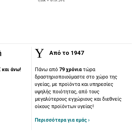
9,68€ + ΦΠΑ 24%
ή
Από το 1947
 και άνω!
Πάνω από
79 χρόνια
τώρα
δραστηριοποιούμαστε στο χώρο της
υγείας, με προϊόντα και υπηρεσίες
υψηλής ποιότητας, από τους
μεγαλύτερους εγχώριους και διεθνείς
οίκους προϊόντων υγείας!
Περισσότερα για εμάς ›