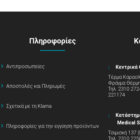
Πληροφορίες
Κ
Αντιπροσωπείες
Κεντρικά 
Τέρμα Καραολή
Φράγμα Θέρμ
Αποστολές και Πληρωμές
Τηλ: 2310 272
221174
Σχετικά με τη Klarna
Κατάστημ
Medical S
Πληροφορίες για την εγγύηση προϊόντων
Τσιμισκή 137 
Τηλ: 2310 225