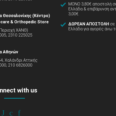
ΜΟΝΟ 3,80€ αποστολή σε
Ελλάδα & επιβάρυνση αν
3,00€.
α Θεσσαλονίκης (Κέντρο)
care & Orthopedic Store
ΔΩΡΕΑΝ ΑΠΟΣΤΟΛΗ
σε
Ελλάδα για αγορές άνω τ
(Περιοχή ΧΑΝΘ)
5005, 2310 225025
α Αθηνών
54, Χαλάνδρι Αττικής
000, 210 6826000
nnect with us