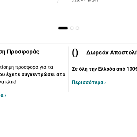
0,23€ + ΦΠΑ 24%
ση Προσφοράς
Δωρεάν Αποστολ
πίσημη προσφορά για τα
Σε όλη την Ελλάδα από 100€
ου έχετε συγκεντρώσει στο
να κλικ!
Περισσότερα ›
α ›