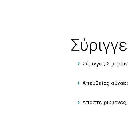
Σύριγγε
Σύριγγες 3 μερών
Απευθείας σύνδε
Αποστειρωμενες,