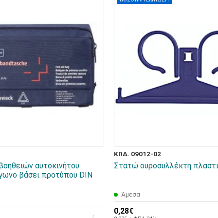
ΚΩΔ. 09012-02
 βοηθειών αυτοκινήτου
Στατώ ουροσυλλέκτη πλαστ
γωνο βάσει προτύπου DIN
Άμεσα
0,28€