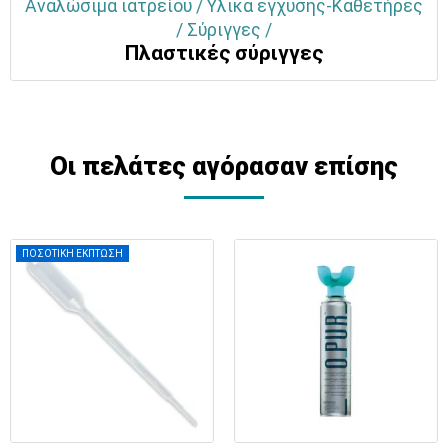
Αναλώσιμα ιατρείου / Υλικά έγχυσης-Καθετήρες
/ Σύριγγες /
Πλαστικές σύριγγες
Οι πελάτες αγόρασαν επίσης
ΠΟΣΟΤΙΚΗ ΕΚΠΤΩΣΗ