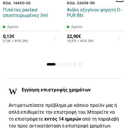
ΚΩΔ. 16450-02
ΚΩΔ. 22638-00
Πιπέτες pasteur
Φιάλη οξυγόνου φορητή O-
αποστειρωμένες 3ml
PUR 8lit
Άμεσα
Άμεσα
0,13€
22,90€
0,10€ + ΦΠΑ 24%
18,47€ + ΦΠΑ 24%
Εγγύηση επιστροφής χρημάτων
Αντιμετωπίσατε πρόβλημα με κάποιο προϊόν μας ή
απλά επιθυμείτε την επιστροφή του; Μπορείτε να
το επιστρέψετε
εντός 14 ημερών
από τη παραλαβή
του προς αντικατάσταση ή επιστροφή χρημάτων.