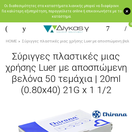
Oι διαθεσιμότητες στα καταστήματα λιανικής μπορεί να διαφέρουν.
+
Για καλύτερη εξυπηρέτηση, παραγγείλετε online ή επικοινωνήστε με το
κατάστημα.
HOME
Σύριγγες πλαστικές μιας χρήσης Luer με αποσπώμενη βελόνα
Σύριγγες πλαστικές μιας
χρήσης Luer με αποσπώμενη
βελόνα 50 τεμάχια | 20ml
(0.80x40) 21G x 1 1/2