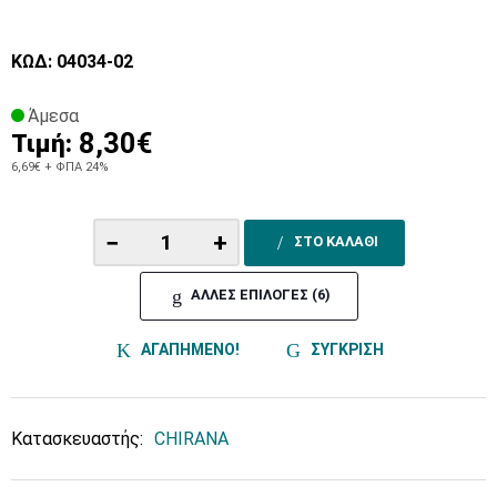
ΚΩΔ: 04034-02
Άμεσα
8,30€
Τιμή:
6,69€
+ ΦΠΑ 24%
−
+
ΣΤΟ ΚΑΛΑΘΙ
ΑΛΛΕΣ ΕΠΙΛΟΓΕΣ (6)
ΑΓΑΠΗΜΕΝΟ!
ΣΥΓΚΡΙΣΗ
Κατασκευαστής:
CHIRANA