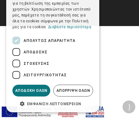
για τη βελτίωση της εμπειρίας των
χρηστών. Χρησιμοποιώντας τον ιστότοπό
μας, παρέχετε τη συγκατάθεσή σας για
όλα τα cookies σύμφωνα με την Πολιτική
μας για τα cookies.
Διαβάστε περισσότερα
ΑΠΟΛΎΤΩΣ ΑΠΑΡΑΊΤΗΤΑ
ΑΠΌΔΟΣΗΣ
ΣΤΌΧΕΥΣΗΣ
ΛΕΙΤΟΥΡΓΙΚΌΤΗΤΑΣ
ΑΠΟΔΟΧΉ ΌΛΩΝ
ΑΠΌΡΡΙΨΗ ΌΛΩΝ
ΕΜΦΆΝΙΣΗ ΛΕΠΤΟΜΕΡΕΙΏΝ