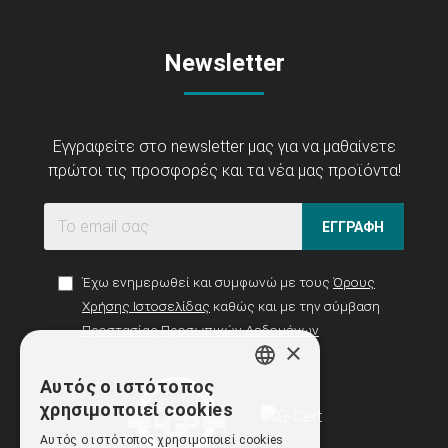
Newsletter
Εγγραφείτε στο newsletter μας για να μαθαίνετε
πρώτοι τις προσφορές και τα νέα μας προϊόντα!
ΕΓΓΡΑΦΗ
Έχω ενημερωθεί και συμφωνώ με τους
Όρους
Χρήσης Ιστοσελίδας
καθώς και με την σύμβαση
Προστασίας Προσωπικών Δεδομένων
×
Αυτός ο ιστότοπος
GREEK
χρησιμοποιεί cookies
ENGLISH
Αυτός ο ιστότοπος χρησιμοποιεί cookies