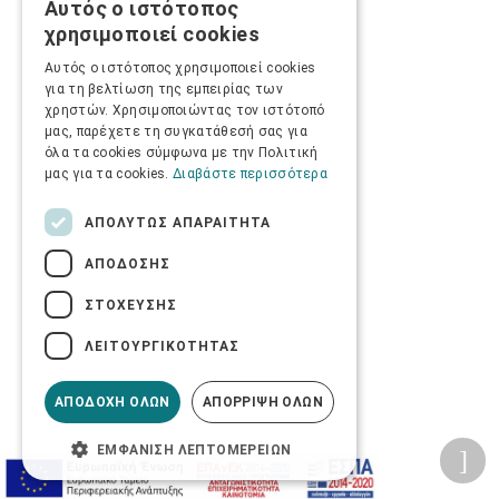
Αυτός ο ιστότοπος
GREEK
χρησιμοποιεί cookies
ENGLISH
Αυτός ο ιστότοπος χρησιμοποιεί cookies
για τη βελτίωση της εμπειρίας των
χρηστών. Χρησιμοποιώντας τον ιστότοπό
μας, παρέχετε τη συγκατάθεσή σας για
όλα τα cookies σύμφωνα με την Πολιτική
μας για τα cookies.
Διαβάστε περισσότερα
ΑΠΟΛΎΤΩΣ ΑΠΑΡΑΊΤΗΤΑ
ΑΠΌΔΟΣΗΣ
ΣΤΌΧΕΥΣΗΣ
ΛΕΙΤΟΥΡΓΙΚΌΤΗΤΑΣ
ΑΠΟΔΟΧΉ ΌΛΩΝ
ΑΠΌΡΡΙΨΗ ΌΛΩΝ
ΕΜΦΆΝΙΣΗ ΛΕΠΤΟΜΕΡΕΙΏΝ