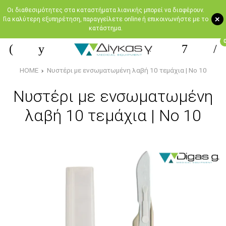
Oι διαθεσιμότητες στα καταστήματα λιανικής μπορεί να διαφέρουν.
+
Για καλύτερη εξυπηρέτηση, παραγγείλετε online ή επικοινωνήστε με το
κατάστημα.
HOME
Νυστέρι με ενσωματωμένη λαβή 10 τεμάχια | Νο 10
Νυστέρι με ενσωματωμένη
λαβή 10 τεμάχια | Νο 10