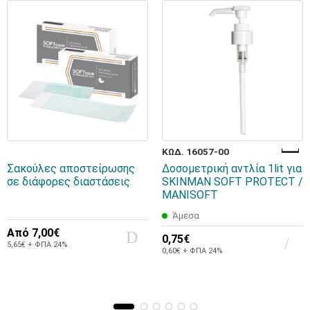
ΚΩΔ. 16057-00
Σακούλες αποστείρωσης
Δοσομετρική αντλία 1lit για
σε διάφορες διαστάσεις
SKINMAN SOFT PROTECT /
MANISOFT
Άμεσα
Από
7,00€
0,75€
5,65€ + ΦΠΑ 24%
0,60€ + ΦΠΑ 24%