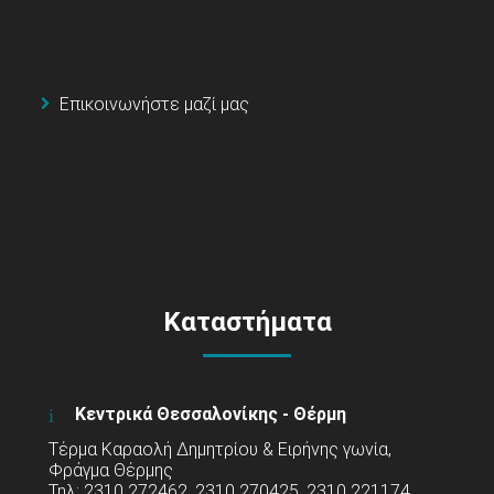
Επικοινωνήστε μαζί μας
Καταστήματα
Κεντρικά Θεσσαλονίκης - Θέρμη
Τέρμα Καραολή Δημητρίου & Ειρήνης γωνία,
Φράγμα Θέρμης
Τηλ: 2310 272462, 2310 270425, 2310 221174