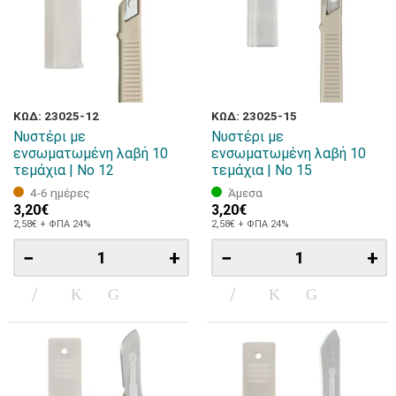
ΚΩΔ: 23025-12
ΚΩΔ: 23025-15
Νυστέρι με
Νυστέρι με
ενσωματωμένη λαβή 10
ενσωματωμένη λαβή 10
τεμάχια | Νο 12
τεμάχια | Νο 15
4-6 ημέρες
Άμεσα
3,20€
3,20€
2,58€ + ΦΠΑ 24%
2,58€ + ΦΠΑ 24%
−
+
−
+