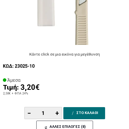
Κάντε click σε μια εικόνα για μεγέθυνση
ΚΩΔ: 23025-10
Άμεσα
3,20€
Τιμή:
2,58€
+ ΦΠΑ 24%
−
+
ΣΤΟ ΚΑΛΑΘΙ
ΑΛΛΕΣ ΕΠΙΛΟΓΕΣ (8)