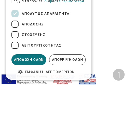
μας για τα cookies.
Διαβάστε περισσότερα
ΑΠΟΛΎΤΩΣ ΑΠΑΡΑΊΤΗΤΑ
ΑΠΌΔΟΣΗΣ
ΣΤΌΧΕΥΣΗΣ
ΛΕΙΤΟΥΡΓΙΚΌΤΗΤΑΣ
ΑΠΟΔΟΧΉ ΌΛΩΝ
ΑΠΌΡΡΙΨΗ ΌΛΩΝ
ΕΜΦΆΝΙΣΗ ΛΕΠΤΟΜΕΡΕΙΏΝ
Προσωπικά δεδομένα
Όροι Χρήσης Ιστοσελίδας
Ασφάλεια συναλλαγών