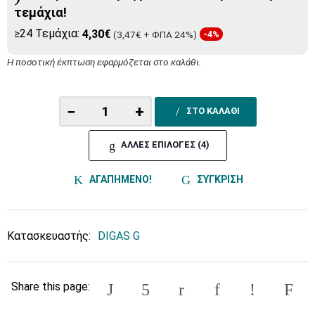
τεμάχια!
≥24 Τεμάχια:
4,30€
(3,47€ + ΦΠΑ 24%)
-4%
Η ποσοτική έκπτωση εφαρμόζεται στο καλάθι.
−
+
ΣΤΟ ΚΑΛΑΘΙ
ΑΛΛΕΣ ΕΠΙΛΟΓΕΣ (4)
ΑΓΑΠΗΜΕΝΟ!
ΣΥΓΚΡΙΣΗ
Κατασκευαστής:
DIGAS G
Share this page: