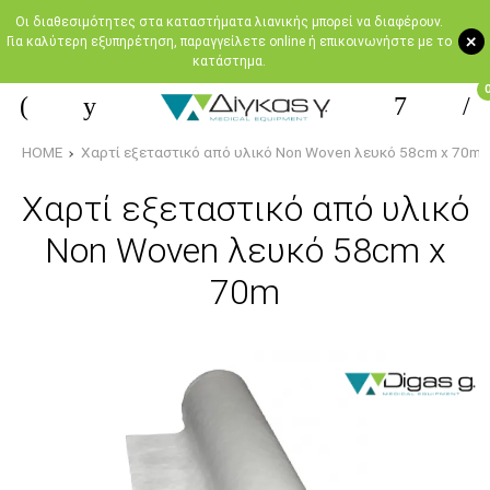
Oι διαθεσιμότητες στα καταστήματα λιανικής μπορεί να διαφέρουν.
+
Για καλύτερη εξυπηρέτηση, παραγγείλετε online ή επικοινωνήστε με το
κατάστημα.
HOME
Χαρτί εξεταστικό από υλικό Non Woven λευκό 58cm x 70m
Χαρτί εξεταστικό από υλικό
Non Woven λευκό 58cm x
70m