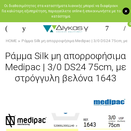
Oι διαθεσιμότητες στα καταστήματα λιανικής μπορεί να διαφέρουν.
+
Για καλύτερη εξυπηρέτηση, παραγγείλετε online ή επικοινωνήστε με το
κατάστημα.
HOME
Ράμμα Silk μη απορροφήσιμα Medipac | 3/0 DS24 75cm, με
Ράμμα Silk μη απορροφήσιμα
Medipac | 3/0 DS24 75cm, με
στρόγγυλη βελόνα 1643