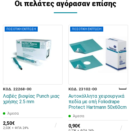
Οι πελάτες αγόρασαν επίσης
ΠΟΣΟΤΙΚΗ ΕΚΠΤΩΣΗ
ΠΟΣΟΤΙΚΗ ΕΚΠΤΩΣΗ
ΚΩΔ. 22268-00
ΚΩΔ. 23102-00
Λαβές βιοψίας Punch μιας
Αυτοκόλλητα χειρουργικά
χρήσης 2.5 mm
πεδία με οπή Foliodrape
Protect Hartmann 50x60cm
Άμεσα
Άμεσα
2,50€
0,90€
2,02€ + ΦΠΑ 24%
0,73€ + ΦΠΑ 24%