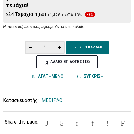
τεμάχια!
≥24 Τεμάχια:
1,60€
(1,42€ + ΦΠΑ 13%)
-8%
Η ποσοτική έκπτωση εφαρμόζεται στο καλάθι.
−
+
ΣΤΟ ΚΑΛΑΘΙ
ΑΛΛΕΣ ΕΠΙΛΟΓΕΣ (13)
ΑΓΑΠΗΜΕΝΟ!
ΣΥΓΚΡΙΣΗ
Κατασκευαστής:
MEDIPAC
Share this page: