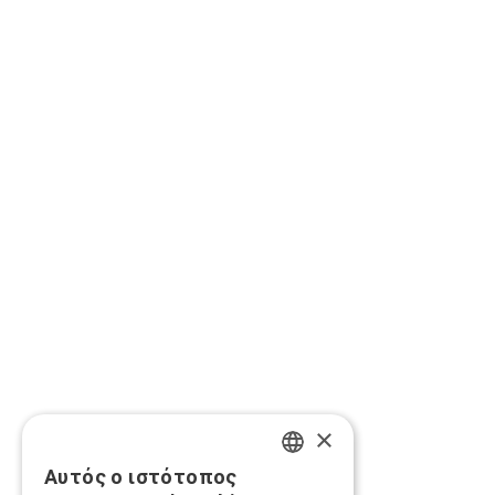
×
Αυτός ο ιστότοπος
GREEK