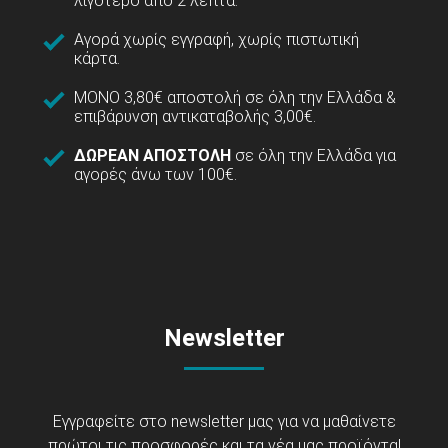
λιγότερο από 2 λεπτά.
Αγορά χωρίς εγγραφή, χωρίς πιστωτική
κάρτα.
ΜΟΝΟ 3,80€ αποστολή σε όλη την Ελλάδα &
επιβάρυνση αντικαταβολής 3,00€.
ΔΩΡΕΑΝ ΑΠΟΣΤΟΛΗ
σε όλη την Ελλάδα για
αγορές άνω των 100€.
Newsletter
Εγγραφείτε στο newsletter μας για να μαθαίνετε
πρώτοι τις προσφορές και τα νέα μας προϊόντα!