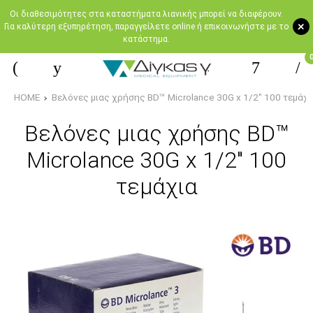
Oι διαθεσιμότητες στα καταστήματα λιανικής μπορεί να διαφέρουν.
+
Για καλύτερη εξυπηρέτηση, παραγγείλετε online ή επικοινωνήστε με το
κατάστημα.
HOME
Βελόνες μιας χρήσης BD™ Microlance 30G x 1/2" 100 τεμάχι
Βελόνες μιας χρήσης BD™
Microlance 30G x 1/2" 100
τεμάχια