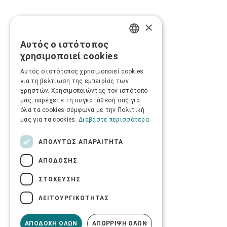
×
Αυτός ο ιστότοπος
GREEK
χρησιμοποιεί cookies
ENGLISH
Αυτός ο ιστότοπος χρησιμοποιεί cookies
για τη βελτίωση της εμπειρίας των
χρηστών. Χρησιμοποιώντας τον ιστότοπό
μας, παρέχετε τη συγκατάθεσή σας για
όλα τα cookies σύμφωνα με την Πολιτική
μας για τα cookies.
Διαβάστε περισσότερα
ΑΠΟΛΎΤΩΣ ΑΠΑΡΑΊΤΗΤΑ
ΑΠΌΔΟΣΗΣ
ΣΤΌΧΕΥΣΗΣ
ΛΕΙΤΟΥΡΓΙΚΌΤΗΤΑΣ
ΑΠΟΔΟΧΉ ΌΛΩΝ
ΑΠΌΡΡΙΨΗ ΌΛΩΝ