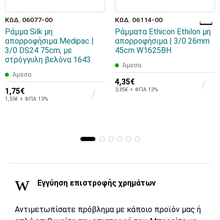
ΚΩΔ. 06077-00
ΚΩΔ. 06114-00
Ράμμα Silk μη
Ράμματα Ethicon Ethilon μη
απορροφήσιμα Medipac |
απορροφήσιμα | 3/0 26mm
3/0 DS24 75cm, με
45cm W1625BH
στρόγγυλη βελόνα 1643
Άμεσα
Άμεσα
4,35€
1,75€
3,85€ + ΦΠΑ 13%
1,55€ + ΦΠΑ 13%
Εγγύηση επιστροφής χρημάτων
Αντιμετωπίσατε πρόβλημα με κάποιο προϊόν μας ή