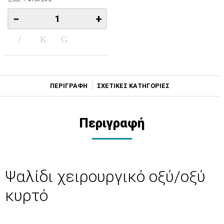
−
+
ΠΕΡΙΓΡΑΦΗ
ΣΧΕΤΙΚΕΣ ΚΑΤΗΓΟΡΙΕΣ
Περιγραφή
Ψαλίδι χειρουργικό οξύ/οξύ
κυρτό