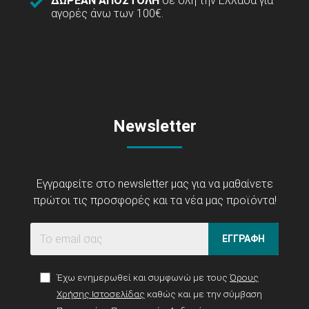
ΔΩΡΕΑΝ ΑΠΟΣΤΟΛΗ
σε όλη την Ελλάδα για
αγορές άνω των 100€.
Newsletter
Εγγραφείτε στο newsletter μας για να μαθαίνετε
πρώτοι τις προσφορές και τα νέα μας προϊόντα!
ΕΓΓΡΑΦΗ
Έχω ενημερωθεί και συμφωνώ με τους
Όρους
Χρήσης Ιστοσελίδας
καθώς και με την σύμβαση