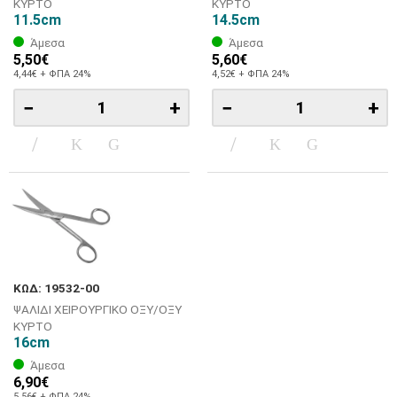
ΚΥΡΤΟ
ΚΥΡΤΟ
11.5cm
14.5cm
Άμεσα
Άμεσα
5,50€
5,60€
4,44€ + ΦΠΑ 24%
4,52€ + ΦΠΑ 24%
−
+
−
+
ΚΩΔ: 19532-00
ΨΑΛΙΔΙ ΧΕΙΡΟΥΡΓΙΚΟ ΟΞΥ/ΟΞΥ
ΚΥΡΤΟ
16cm
Άμεσα
6,90€
5,56€ + ΦΠΑ 24%