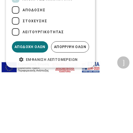
ΑΠΌΔΟΣΗΣ
ΣΤΌΧΕΥΣΗΣ
ΛΕΙΤΟΥΡΓΙΚΌΤΗΤΑΣ
ΑΠΟΔΟΧΉ ΌΛΩΝ
ΑΠΌΡΡΙΨΗ ΌΛΩΝ
ΕΜΦΆΝΙΣΗ ΛΕΠΤΟΜΕΡΕΙΏΝ
Προσωπικά δεδομένα
Όροι Χρήσης Ιστοσελίδας
Ασφάλεια συναλλαγών
Πολιτική Ασφάλειας Πληροφοριών