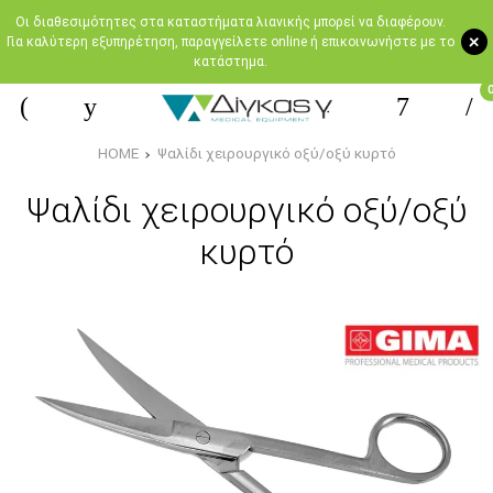
Oι διαθεσιμότητες στα καταστήματα λιανικής μπορεί να διαφέρουν.
+
Για καλύτερη εξυπηρέτηση, παραγγείλετε online ή επικοινωνήστε με το
κατάστημα.
HOME
Ψαλίδι χειρουργικό οξύ/οξύ κυρτό
Ψαλίδι χειρουργικό οξύ/οξύ
κυρτό