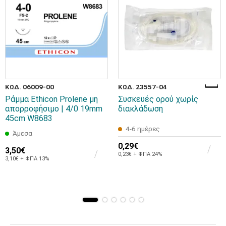
ΚΩΔ. 06009-00
ΚΩΔ. 23557-04
Ράμμα Ethicon Prolene μη
Συσκευές ορού χωρίς
απορροφήσιμο | 4/0 19mm
διακλάδωση
45cm W8683
4-6 ημέρες
Άμεσα
0,29€
3,50€
0,23€ + ΦΠΑ 24%
3,10€ + ΦΠΑ 13%