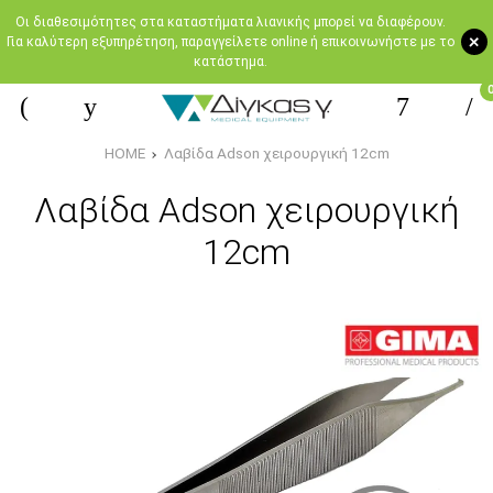
Oι διαθεσιμότητες στα καταστήματα λιανικής μπορεί να διαφέρουν.
+
Για καλύτερη εξυπηρέτηση, παραγγείλετε online ή επικοινωνήστε με το
κατάστημα.
HOME
Λαβίδα Adson χειρουργική 12cm
Λαβίδα Adson χειρουργική
12cm