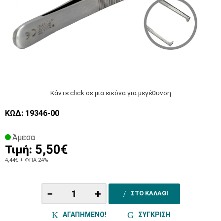
Κάντε click σε μια εικόνα για μεγέθυνση
ΚΩΔ: 19346-00
Άμεσα
5,50€
Τιμή:
4,44€
+ ΦΠΑ 24%
−
+
ΣΤΟ ΚΑΛΑΘΙ
ΑΓΑΠΗΜΕΝΟ!
ΣΥΓΚΡΙΣΗ