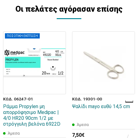
Οι πελάτες αγόρασαν επίσης
ΠΟΣΟΤΙΚΗ ΕΚΠΤΩΣΗ
ΚΩΔ. 06247-01
ΚΩΔ. 19301-00
Ράμμα Propylen μη
Ψαλίδι mayo ευθύ 14,5 cm
απορρόφησιμο Medipac |
4/0 HR20 90cm 1/2 με
στρόγγυλη βελόνα 6922D
Άμεσα
Άμεσα
7,50€