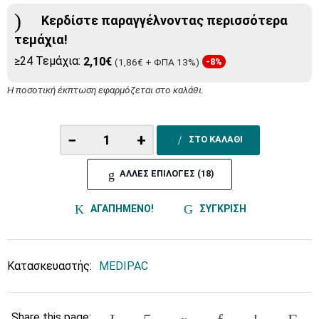
Κερδίστε παραγγέλνοντας περισσότερα
τεμάχια!
≥24 Τεμάχια:
2,10€
(1,86€ + ΦΠΑ 13%)
-8%
Η ποσοτική έκπτωση εφαρμόζεται στο καλάθι.
−
+
ΣΤΟ ΚΑΛΑΘΙ
ΑΛΛΕΣ ΕΠΙΛΟΓΕΣ (18)
ΑΓΑΠΗΜΕΝΟ!
ΣΥΓΚΡΙΣΗ
Κατασκευαστής:
MEDIPAC
Share this page: