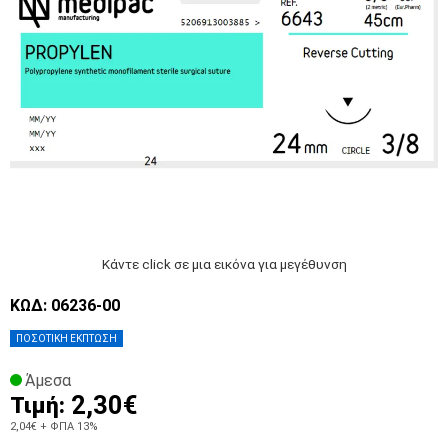
Κάντε click σε μια εικόνα για μεγέθυνση
ΚΩΔ: 06236-00
ΠΟΣΟΤΙΚΗ ΕΚΠΤΩΣΗ
Άμεσα
2,30€
Τιμή:
2,04€
+ ΦΠΑ 13%