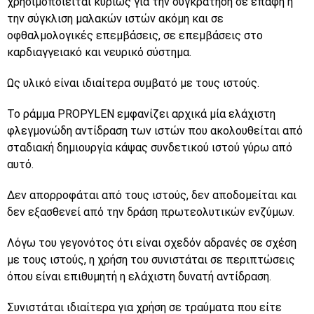
χρησιμοποιείται κυρίως για την συγκράτηση σε επαφή ή
την σύγκλιση μαλακών ιστών ακόμη και σε
οφθαλμολογικές επεμβάσεις, σε επεμβάσεις στο
καρδιαγγειακό και νευρικό σύστημα.
Ως υλικό είναι ιδιαίτερα συμβατό με τους ιστούς.
Το ράμμα
PROPYLEN
εμφανίζει αρχικά μία ελάχιστη
φλεγμονώδη αντίδραση των ιστών που ακολουθείται από
σταδιακή δημιουργία κάψας συνδετικού ιστού γύρω από
αυτό.
Δεν απορροφάται από τους ιστούς, δεν αποδομείται και
δεν εξασθενεί από την δράση πρωτεολυτικών ενζύμων.
Λόγω του γεγονότος ότι είναι σχεδόν αδρανές σε σχέση
με τους ιστούς, η χρήση του συνιστάται σε περιπτώσεις
όπου είναι επιθυμητή η ελάχιστη δυνατή αντίδραση.
Συνιστάται ιδιαίτερα για χρήση σε τραύματα που είτε