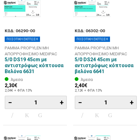
ΚΩΔ: 06290-00
ΚΩΔ: 06302-00
ΠΟΣΟΤΙΚΗ ΕΚΠΤΩΣΗ
ΠΟΣΟΤΙΚΗ ΕΚΠΤΩΣΗ
ΡΑΜΜΑ PROPYLEN ΜΗ
ΡΑΜΜΑ PROPYLEN ΜΗ
ΑΠΟΡΡΟΦΗΣΙΜΟ MEDIPAC
ΑΠΟΡΡΟΦΗΣΙΜΟ MEDIPAC
5/0 DS19 45cm με
5/0 DS24 45cm με
αντιστρόφως κόπτουσα
αντιστρόφως κόπτουσα
Βελόνα 6631
βελόνα 6641
Άμεσα
Άμεσα
2,30€
2,40€
2,04€ + ΦΠΑ 13%
2,12€ + ΦΠΑ 13%
−
+
−
+