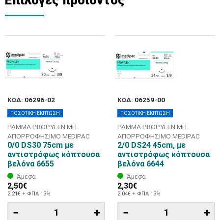
ΚΩΔ: 06296-02
ΚΩΔ: 06259-00
ΠΟΣΟΤΙΚΗ ΕΚΠΤΩΣΗ
ΠΟΣΟΤΙΚΗ ΕΚΠΤΩΣΗ
ΡΑΜΜΑ PROPYLEN ΜΗ
ΡΑΜΜΑ PROPYLEN ΜΗ
ΑΠΟΡΡΟΦΗΣΙΜΟ MEDIPAC
ΑΠΟΡΡΟΦΗΣΙΜΟ MEDIPAC
0/0 DS30 75cm με
2/0 DS24 45cm, με
αντιστρόφως κόπτουσα
αντιστρόφως κόπτουσα
βελόνα 6655
βελόνα 6644
Άμεσα
Άμεσα
2,50€
2,30€
2,21€ + ΦΠΑ 13%
2,04€ + ΦΠΑ 13%
−
+
−
+