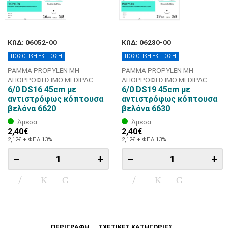
ΚΩΔ: 06052-00
ΚΩΔ: 06280-00
ΠΟΣΟΤΙΚΗ ΕΚΠΤΩΣΗ
ΠΟΣΟΤΙΚΗ ΕΚΠΤΩΣΗ
ΡΑΜΜΑ PROPYLEN ΜΗ
ΡΑΜΜΑ PROPYLEN ΜΗ
ΑΠΟΡΡΟΦΗΣΙΜΟ MEDIPAC
ΑΠΟΡΡΟΦΗΣΙΜΟ MEDIPAC
6/0 DS16 45cm με
6/0 DS19 45cm με
αντιστρόφως κόπτουσα
αντιστρόφως κόπτουσα
βελόνα 6620
βελόνα 6630
Άμεσα
Άμεσα
2,40€
2,40€
2,12€ + ΦΠΑ 13%
2,12€ + ΦΠΑ 13%
−
+
−
+
ΠΕΡΙΓΡΑΦΗ
ΣΧΕΤΙΚΕΣ ΚΑΤΗΓΟΡΙΕΣ