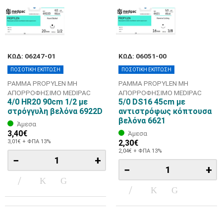
ΚΩΔ: 06247-01
ΚΩΔ: 06051-00
ΠΟΣΟΤΙΚΗ ΕΚΠΤΩΣΗ
ΠΟΣΟΤΙΚΗ ΕΚΠΤΩΣΗ
ΡΑΜΜΑ PROPYLEN ΜΗ
ΡΑΜΜΑ PROPYLEN ΜΗ
ΑΠΟΡΡΟΦΗΣΙΜΟ MEDIPAC
ΑΠΟΡΡΟΦΗΣΙΜΟ MEDIPAC
4/0 HR20 90cm 1/2 με
5/0 DS16 45cm με
στρόγγυλη βελόνα 6922D
αντιστρόφως κόπτουσα
βελόνα 6621
Άμεσα
3,40€
Άμεσα
3,01€ + ΦΠΑ 13%
2,30€
2,04€ + ΦΠΑ 13%
−
+
−
+