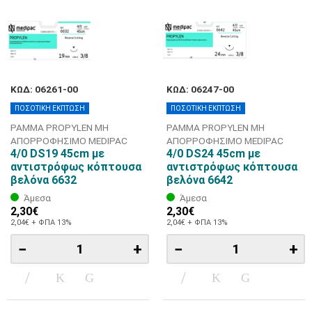
ΚΩΔ: 06261-00
ΚΩΔ: 06247-00
ΠΟΣΟΤΙΚΗ ΕΚΠΤΩΣΗ
ΠΟΣΟΤΙΚΗ ΕΚΠΤΩΣΗ
ΡΑΜΜΑ PROPYLEN ΜΗ
ΡΑΜΜΑ PROPYLEN ΜΗ
ΑΠΟΡΡΟΦΗΣΙΜΟ MEDIPAC
ΑΠΟΡΡΟΦΗΣΙΜΟ MEDIPAC
4/0 DS19 45cm με
4/0 DS24 45cm με
αντιστρόφως κόπτουσα
αντιστρόφως κόπτουσα
βελόνα 6632
βελόνα 6642
Άμεσα
Άμεσα
2,30€
2,30€
2,04€ + ΦΠΑ 13%
2,04€ + ΦΠΑ 13%
−
+
−
+