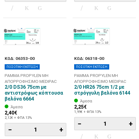
ΚΩΔ: 06353-00
ΚΩΔ: 06318-00
ΠΟΣΟΤΙΚΗ ΕΚΠΤΩΣΗ
ΠΟΣΟΤΙΚΗ ΕΚΠΤΩΣΗ
ΡΑΜΜΑ PROPYLEN ΜΗ
ΡΑΜΜΑ PROPYLEN ΜΗ
ΑΠΟΡΡΟΦΗΣΙΜΟ MEDIPAC
ΑΠΟΡΡΟΦΗΣΙΜΟ MEDIPAC
2/0 DS36 75cm με
2/0 HR26 75cm 1/2 με
αντιστρόφως κόπτουσα
στρόγγυλη βελόνα 6144
βελόνα 6664
Άμεσα
2,25€
Άμεσα
2,40€
1,99€ + ΦΠΑ 13%
2,12€ + ΦΠΑ 13%
−
+
−
+