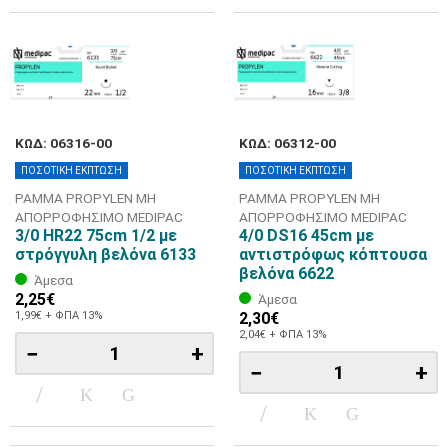
ΚΩΔ: 06316-00
ΚΩΔ: 06312-00
ΠΟΣΟΤΙΚΗ ΕΚΠΤΩΣΗ
ΠΟΣΟΤΙΚΗ ΕΚΠΤΩΣΗ
ΡΑΜΜΑ PROPYLEN ΜΗ
ΡΑΜΜΑ PROPYLEN ΜΗ
ΑΠΟΡΡΟΦΗΣΙΜΟ MEDIPAC
ΑΠΟΡΡΟΦΗΣΙΜΟ MEDIPAC
3/0 HR22 75cm 1/2 με
4/0 DS16 45cm με
στρόγγυλη βελόνα 6133
αντιστρόφως κόπτουσα
βελόνα 6622
Άμεσα
2,25€
Άμεσα
1,99€ + ΦΠΑ 13%
2,30€
2,04€ + ΦΠΑ 13%
−
+
−
+