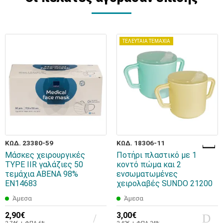
ΤΕΛΕΥΤΑΙΑ ΤΕΜΑΧΙΑ
ΚΩΔ. 23380-59
ΚΩΔ. 18306-11
Μάσκες χειρουργικές
Ποτήρι πλαστικό με 1
TYPE IIR γαλάζιες 50
κοντό πώμα και 2
τεμάχια ABENA 98%
ενσωματωμένες
EN14683
χειρολαβές SUNDO 21200
Άμεσα
Άμεσα
2,90€
3,00€