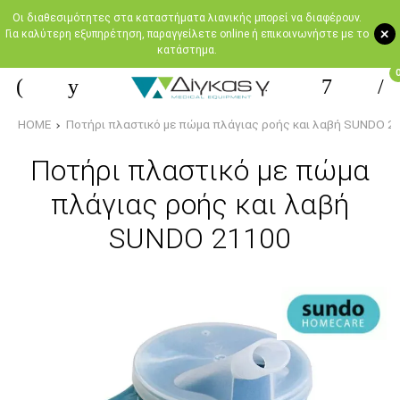
Oι διαθεσιμότητες στα καταστήματα λιανικής μπορεί να διαφέρουν.
+
Για καλύτερη εξυπηρέτηση, παραγγείλετε online ή επικοινωνήστε με το
κατάστημα.
HOME
Ποτήρι πλαστικό με πώμα πλάγιας ροής και λαβή SUNDO 2
Ποτήρι πλαστικό με πώμα
πλάγιας ροής και λαβή
SUNDO 21100