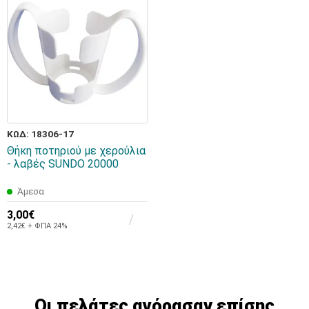
ΚΩΔ: 18306-17
Θήκη ποτηριού με χερούλια
- λαβές SUNDO 20000
Άμεσα
3,00€
2,42€ + ΦΠΑ 24%
Οι πελάτες αγόρασαν επίσης