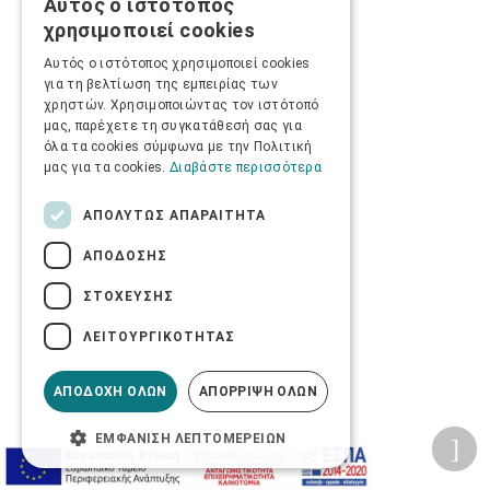
Αυτός ο ιστότοπος
GREEK
χρησιμοποιεί cookies
ENGLISH
Αυτός ο ιστότοπος χρησιμοποιεί cookies
για τη βελτίωση της εμπειρίας των
χρηστών. Χρησιμοποιώντας τον ιστότοπό
μας, παρέχετε τη συγκατάθεσή σας για
όλα τα cookies σύμφωνα με την Πολιτική
μας για τα cookies.
Διαβάστε περισσότερα
ΑΠΟΛΎΤΩΣ ΑΠΑΡΑΊΤΗΤΑ
ΑΠΌΔΟΣΗΣ
ΣΤΌΧΕΥΣΗΣ
ΛΕΙΤΟΥΡΓΙΚΌΤΗΤΑΣ
ΑΠΟΔΟΧΉ ΌΛΩΝ
ΑΠΌΡΡΙΨΗ ΌΛΩΝ
ΕΜΦΆΝΙΣΗ ΛΕΠΤΟΜΕΡΕΙΏΝ