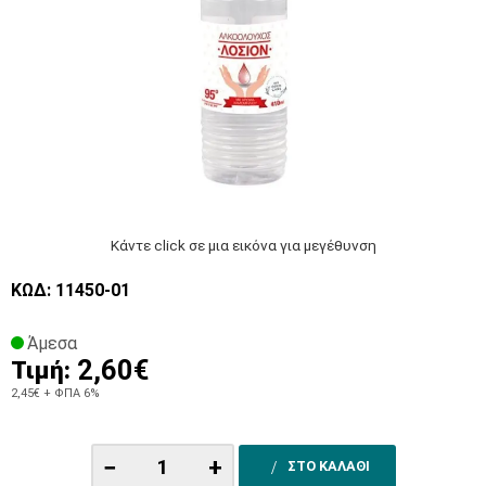
Κάντε click σε μια εικόνα για μεγέθυνση
ΚΩΔ: 11450-01
Άμεσα
2,60€
Τιμή:
2,45€
+ ΦΠΑ 6%
−
+
ΣΤΟ ΚΑΛΑΘΙ