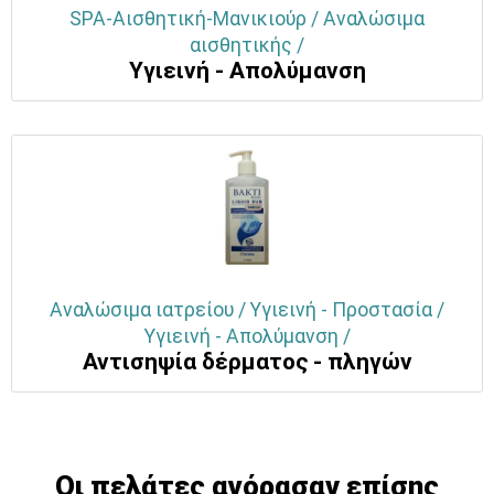
SPA-Αισθητική-Μανικιούρ / Αναλώσιμα
αισθητικής /
Υγιεινή - Απολύμανση
Αναλώσιμα ιατρείου / Υγιεινή - Προστασία /
Υγιεινή - Απολύμανση /
Αντισηψία δέρματος - πληγών
Οι πελάτες αγόρασαν επίσης