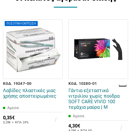
ΠΟΣΟΤΙΚΗ ΕΚΠΤΩΣΗ
ΚΩΔ. 19247-00
ΚΩΔ. 10280-01
Λαβίδες πλαστικές μιας
Γάντια εξεταστικά
χρήσης αποστειρωμένες
νιτριλίου χωρίς πούδρα
SOFT CARE VIVID 100
τεμάχια μαύρα | M
Άμεσα
Άμεσα
0,35€
0,28€ + ΦΠΑ 24%
4,30€
4,06€ + ΦΠΑ 6%