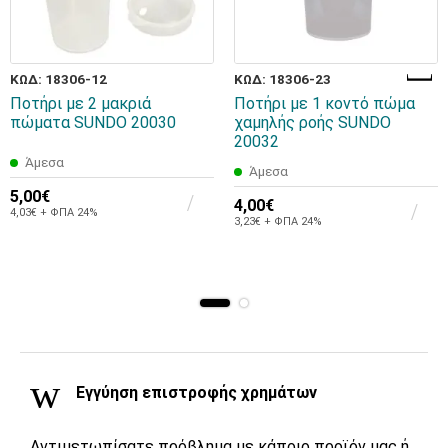
ΚΩΔ: 18306-12
ΚΩΔ: 18306-23
Ποτήρι με 2 μακριά
Ποτήρι με 1 κοντό πώμα
πώματα SUNDO 20030
χαμηλής ροής SUNDO
20032
Άμεσα
Άμεσα
5,00€
4,00€
4,03€ + ΦΠΑ 24%
3,23€ + ΦΠΑ 24%
Εγγύηση επιστροφής χρημάτων
Αντιμετωπίσατε πρόβλημα με κάποιο προϊόν μας ή