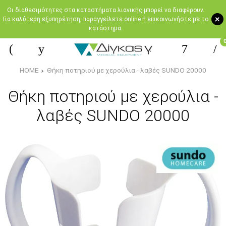
Oι διαθεσιμότητες στα καταστήματα λιανικής μπορεί να διαφέρουν.
+
Για καλύτερη εξυπηρέτηση, παραγγείλετε online ή επικοινωνήστε με το
κατάστημα.
HOME
Θήκη ποτηριού με χερούλια - λαβές SUNDO 20000
Θήκη ποτηριού με χερούλια -
λαβές SUNDO 20000