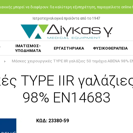
ανικής μπορεί να διαφέρουν. Για καλύτερη εξυπηρέτηση, παραγγείλετε online
Ιατροτεχνολογικά προϊόντα από το 1947
Α
ΙΜΑΤΙΣΜΟΣ-
ΕΡΓΑΣΤΗΡΙΑΚΑ
ΦΥΣΙΚΟΘΕΡΑΠΕΙΑ
ΥΠΟΔΗΜΑΤΑ
Μάσκες χειρουργικές TYPE IIR γαλάζιες 50 τεμάχια ABENA 98% 
ές TYPE IIR γαλάζιε
98% EN14683
ΚΩΔ: 23380-59