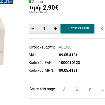
Άμεσα
2,90€
Τιμή:
2,74€
+ ΦΠΑ 6%
−
+
ΣΤΟ ΚΑΛΑΘΙ
Κατασκευαστής:
ABENA
SKU:
09.05.4131
Κωδικός EAN:
1000010123
Κωδικός MPN:
09.05.4131
Share this page: