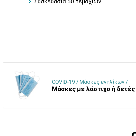
Συσκευασία 50 τεμαχίων
COVID-19 / Μάσκες ενηλίκων /
Μάσκες με λάστιχο ή δετές