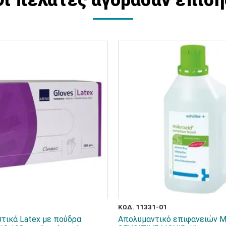
ΚΩΔ. 11331-01
στικά Latex με πούδρα
Απολυμαντικό επιφανειών 