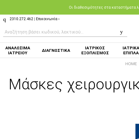
Oι διαθεσιμότητες στα καταστήματα λι
2310.272.462
|
Επικοινωνία ›
ΑΝΑΛΩΣΙΜΑ
ΙΑΤΡΙΚΟΣ
ΙΑΤΡΙΚ
ΔΙΑΓΝΩΣΤΙΚΑ
ΙΑΤΡΕΙΟΥ
ΕΞΟΠΛΙΣΜΟΣ
ΕΠΙΠΛΑ
HOME
Μάσκες χειρουργικ