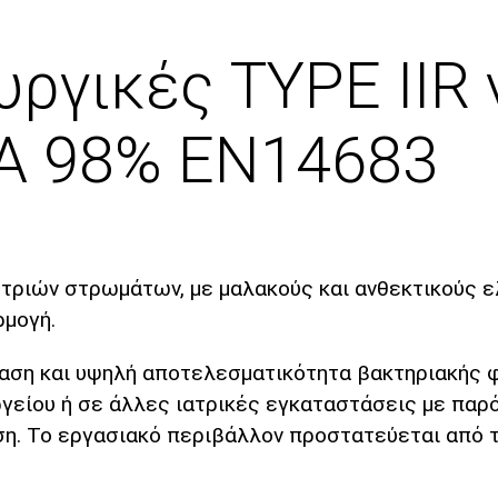
ργικές TYPE IIR 
NA 98% EN14683
 τριών στρωμάτων, με μαλακούς και ανθεκτικούς ε
ρμογή.
ταση και υψηλή αποτελεσματικότητα βακτηριακής φ
είου ή σε άλλες ιατρικές εγκαταστάσεις με παρό
ση. Το εργασιακό περιβάλλον προστατεύεται από 