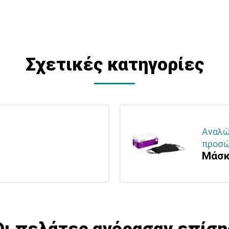
Σχετικές κατηγορίες
Αναλώσ
προσώ
Μάσκ
Οι πελάτες αγόρασαν επίση