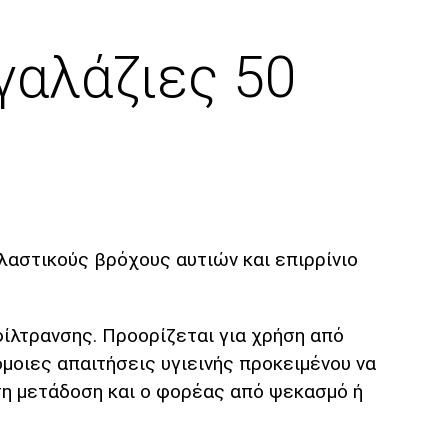
γαλάζιες 50
λαστικούς βρόχους αυτιών και επιρρίνιο
ίλτρανσης. Προορίζεται για χρήση από
μοιες απαιτήσεις υγιεινής προκειμένου να
τη μετάδοση και ο φορέας από ψεκασμό ή