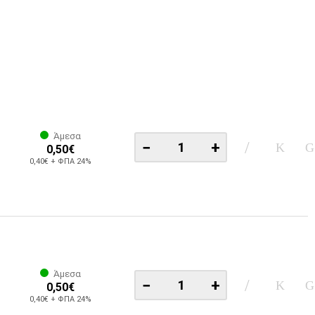
Άμεσα
−
+
0,50€
0,40€ + ΦΠΑ 24%
Άμεσα
−
+
0,50€
0,40€ + ΦΠΑ 24%