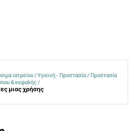
ιμα ιατρείου / Υγιεινή - Προστασία / Προστασία
που & κεφαλής /
ες μιας χρήσης
ς