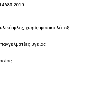
 14683:2019.
λικό φλις, χωρίς φυσικό λάτεξ
επαγγελματίες υγείας
τασίας