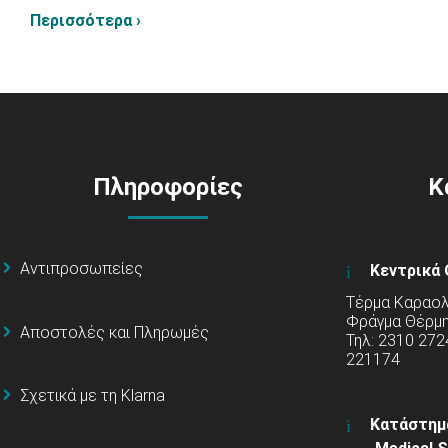
Περισσότερα ›
Πληροφορίες
Κ
Αντιπροσωπείες
Κεντρικά 
Τέρμα Καραολή
Φράγμα Θέρμ
Αποστολές και Πληρωμές
Τηλ: 2310 272
221174
Σχετικά με τη Klarna
Κατάστημ