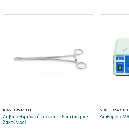
ΚΩΔ. 19533-00
ΚΩΔ. 17547-00
Λαβίδα θυριδωτή Foerster 25cm (μικρός
Διαθερμία MB
δακτύλιος)