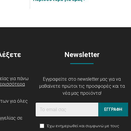
ιλέξετε
Newsletter
είας για πάνω
Εγγραφείτε στο newsletter μας για να
ερισσότερα
μαθαίνετε πρώτοι τις προσφορές και τα
νέα μας προϊόντα!
ντων για όλες
ΕΓΓΡΑΦΗ
γγελίας σε
Έχω ενημερωθεί και συμφωνώ με τους