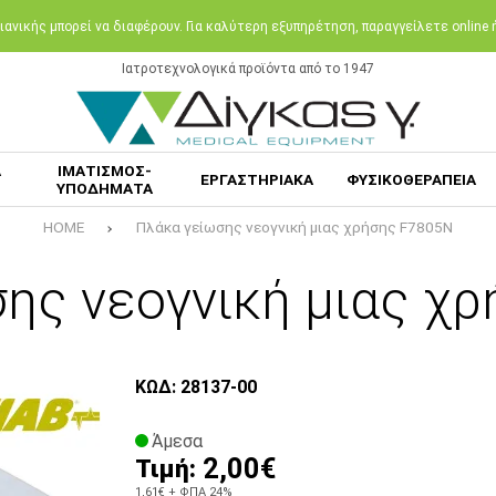
ανικής μπορεί να διαφέρουν. Για καλύτερη εξυπηρέτηση, παραγγείλετε online
Ιατροτεχνολογικά προϊόντα από το 1947
Α
ΙΜΑΤΙΣΜΟΣ-
ΕΡΓΑΣΤΗΡΙΑΚΑ
ΦΥΣΙΚΟΘΕΡΑΠΕΙΑ
ΥΠΟΔΗΜΑΤΑ
HOME
Πλάκα γείωσης νεογνική μιας χρήσης F7805N
ης νεογνική μιας χ
ΚΩΔ: 28137-00
Άμεσα
2,00€
Τιμή:
1,61€
+ ΦΠΑ 24%