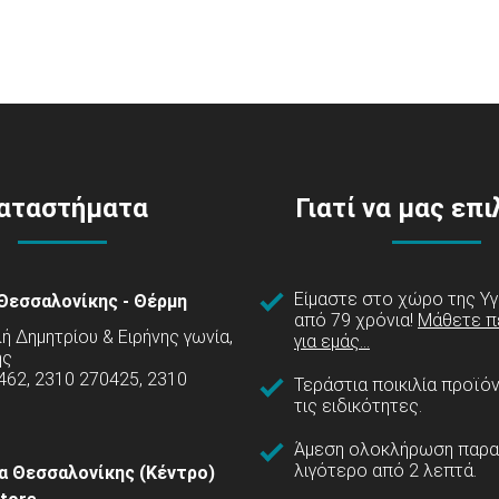
αταστήματα
Γιατί να μας επ
Είμαστε στο χώρο της Υγ
Θεσσαλονίκης - Θέρμη
από 79 χρόνια!
Μάθετε π
 Δημητρίου & Ειρήνης γωνία,
για εμάς...
ης
462, 2310 270425, 2310
Τεράστια ποικιλία προϊό
τις ειδικότητες.
Άμεση ολοκλήρωση παρα
λιγότερο από 2 λεπτά.
α Θεσσαλονίκης (Κέντρο)