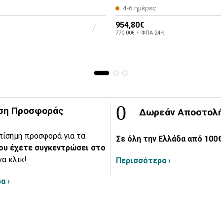
4-6 ημέρες
954,80€
770,00€ + ΦΠΑ 24%
ση Προσφοράς
Δωρεάν Αποστολ
πίσημη προσφορά για τα
Σε όλη την Ελλάδα από 100€
ου έχετε συγκεντρώσει στο
να κλικ!
Περισσότερα ›
α ›