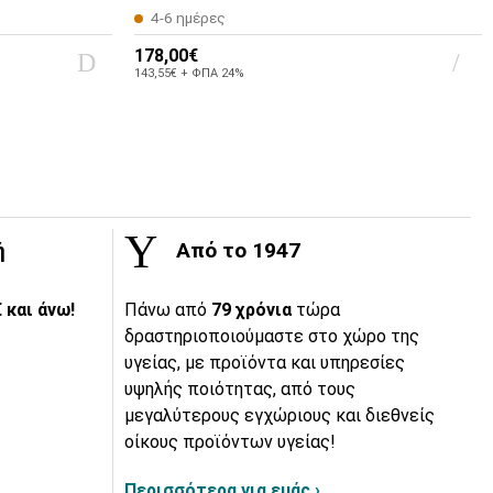
4-6 ημέρες
178,00€
143,55€ + ΦΠΑ 24%
ή
Από το 1947
 και άνω!
Πάνω από
79 χρόνια
τώρα
δραστηριοποιούμαστε στο χώρο της
υγείας, με προϊόντα και υπηρεσίες
υψηλής ποιότητας, από τους
μεγαλύτερους εγχώριους και διεθνείς
οίκους προϊόντων υγείας!
Περισσότερα για εμάς ›