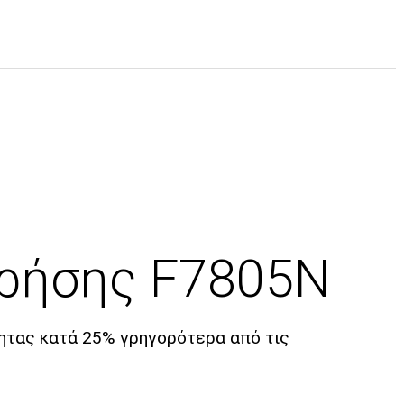
χρήσης F7805N
τητας κατά 25% γρηγορότερα από τις