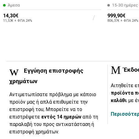
Άμεσα
15-30 ημέρες
14,30€
999,90€
11,53€ + ΦΠΑ 24%
806,37€ + ΦΠΑ 24%
Έκδο
Εγγύηση επιστροφής
χρημάτων
Αιτηθείτε ε
προϊόντα π
Αντιμετωπίσατε πρόβλημα με κάποιο
καλάθι
με έ
προϊόν μας ή απλά επιθυμείτε την
επιστροφή του; Μπορείτε να το
Περισσότερ
επιστρέψετε
εντός 14 ημερών
από τη
παραλαβή του προς αντικατάσταση ή
επιστροφή χρημάτων.