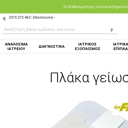
Oι διαθεσιμότητες στα καταστήματα λι
2310.272.462
|
Επικοινωνία ›
ΑΝΑΛΩΣΙΜΑ
ΙΑΤΡΙΚΟΣ
ΙΑΤΡΙΚ
ΔΙΑΓΝΩΣΤΙΚΑ
ΙΑΤΡΕΙΟΥ
ΕΞΟΠΛΙΣΜΟΣ
ΕΠΙΠΛΑ
Πλάκα γείωσ