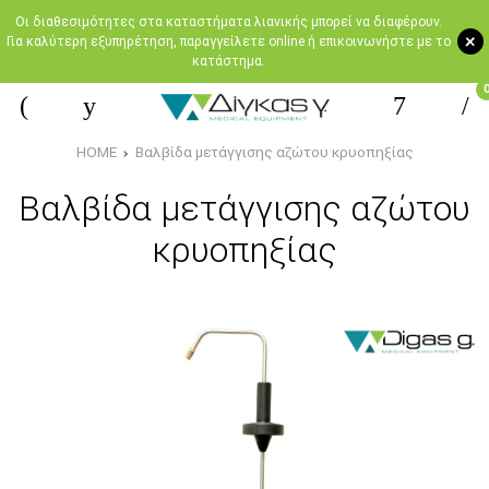
Oι διαθεσιμότητες στα καταστήματα λιανικής μπορεί να διαφέρουν.
+
Για καλύτερη εξυπηρέτηση, παραγγείλετε online ή επικοινωνήστε με το
κατάστημα.
HOME
Βαλβίδα μετάγγισης αζώτου κρυοπηξίας
Βαλβίδα μετάγγισης αζώτου
κρυοπηξίας