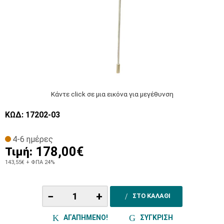
Κάντε click σε μια εικόνα για μεγέθυνση
ΚΩΔ: 17202-03
4-6 ημέρες
178,00€
Τιμή:
143,55€
+ ΦΠΑ 24%
−
+
ΣΤΟ ΚΑΛΑΘΙ
ΑΓΑΠΗΜΕΝΟ!
ΣΥΓΚΡΙΣΗ