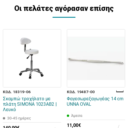
Οι πελάτες αγόρασαν επίσης
ΚΩΔ. 18319-06
ΚΩΔ. 19487-00
Σκαμπώ τροχήλατο με
Φαγεσωρεξαγωγέας 14 cm
πλάτη SIMONA 1023ΑΒ2 |
UNNA OVAL
Λευκό
Άμεσα
30-45 ημέρες
11,00€
140,00€