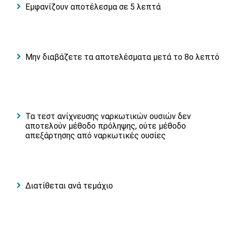
Εμφανίζουν αποτέλεσμα σε 5 λεπτά
Μην διαβάζετε τα αποτελέσματα μετά το 8ο λεπτό
Τα τεστ ανίχνευσης ναρκωτικών ουσιών δεν
αποτελούν μέθοδο πρόληψης, ούτε μέθοδο
απεξάρτησης από ναρκωτικές ουσίες
Διατίθεται ανά τεμάχιο