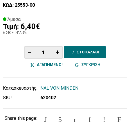
ΚΩΔ: 25553-00
Άμεσα
6,40€
Τιμή:
6,04€
+ ΦΠΑ 6%
−
+
ΣΤΟ ΚΑΛΑΘΙ
ΑΓΑΠΗΜΕΝΟ!
ΣΥΓΚΡΙΣΗ
Κατασκευαστής:
NAL VON MINDEN
SKU:
620402
Share this page: