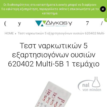
Oι διαθεσιμότητες στα καταστήματα λιανικής μπορεί να διαφέρουν.
+
Για καλύτερη εξυπηρέτηση, παραγγείλετε online ή επικοινωνήστε με το
κατάστημα.
HOME
Τεστ ναρκωτικών 5 εξαρτησιογόνων ουσιών 620402 Multi-5
Τεστ ναρκωτικών 5
εξαρτησιογόνων ουσιών
620402 Multi-5B 1 τεμάχιο