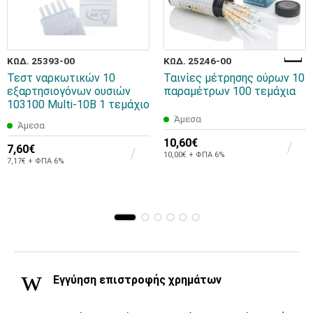
ΚΩΔ. 25393-00
ΚΩΔ. 25246-00
Τεστ ναρκωτικών 10
Ταινίες μέτρησης ούρων 10
εξαρτησιογόνων ουσιών
παραμέτρων 100 τεμάχια
103100 Multi-10B 1 τεμάχιο
Άμεσα
Άμεσα
10,60€
7,60€
10,00€ + ΦΠΑ 6%
7,17€ + ΦΠΑ 6%
Εγγύηση επιστροφής χρημάτων