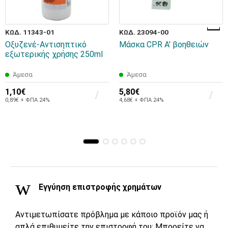
ΚΩΔ. 11343-01
ΚΩΔ. 23094-00
Οξυζενέ-Αντισηπτικό
Μάσκα CPR Α' βοηθειών
εξωτερικής χρήσης 250ml
Άμεσα
Άμεσα
1,10€
5,80€
0,89€ + ΦΠΑ 24%
4,68€ + ΦΠΑ 24%
Εγγύηση επιστροφής χρημάτων
Αντιμετωπίσατε πρόβλημα με κάποιο προϊόν μας ή
απλά επιθυμείτε την επιστροφή του; Μπορείτε να