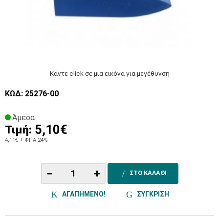
Κάντε click σε μια εικόνα για μεγέθυνση
ΚΩΔ: 25276-00
Άμεσα
5,10€
Τιμή:
4,11€
+ ΦΠΑ 24%
−
+
ΣΤΟ ΚΑΛΑΘΙ
ΑΓΑΠΗΜΕΝΟ!
ΣΥΓΚΡΙΣΗ