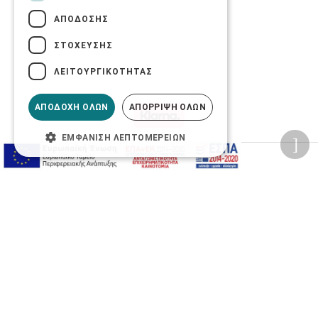
ΑΠΌΔΟΣΗΣ
ΣΤΌΧΕΥΣΗΣ
ΛΕΙΤΟΥΡΓΙΚΌΤΗΤΑΣ
ΑΠΟΔΟΧΉ ΌΛΩΝ
ΑΠΌΡΡΙΨΗ ΌΛΩΝ
ΕΜΦΆΝΙΣΗ ΛΕΠΤΟΜΕΡΕΙΏΝ
Προσωπικά δεδομένα
Όροι Χρήσης Ιστοσελίδας
Ασφάλεια συναλλαγών
Πολιτική Ασφάλειας Πληροφοριών