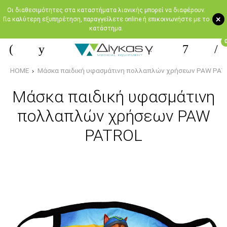
Oι διαθεσιμότητες στα καταστήματα λιανικής μπορεί να διαφέρουν.
+
Για καλύτερη εξυπηρέτηση, παραγγείλετε online ή επικοινωνήστε με το
κατάστημα.
HOME
Μάσκα παιδική υφασμάτινη πολλαπλών χρήσεων PAW PAT
Μάσκα παιδική υφασμάτινη
πολλαπλών χρήσεων PAW
PATROL