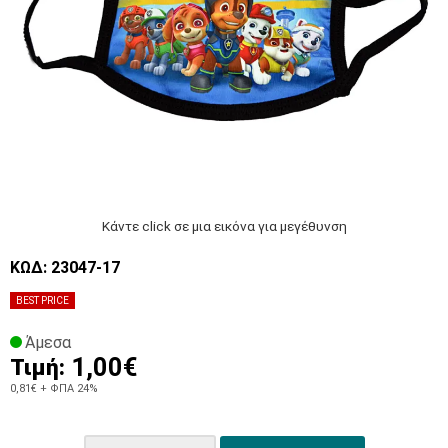
Κάντε click σε μια εικόνα για μεγέθυνση
ΚΩΔ: 23047-17
BEST PRICE
Άμεσα
1,00€
Τιμή:
0,81€
+ ΦΠΑ 24%