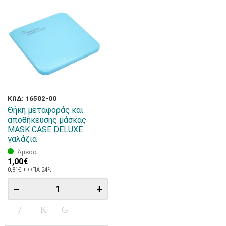
ΚΩΔ: 16502-00
Θήκη μεταφοράς και
αποθήκευσης μάσκας
MASK CASE DELUXE
γαλάζια
Άμεσα
1,00€
0,81€ + ΦΠΑ 24%
−
+