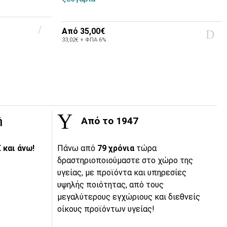
Από
35,00€
33,02€ + ΦΠΑ 6%
ή
Από το 1947
 και άνω!
Πάνω από
79 χρόνια
τώρα
δραστηριοποιούμαστε στο χώρο της
υγείας, με προϊόντα και υπηρεσίες
υψηλής ποιότητας, από τους
μεγαλύτερους εγχώριους και διεθνείς
οίκους προϊόντων υγείας!