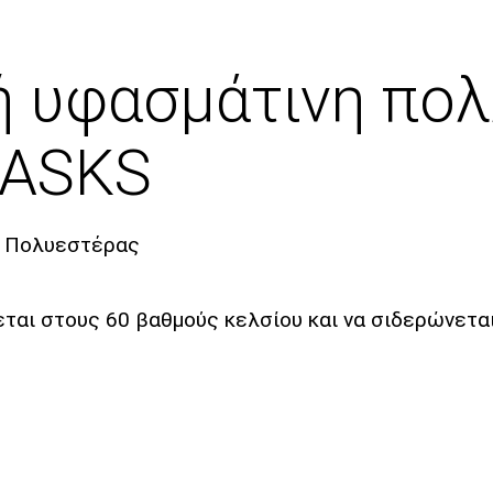
ή υφασμάτινη πο
MASKS
: Πολυεστέρας
εται στους 60 βαθμούς κελσίου και να σιδερώνετα