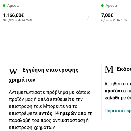
Άμεσα
Άμεσα
1.166,00€
7,00€
940,32€ + ΦΠΑ 24%
6,19€ + ΦΠΑ 13%
Έκδο
Εγγύηση επιστροφής
χρημάτων
Αιτηθείτε ε
προϊόντα π
Αντιμετωπίσατε πρόβλημα με κάποιο
καλάθι
με έ
προϊόν μας ή απλά επιθυμείτε την
επιστροφή του; Μπορείτε να το
Περισσότερ
επιστρέψετε
εντός 14 ημερών
από τη
παραλαβή του προς αντικατάσταση ή
επιστροφή χρημάτων.