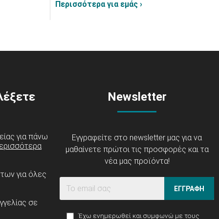
Περισσότερα για εμάς ›
ιλέξετε
Newsletter
είας για πάνω
Εγγραφείτε στο newsletter μας για να
ερισσότερα
μαθαίνετε πρώτοι τις προσφορές και τα
νέα μας προϊόντα!
ντων για όλες
ΕΓΓΡΑΦΗ
γγελίας σε
Έχω ενημερωθεί και συμφωνώ με τους