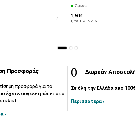
Άμεσα
1,60€
1,29€ + ΦΠΑ 24%
ση Προσφοράς
Δωρεάν Αποστολ
πίσημη προσφορά για τα
Σε όλη την Ελλάδα από 100€
ου έχετε συγκεντρώσει στο
να κλικ!
Περισσότερα ›
α ›