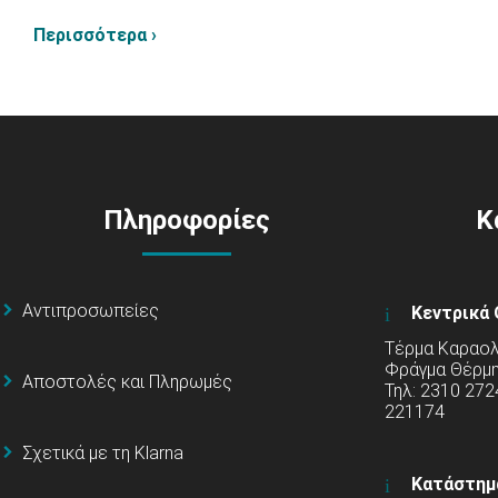
Περισσότερα ›
Πληροφορίες
Κ
Αντιπροσωπείες
Κεντρικά 
Τέρμα Καραολή
Φράγμα Θέρμ
Αποστολές και Πληρωμές
Τηλ: 2310 272
221174
Σχετικά με τη Klarna
Κατάστημ