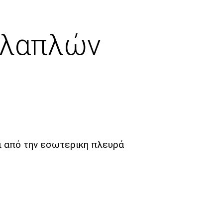
λλαπλών
ι από την εσωτερικη πλευρά