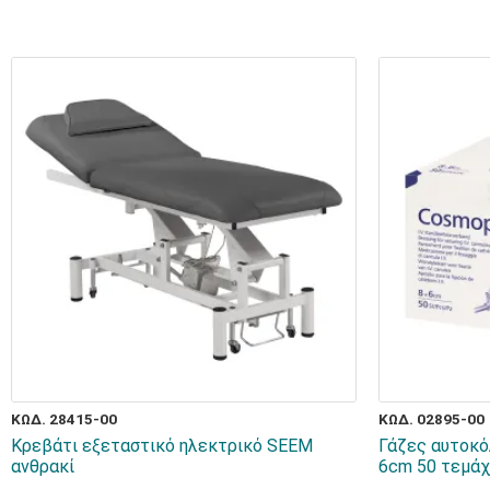
ΚΩΔ. 28415-00
ΚΩΔ. 02895-00
Κρεβάτι εξεταστικό ηλεκτρικό SEEM
Γάζες αυτοκόλ
ανθρακί
6cm 50 τεμάχ