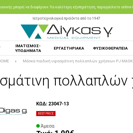
ανικής μπορεί να διαφέρουν. Για καλύτερη εξυπηρέτηση, παραγγείλετε online
Ιατροτεχνολογικά προϊόντα από το 1947
Α
ΙΜΑΤΙΣΜΟΣ-
ΕΡΓΑΣΤΗΡΙΑΚΑ
ΦΥΣΙΚΟΘΕΡΑΠΕΙΑ
ΥΠΟΔΗΜΑΤΑ
HOME
Μάσκα παιδική υφασμάτινη πολλαπλών χρήσεων PJ MAS
ασμάτινη πολλαπλών
ΚΩΔ: 23047-13
BEST PRICE
Άμεσα