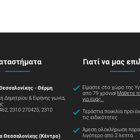
αταστήματα
Γιατί να μας επ
Είμαστε στο χώρο της Υγ
Θεσσαλονίκης - Θέρμη
από 79 χρόνια!
Μάθετε π
 Δημητρίου & Ειρήνης γωνία,
για εμάς...
ης
462, 2310 270425, 2310
Τεράστια ποικιλία προϊό
τις ειδικότητες.
Άμεση ολοκλήρωση παρα
λιγότερο από 2 λεπτά.
α Θεσσαλονίκης (Κέντρο)