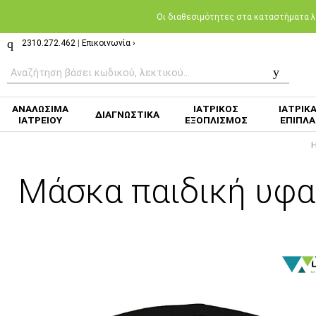
Oι διαθεσιμότητες στα καταστήματα λι
2310.272.462
|
Επικοινωνία ›
ΑΝΑΛΩΣΙΜΑ
ΙΑΤΡΙΚΟΣ
ΙΑΤΡΙΚ
ΔΙΑΓΝΩΣΤΙΚΑ
ΙΑΤΡΕΙΟΥ
ΕΞΟΠΛΙΣΜΟΣ
ΕΠΙΠΛΑ
Μάσκα παιδική υφ