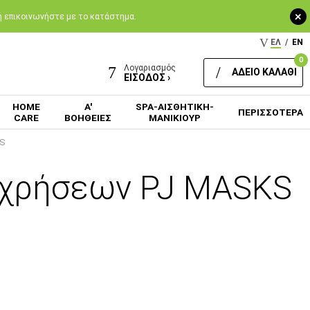
+
 ή επικοινωνήστε με το κατάστημα.
ΕΛ
/
EN
0
Λογαριασμός
ΑΔΕΙΟ ΚΑΛΑΘΙ
ΕΙΣΟΔΟΣ ›
HOME
Α'
SPA-ΑΙΣΘΗΤΙΚΗ-
ΠΕΡΙΣΣΟΤΕΡΑ
CARE
ΒΟΗΘΕΙΕΣ
ΜΑΝΙΚΙΟΥΡ
KS
 χρήσεων PJ MASKS