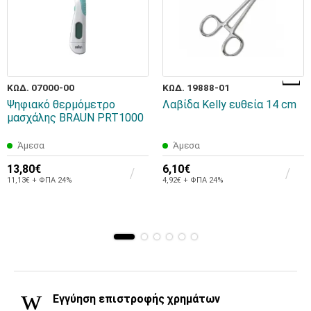
ΚΩΔ. 07000-00
ΚΩΔ. 19888-01
Ψηφιακό θερμόμετρο
Λαβίδα Kelly ευθεία 14 cm
μασχάλης BRAUN PRT1000
Άμεσα
Άμεσα
13,80€
6,10€
11,13€ + ΦΠΑ 24%
4,92€ + ΦΠΑ 24%
Εγγύηση επιστροφής χρημάτων