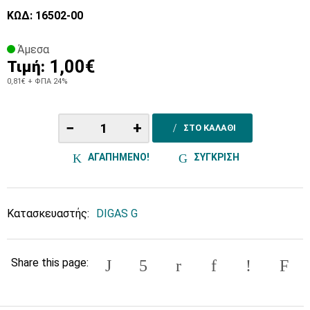
ΚΩΔ: 16502-00
Άμεσα
1,00€
Τιμή:
0,81€
+ ΦΠΑ 24%
−
+
ΣΤΟ ΚΑΛΑΘΙ
ΑΓΑΠΗΜΕΝΟ!
ΣΥΓΚΡΙΣΗ
Κατασκευαστής:
DIGAS G
Share this page: