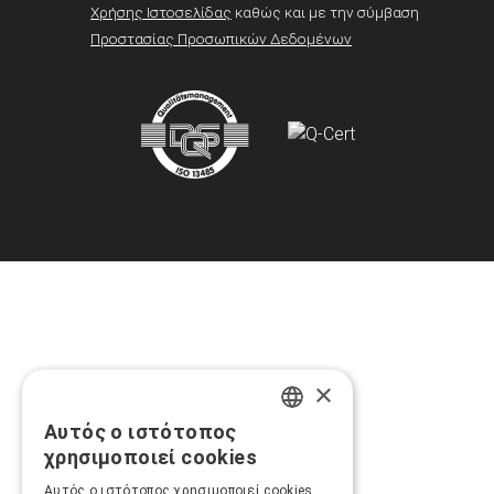
Χρήσης Ιστοσελίδας
καθώς και με την σύμβαση
Προστασίας Προσωπικών Δεδομένων
×
Αυτός ο ιστότοπος
GREEK
χρησιμοποιεί cookies
ENGLISH
Αυτός ο ιστότοπος χρησιμοποιεί cookies