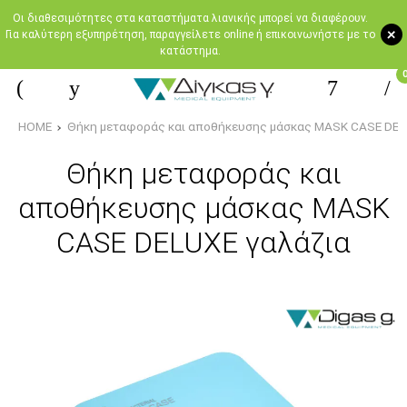
Oι διαθεσιμότητες στα καταστήματα λιανικής μπορεί να διαφέρουν.
+
Για καλύτερη εξυπηρέτηση, παραγγείλετε online ή επικοινωνήστε με το
κατάστημα.
HOME
Θήκη μεταφοράς και αποθήκευσης μάσκας MASK CASE DEL
Θήκη μεταφοράς και
αποθήκευσης μάσκας MASK
CASE DELUXE γαλάζια