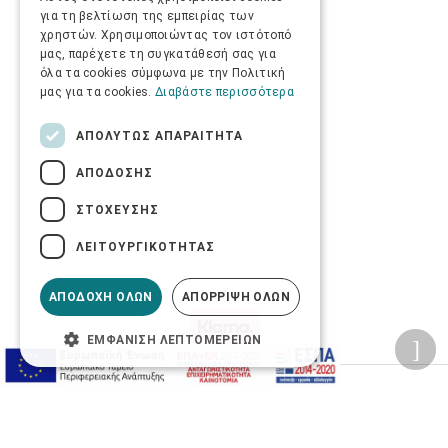
για τη βελτίωση της εμπειρίας των
χρηστών. Χρησιμοποιώντας τον ιστότοπό
μας, παρέχετε τη συγκατάθεσή σας για
όλα τα cookies σύμφωνα με την Πολιτική
μας για τα cookies.
Διαβάστε περισσότερα
ΑΠΟΛΎΤΩΣ ΑΠΑΡΑΊΤΗΤΑ
ΑΠΌΔΟΣΗΣ
ΣΤΌΧΕΥΣΗΣ
ΛΕΙΤΟΥΡΓΙΚΌΤΗΤΑΣ
ΑΠΟΔΟΧΉ ΌΛΩΝ
ΑΠΌΡΡΙΨΗ ΌΛΩΝ
ΕΜΦΆΝΙΣΗ ΛΕΠΤΟΜΕΡΕΙΏΝ
Προσωπικά δεδομένα
Όροι Χρήσης Ιστοσελίδας