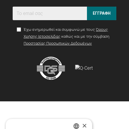
ΕΓΓΡΑΦΗ
Έχω ενημερωθεί και συμφωνώ με τους
Όρους
Χρήσης Ιστοσελίδας
καθώς και με την σύμβαση
Προστασίας Προσωπικών Δεδομένων
×