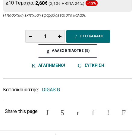
≥10 Τεμάχια:
2,60€
(2,10€ + ΦΠΑ 24%)
-13%
Η ποσοτική έκπτωση εφαρμόζεται στο καλάθι.
−
+
ΣΤΟ ΚΑΛΑΘΙ
ΑΛΛΕΣ ΕΠΙΛΟΓΕΣ (5)
ΑΓΑΠΗΜΕΝΟ!
ΣΥΓΚΡΙΣΗ
Κατασκευαστής:
DIGAS G
Share this page: