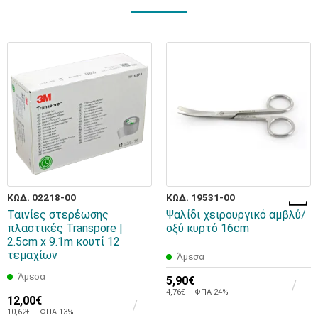
ΚΩΔ. 02218-00
ΚΩΔ. 19531-00
Ταινίες στερέωσης
Ψαλίδι χειρουργικό αμβλύ/
πλαστικές Transpore |
οξύ κυρτό 16cm
2.5cm x 9.1m κουτί 12
τεμαχίων
Άμεσα
Άμεσα
5,90€
4,76€ + ΦΠΑ 24%
12,00€
10,62€ + ΦΠΑ 13%