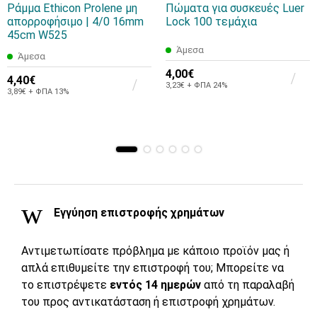
Ράμμα Ethicon Prolene μη
Πώματα για συσκευές Luer
απορροφήσιμο | 4/0 16mm
Lock 100 τεμάχια
45cm W525
Άμεσα
Άμεσα
4,00€
4,40€
3,23€ + ΦΠΑ 24%
3,89€ + ΦΠΑ 13%
Εγγύηση επιστροφής χρημάτων
Αντιμετωπίσατε πρόβλημα με κάποιο προϊόν μας ή
απλά επιθυμείτε την επιστροφή του; Μπορείτε να
το επιστρέψετε
εντός 14 ημερών
από τη παραλαβή
του προς αντικατάσταση ή επιστροφή χρημάτων.