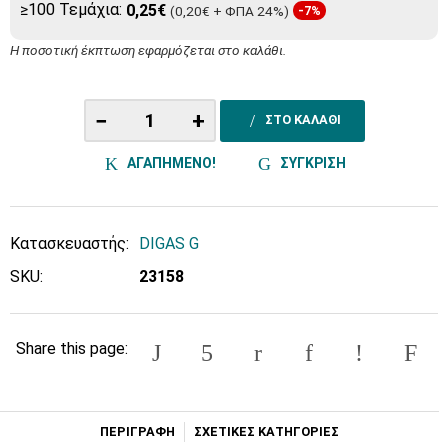
≥100 Τεμάχια:
0,25€
(0,20€ + ΦΠΑ 24%)
-7%
Η ποσοτική έκπτωση εφαρμόζεται στο καλάθι.
−
+
ΣΤΟ ΚΑΛΑΘΙ
ΑΓΑΠΗΜΕΝΟ!
ΣΥΓΚΡΙΣΗ
Κατασκευαστής:
DIGAS G
SKU:
23158
Share this page:
ΠΕΡΙΓΡΑΦΗ
ΣΧΕΤΙΚΕΣ ΚΑΤΗΓΟΡΙΕΣ