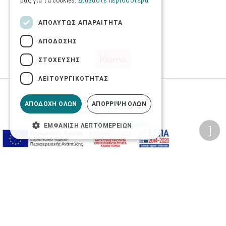
μας για τα cookies.
Διαβάστε περισσότερα
ΑΠΟΛΎΤΩΣ ΑΠΑΡΑΊΤΗΤΑ
ΑΠΌΔΟΣΗΣ
ΣΤΌΧΕΥΣΗΣ
ΛΕΙΤΟΥΡΓΙΚΌΤΗΤΑΣ
Προσωπικά δεδομένα
ΑΠΟΔΟΧΉ ΌΛΩΝ
ΑΠΌΡΡΙΨΗ ΌΛΩΝ
Όροι Χρήσης Ιστοσελίδας
Ασφάλεια συναλλαγών
ΕΜΦΆΝΙΣΗ ΛΕΠΤΟΜΕΡΕΙΏΝ
Πολιτική Ασφάλειας Πληροφοριών