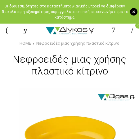
Oι διαθεσιμότητες στα καταστήματα λιανικής μπορεί να διαφέρουν.
+
Για καλύτερη εξυπηρέτηση, παραγγείλετε online ή επικοινωνήστε με το
κατάστημα.
HOME
Νεφροειδές μιας χρήσης πλαστικό κίτρινο
Νεφροειδές μιας χρήσης
πλαστικό κίτρινο