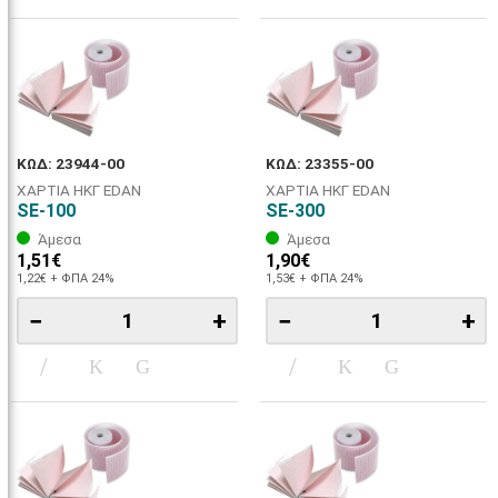
ΚΩΔ: 23944-00
ΚΩΔ: 23355-00
ΧΑΡΤΙΑ ΗΚΓ EDAN
ΧΑΡΤΙΑ ΗΚΓ EDAN
SE-100
SE-300
Άμεσα
Άμεσα
1,51€
1,90€
1,22€ + ΦΠΑ 24%
1,53€ + ΦΠΑ 24%
−
+
−
+