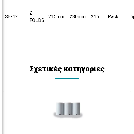
Z-
SE-12
215mm
280mm
215
Pack
5
FOLDS
Σχετικές κατηγορίες