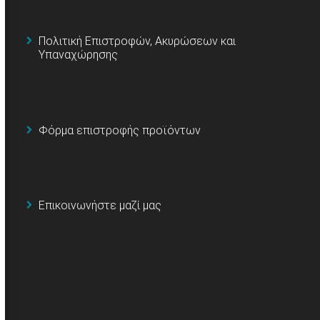
Πολιτική Επιστροφών, Ακυρώσεων και
Υπαναχώρησης
Φόρμα επιστροφής προϊόντων
Επικοινωνήστε μαζί μας