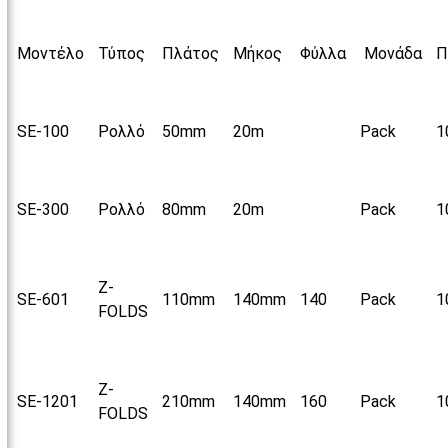
Μοντέλο
Τύπος
Πλάτος
Μήκος
Φύλλα
Μονάδα
Π
SE-100
Ρολλό
50mm
20m
Pack
1
SE-300
Ρολλό
80mm
20m
Pack
1
Z-
SE-601
110mm
140mm
140
Pack
1
FOLDS
Z-
SE-1201
210mm
140mm
160
Pack
1
FOLDS