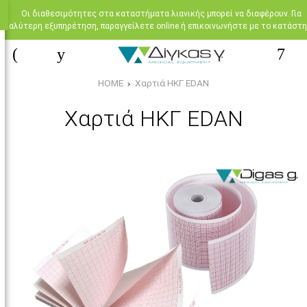
Oι διαθεσιμότητες στα καταστήματα λιανικής μπορεί να διαφέρουν. Για
καλύτερη εξυπηρέτηση, παραγγείλετε online ή επικοινωνήστε με το κατάστη
HOME
Χαρτιά ΗΚΓ EDAN
Χαρτιά ΗΚΓ EDAN