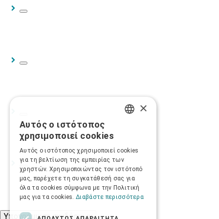
×
Αυτός ο ιστότοπος
GREEK
χρησιμοποιεί cookies
ENGLISH
Αυτός ο ιστότοπος χρησιμοποιεί cookies
για τη βελτίωση της εμπειρίας των
χρηστών. Χρησιμοποιώντας τον ιστότοπό
μας, παρέχετε τη συγκατάθεσή σας για
όλα τα cookies σύμφωνα με την Πολιτική
μας για τα cookies.
Διαβάστε περισσότερα
Υπογράμμιση συνδέσμων
ΑΠΟΛΎΤΩΣ ΑΠΑΡΑΊΤΗΤΑ