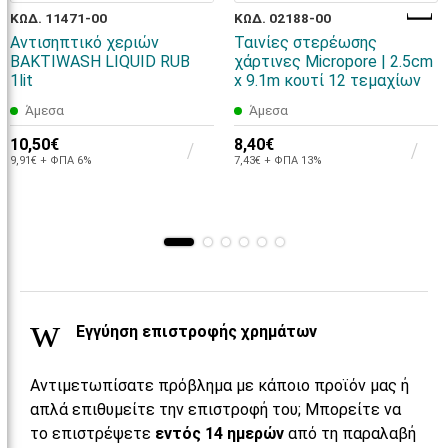
ΚΩΔ. 11471-00
ΚΩΔ. 02188-00
Αντισηπτικό χεριών
Ταινίες στερέωσης
BAKTIWASH LIQUID RUB
χάρτινες Micropore | 2.5cm
1lit
x 9.1m κουτί 12 τεμαχίων
Άμεσα
Άμεσα
10,50€
8,40€
9,91€ + ΦΠΑ 6%
7,43€ + ΦΠΑ 13%
Εγγύηση επιστροφής χρημάτων
Αντιμετωπίσατε πρόβλημα με κάποιο προϊόν μας ή
απλά επιθυμείτε την επιστροφή του; Μπορείτε να
το επιστρέψετε
εντός 14 ημερών
από τη παραλαβή