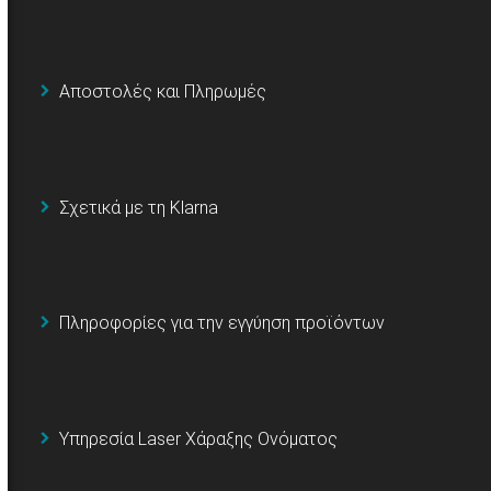
Αποστολές και Πληρωμές
Σχετικά με τη Klarna
Πληροφορίες για την εγγύηση προϊόντων
Υπηρεσία Laser Χάραξης Ονόματος