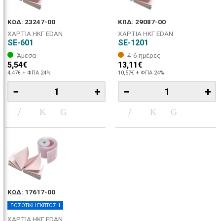
ΚΩΔ: 23247-00
ΚΩΔ: 29087-00
ΧΑΡΤΙΑ ΗΚΓ EDAN
ΧΑΡΤΙΑ ΗΚΓ EDAN
SE-601
SE-1201
Άμεσα
4-6 ημέρες
5,54€
13,11€
4,47€ + ΦΠΑ 24%
10,57€ + ΦΠΑ 24%
−
+
−
+
ΚΩΔ: 17617-00
ΠΟΣΟΤΙΚΗ ΕΚΠΤΩΣΗ
ΧΑΡΤΙΑ ΗΚΓ EDAN