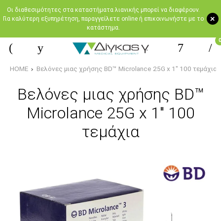
Oι διαθεσιμότητες στα καταστήματα λιανικής μπορεί να διαφέρουν.
+
Για καλύτερη εξυπηρέτηση, παραγγείλετε online ή επικοινωνήστε με το
κατάστημα.
HOME
Βελόνες μιας χρήσης BD™ Microlance 25G x 1" 100 τεμάχια
Βελόνες μιας χρήσης BD™
Microlance 25G x 1" 100
τεμάχια