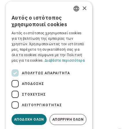
×
Αυτός ο ιστότοπος
GREEK
χρησιμοποιεί cookies
ENGLISH
Αυτός ο ιστότοπος χρησιμοποιεί cookies
για τη βελτίωση της εμπειρίας των
χρηστών. Χρησιμοποιώντας τον ιστότοπό
μας, παρέχετε τη συγκατάθεσή σας για
όλα τα cookies σύμφωνα με την Πολιτική
μας για τα cookies.
Διαβάστε περισσότερα
ΑΠΟΛΎΤΩΣ ΑΠΑΡΑΊΤΗΤΑ
ΑΠΌΔΟΣΗΣ
ΣΤΌΧΕΥΣΗΣ
ΛΕΙΤΟΥΡΓΙΚΌΤΗΤΑΣ
ΑΠΟΔΟΧΉ ΌΛΩΝ
ΑΠΌΡΡΙΨΗ ΌΛΩΝ