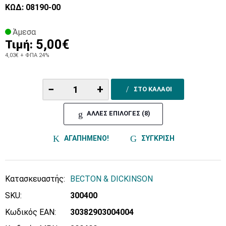
ΚΩΔ: 08190-00
Άμεσα
5,00€
Τιμή:
4,03€
+ ΦΠΑ 24%
−
+
ΣΤΟ ΚΑΛΑΘΙ
ΑΛΛΕΣ ΕΠΙΛΟΓΕΣ (8)
ΑΓΑΠΗΜΕΝΟ!
ΣΥΓΚΡΙΣΗ
Κατασκευαστής:
BECTON & DICKINSON
SKU:
300400
Κωδικός EAN:
30382903004004